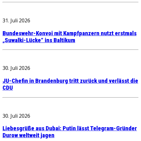
31. Juli 2026
Bundeswehr-Konvoi mit Kampfpanzern nutzt erstmals
„Suwalki-Lücke“ ins Baltikum
30. Juli 2026
JU-Chefin in Brandenburg tritt zurück und verlässt die
CDU
30. Juli 2026
Liebesgrüße aus Dubai: Putin lässt Telegram-Gründer
Durow weltweit jagen