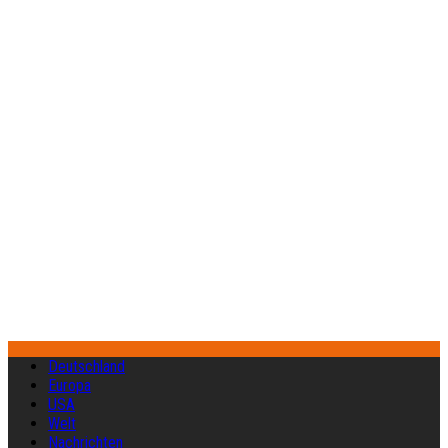
Deutschland
Europa
USA
Welt
Nachrichten