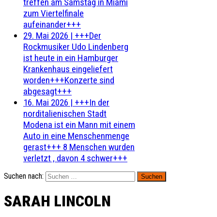
treffen am Samstag in Miami
zum Viertelfinale
aufeinander+++
29. Mai 2026
|
+++Der
Rockmusiker Udo Lindenberg
ist heute in ein Hamburger
Krankenhaus eingeliefert
worden+++Konzerte sind
abgesagt+++
16. Mai 2026
|
+++In der
norditalienischen Stadt
Modena ist ein Mann mit einem
Auto in eine Menschenmenge
gerast+++ 8 Menschen wurden
verletzt , davon 4 schwer+++
Suchen nach:
SARAH LINCOLN