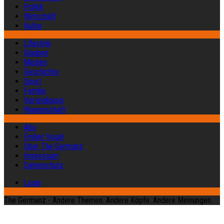
Politik
Wirtschaft
Kultur
Lifestyle
Glauben
Medien
Geschichte
Sport
Familie
Verteidigung
Wissenschaft
Abo
Früher Vogel
Über The Germanz
Impressum
Datenschutz
Login
The Germanz - Andere Themen. Andere Köpfe. Andere Meinungen.