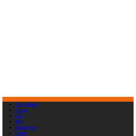
Deutschland
Europa
USA
Welt
Nachrichten
Politik