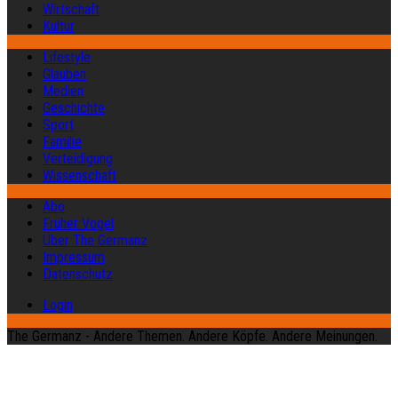
Wirtschaft
Kultur
Lifestyle
Glauben
Medien
Geschichte
Sport
Familie
Verteidigung
Wissenschaft
Abo
Früher Vogel
Über The Germanz
Impressum
Datenschutz
Login
The Germanz - Andere Themen. Andere Köpfe. Andere Meinungen.