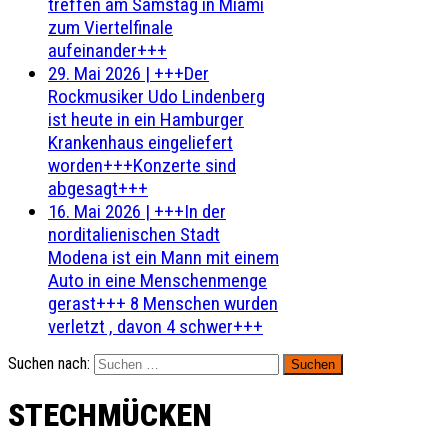
treffen am Samstag in Miami
zum Viertelfinale
aufeinander+++
29. Mai 2026
|
+++Der
Rockmusiker Udo Lindenberg
ist heute in ein Hamburger
Krankenhaus eingeliefert
worden+++Konzerte sind
abgesagt+++
16. Mai 2026
|
+++In der
norditalienischen Stadt
Modena ist ein Mann mit einem
Auto in eine Menschenmenge
gerast+++ 8 Menschen wurden
verletzt , davon 4 schwer+++
Suchen nach:
STECHMÜCKEN