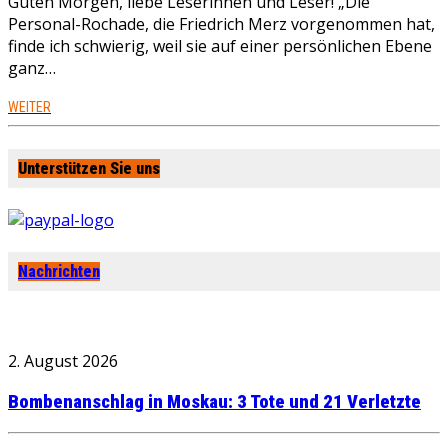
Guten Morgen, liebe Leserinnen und Leser! „Die
Personal-Rochade, die Friedrich Merz vorgenommen hat,
finde ich schwierig, weil sie auf einer persönlichen Ebene
ganz…
WEITER
Unterstützen Sie uns
Nachrichten
2. August 2026
Bombenanschlag in Moskau: 3 Tote und 21 Verletzte