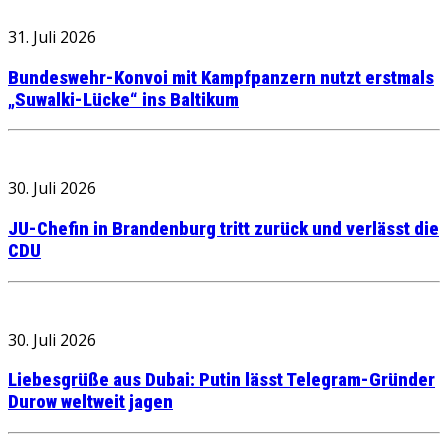
31. Juli 2026
Bundeswehr-Konvoi mit Kampfpanzern nutzt erstmals
„Suwalki-Lücke“ ins Baltikum
30. Juli 2026
JU-Chefin in Brandenburg tritt zurück und verlässt die
CDU
30. Juli 2026
Liebesgrüße aus Dubai: Putin lässt Telegram-Gründer
Durow weltweit jagen