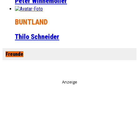
Peter Winnemöller
BUNTLAND
Thilo Schneider
Freunde
Anzeige