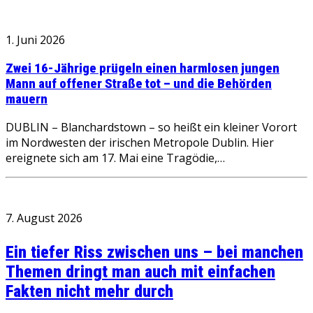
1. Juni 2026
Zwei 16-Jährige prügeln einen harmlosen jungen
Mann auf offener Straße tot – und die Behörden
mauern
DUBLIN – Blanchardstown – so heißt ein kleiner Vorort
im Nordwesten der irischen Metropole Dublin. Hier
ereignete sich am 17. Mai eine Tragödie,…
7. August 2026
Ein tiefer Riss zwischen uns – bei manchen
Themen dringt man auch mit einfachen
Fakten nicht mehr durch