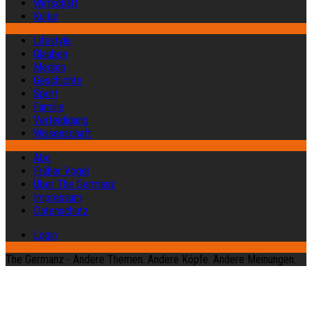
Wirtschaft
Kultur
Lifestyle
Glauben
Medien
Geschichte
Sport
Familie
Verteidigung
Wissenschaft
Abo
Früher Vogel
Über The Germanz
Impressum
Datenschutz
Login
The Germanz - Andere Themen. Andere Köpfe. Andere Meinungen.