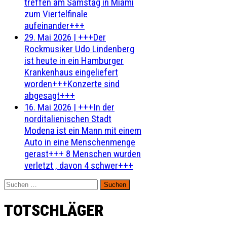
treffen am Samstag in Miami
zum Viertelfinale
aufeinander+++
29. Mai 2026
|
+++Der
Rockmusiker Udo Lindenberg
ist heute in ein Hamburger
Krankenhaus eingeliefert
worden+++Konzerte sind
abgesagt+++
16. Mai 2026
|
+++In der
norditalienischen Stadt
Modena ist ein Mann mit einem
Auto in eine Menschenmenge
gerast+++ 8 Menschen wurden
verletzt , davon 4 schwer+++
Suchen
nach:
TOTSCHLÄGER