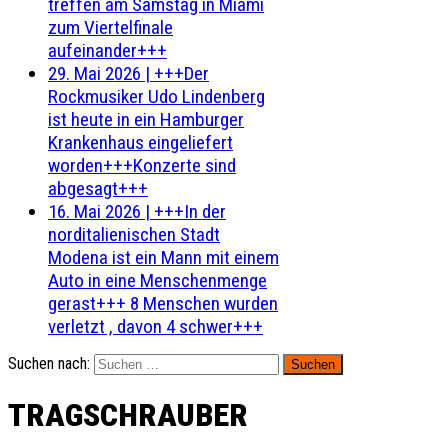
treffen am Samstag in Miami
zum Viertelfinale
aufeinander+++
29. Mai 2026
|
+++Der
Rockmusiker Udo Lindenberg
ist heute in ein Hamburger
Krankenhaus eingeliefert
worden+++Konzerte sind
abgesagt+++
16. Mai 2026
|
+++In der
norditalienischen Stadt
Modena ist ein Mann mit einem
Auto in eine Menschenmenge
gerast+++ 8 Menschen wurden
verletzt , davon 4 schwer+++
Suchen nach:
TRAGSCHRAUBER