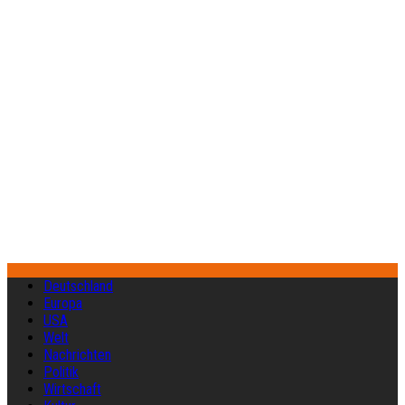
Deutschland
Europa
USA
Welt
Nachrichten
Politik
Wirtschaft