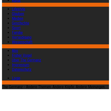
Kultur
Lifestyle
Glauben
Medien
Geschichte
Sport
Familie
Verteidigung
Wissenschaft
Abo
Früher Vogel
Über The Germanz
Impressum
Datenschutz
Login
The Germanz - Andere Themen. Andere Köpfe. Andere Meinungen.