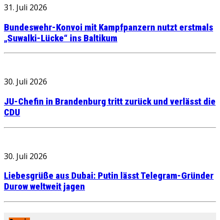
31. Juli 2026
Bundeswehr-Konvoi mit Kampfpanzern nutzt erstmals
„Suwalki-Lücke“ ins Baltikum
30. Juli 2026
JU-Chefin in Brandenburg tritt zurück und verlässt die
CDU
30. Juli 2026
Liebesgrüße aus Dubai: Putin lässt Telegram-Gründer
Durow weltweit jagen