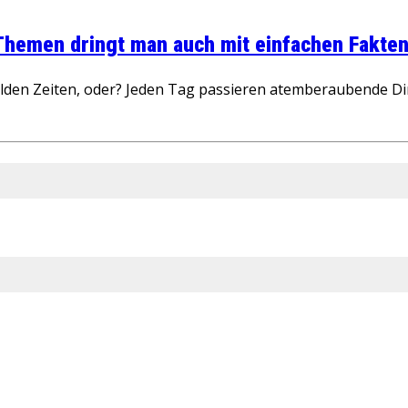
 Themen dringt man auch mit einfachen Fakten
wilden Zeiten, oder? Jeden Tag passieren atemberaubende D