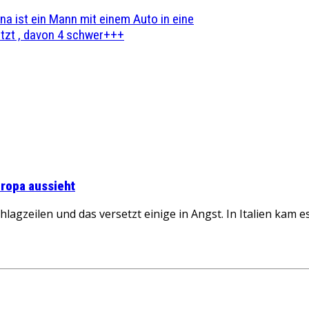
na ist ein Mann mit einem Auto in eine
zt , davon 4 schwer+++
uropa aussieht
eilen und das versetzt einige in Angst. In Italien kam es 