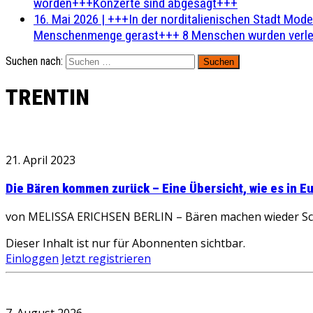
worden+++Konzerte sind abgesagt+++
16. Mai 2026
|
+++In der norditalienischen Stadt Mode
Menschenmenge gerast+++ 8 Menschen wurden verlet
Suchen nach:
TRENTIN
21. April 2023
Die Bären kommen zurück – Eine Übersicht, wie es in E
von MELISSA ERICHSEN BERLIN – Bären machen wieder Schlagz
Dieser Inhalt ist nur für Abonnenten sichtbar.
Einloggen
Jetzt registrieren