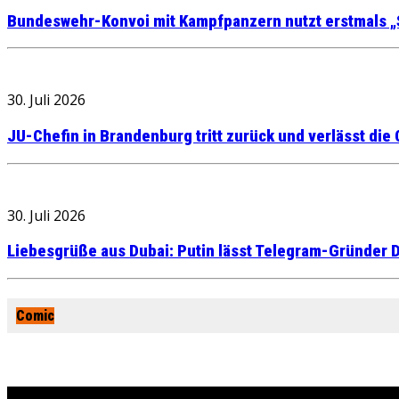
Bundeswehr-Konvoi mit Kampfpanzern nutzt erstmals „
30. Juli 2026
JU-Chefin in Brandenburg tritt zurück und verlässt die
30. Juli 2026
Liebesgrüße aus Dubai: Putin lässt Telegram-Gründer D
Comic