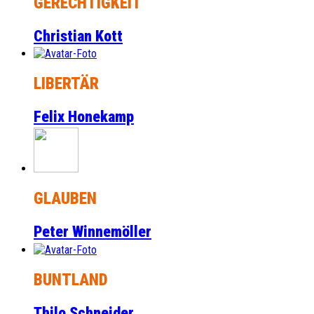
GERECHTIGKEIT
Christian Kott
LIBERTÄR
Felix Honekamp
GLAUBEN
Peter Winnemöller
BUNTLAND
Thilo Schneider