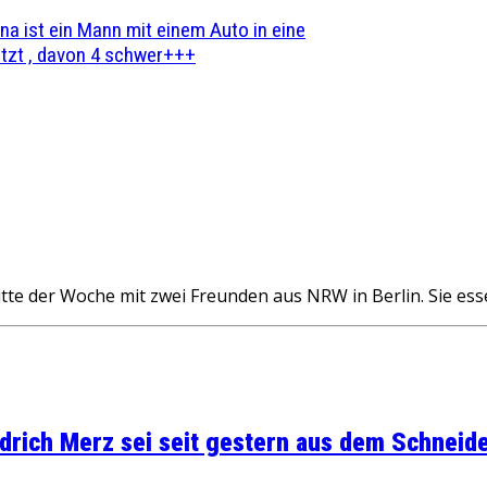
na ist ein Mann mit einem Auto in eine
zt , davon 4 schwer+++
itte der Woche mit zwei Freunden aus NRW in Berlin. Sie es
rich Merz sei seit gestern aus dem Schneider