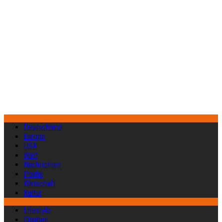
Deutschland
Europa
USA
Welt
Nachrichten
Politik
Wirtschaft
Kultur
Lifestyle
Glauben