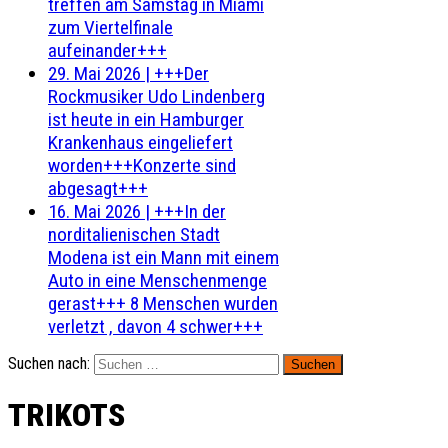
treffen am Samstag in Miami
zum Viertelfinale
aufeinander+++
29. Mai 2026
|
+++Der
Rockmusiker Udo Lindenberg
ist heute in ein Hamburger
Krankenhaus eingeliefert
worden+++Konzerte sind
abgesagt+++
16. Mai 2026
|
+++In der
norditalienischen Stadt
Modena ist ein Mann mit einem
Auto in eine Menschenmenge
gerast+++ 8 Menschen wurden
verletzt , davon 4 schwer+++
Suchen nach:
TRIKOTS