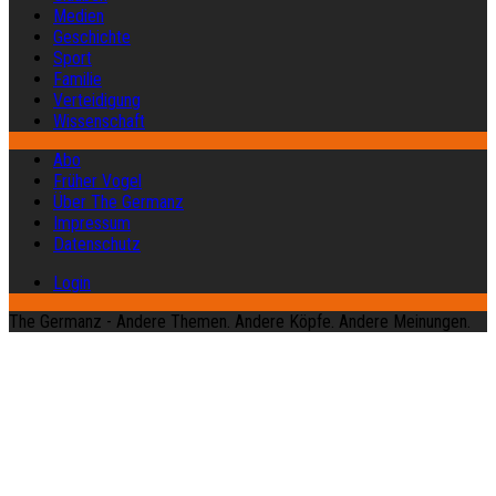
Medien
Geschichte
Sport
Familie
Verteidigung
Wissenschaft
Abo
Früher Vogel
Über The Germanz
Impressum
Datenschutz
Login
The Germanz - Andere Themen. Andere Köpfe. Andere Meinungen.