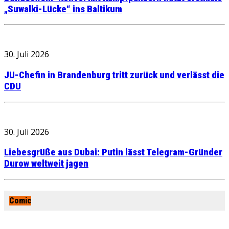
„Suwalki-Lücke“ ins Baltikum
30. Juli 2026
JU-Chefin in Brandenburg tritt zurück und verlässt die
CDU
30. Juli 2026
Liebesgrüße aus Dubai: Putin lässt Telegram-Gründer
Durow weltweit jagen
Comic