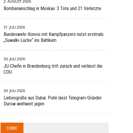
2. AUGUST 2026
Bombenanschlag in Moskau: 3 Tote und 21 Verletzte
31. JULI 2026
Bundeswehr-Konvoi mit Kampfpanzern nutzt erstmals
„Suwalki-Lücke“ ins Baltikum
30. JULI 2026
JU-Chefin in Brandenburg tritt zurück und verlässt die
CDU
30. JULI 2026
Liebesgrüße aus Dubai: Putin lässt Telegram-Gründer
Durow weltweit jagen
COMIC