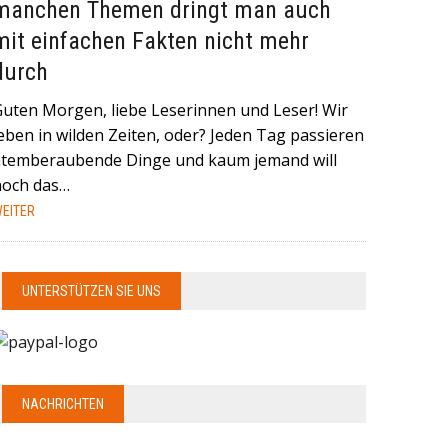
manchen Themen dringt man auch
mit einfachen Fakten nicht mehr
durch
Guten Morgen, liebe Leserinnen und Leser! Wir
eben in wilden Zeiten, oder? Jeden Tag passieren
atemberaubende Dinge und kaum jemand will
noch das…
EITER
UNTERSTÜTZEN SIE UNS
NACHRICHTEN