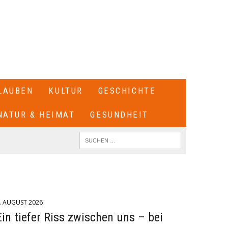
LAUBEN
KULTUR
GESCHICHTE
NATUR & HEIMAT
GESUNDHEIT
. AUGUST 2026
Ein tiefer Riss zwischen uns – bei