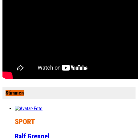
Stimmen
SPORT
Ralf Grengel