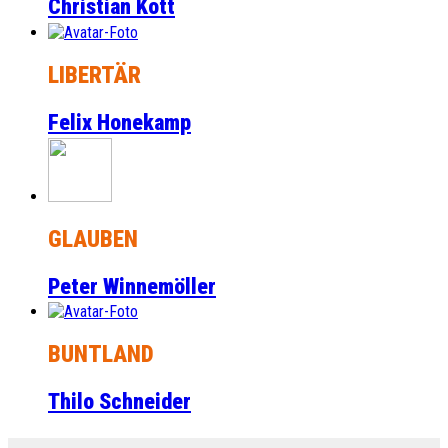
Christian Kott
LIBERTÄR
Felix Honekamp
GLAUBEN
Peter Winnemöller
BUNTLAND
Thilo Schneider