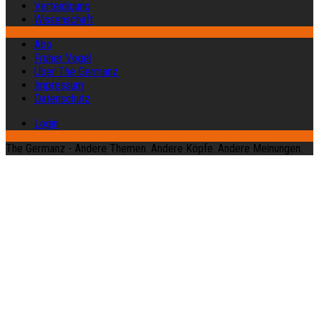
Verteidigung
Wissenschaft
Abo
Früher Vogel
Über The Germanz
Impressum
Datenschutz
Login
The Germanz - Andere Themen. Andere Köpfe. Andere Meinungen.