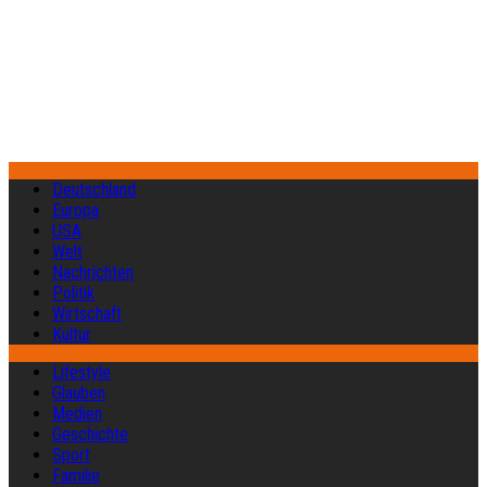
Deutschland
Europa
USA
Welt
Nachrichten
Politik
Wirtschaft
Kultur
Lifestyle
Glauben
Medien
Geschichte
Sport
Familie