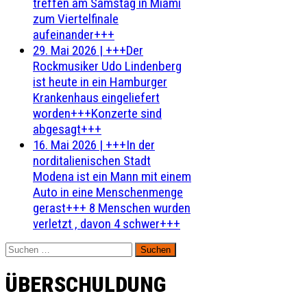
treffen am Samstag in Miami
zum Viertelfinale
aufeinander+++
29. Mai 2026
|
+++Der
Rockmusiker Udo Lindenberg
ist heute in ein Hamburger
Krankenhaus eingeliefert
worden+++Konzerte sind
abgesagt+++
16. Mai 2026
|
+++In der
norditalienischen Stadt
Modena ist ein Mann mit einem
Auto in eine Menschenmenge
gerast+++ 8 Menschen wurden
verletzt , davon 4 schwer+++
Suchen
nach:
ÜBERSCHULDUNG