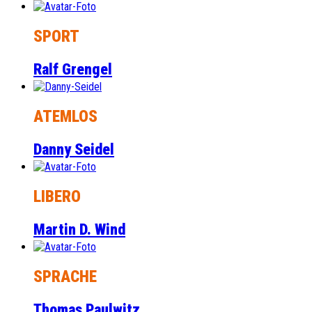
SPORT
Ralf Grengel
ATEMLOS
Danny Seidel
LIBERO
Martin D. Wind
SPRACHE
Thomas Paulwitz