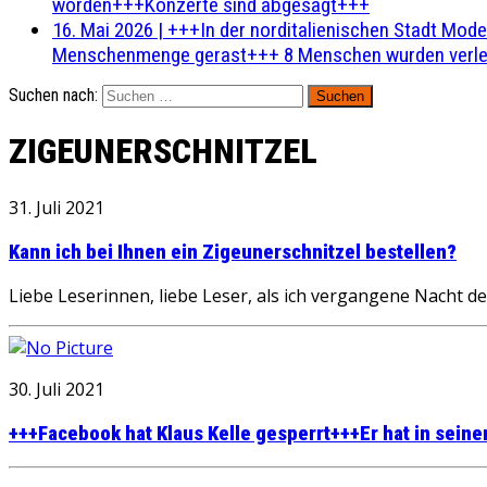
worden+++Konzerte sind abgesagt+++
16. Mai 2026
|
+++In der norditalienischen Stadt Mode
Menschenmenge gerast+++ 8 Menschen wurden verlet
Suchen nach:
ZIGEUNERSCHNITZEL
31. Juli 2021
Kann ich bei Ihnen ein Zigeunerschnitzel bestellen?
Liebe Leserinnen, liebe Leser, als ich vergangene Nacht d
30. Juli 2021
+++Facebook hat Klaus Kelle gesperrt+++Er hat in sei