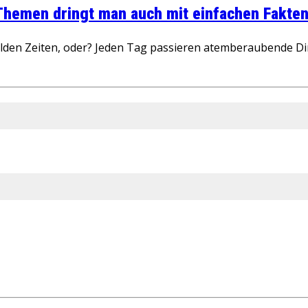
 Themen dringt man auch mit einfachen Fakten
wilden Zeiten, oder? Jeden Tag passieren atemberaubende D