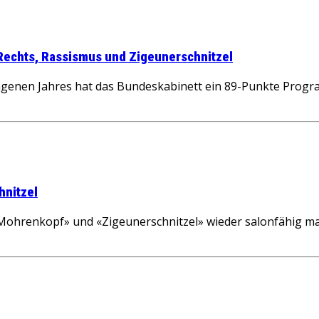
 Rechts, Rassismus und Zigeunerschnitzel
genen Jahres hat das Bundeskabinett ein 89-Punkte Prog
hnitzel
 «Mohrenkopf» und «Zigeunerschnitzel» wieder salonfähig ma