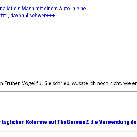
na ist ein Mann mit einem Auto in eine
zt , davon 4 schwer+++
en Frühen Vogel für Sie schrieb, wusste ich noch nicht, wie
ner täglichen Kolumne auf TheGermanZ die Verwendung de