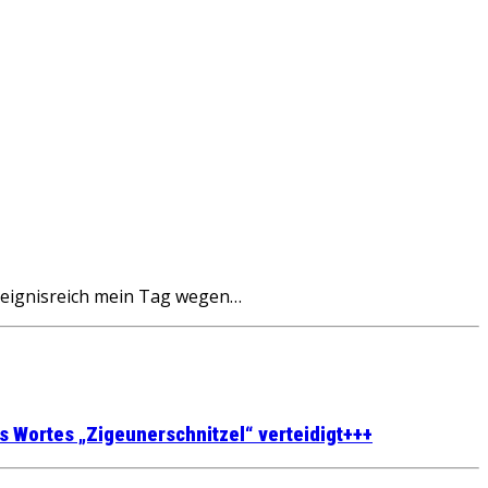
 ereignisreich mein Tag wegen…
s Wortes „Zigeunerschnitzel“ verteidigt+++