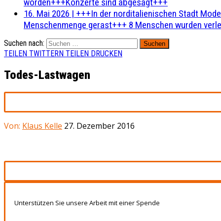
worden+++Konzerte sind abgesagt+++
16. Mai 2026
|
+++In der norditalienischen Stadt Mode
Menschenmenge gerast+++ 8 Menschen wurden verlet
Suchen nach:
TEILEN
TWITTERN
TEILEN
DRUCKEN
Todes-Lastwagen
Von:
Klaus Kelle
27. Dezember 2016
Unterstützen Sie unsere Arbeit mit einer Spende