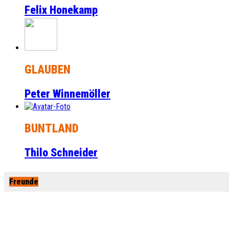
Felix Honekamp
GLAUBEN
Peter Winnemöller
BUNTLAND
Thilo Schneider
Freunde