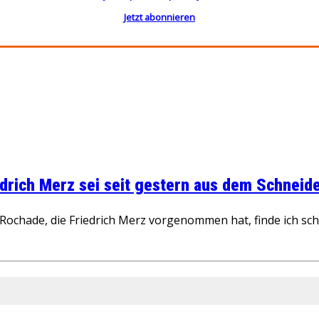
Jetzt abonnieren
rich Merz sei seit gestern aus dem Schneider
ochade, die Friedrich Merz vorgenommen hat, finde ich schw