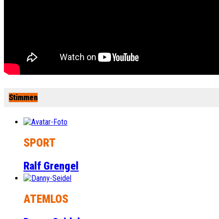
Stimmen
SPORT
Ralf Grengel
ATEMLOS