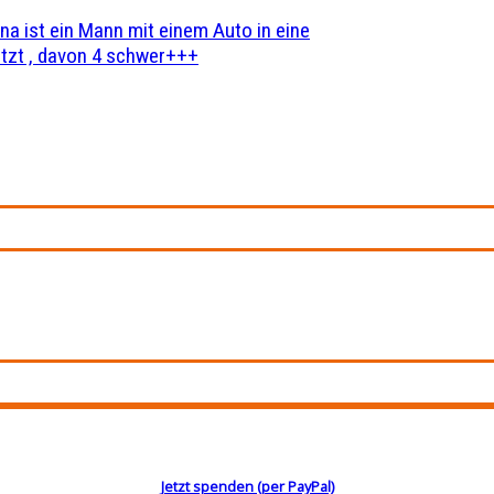
na ist ein Mann mit einem Auto in eine
zt , davon 4 schwer+++
Jetzt spenden (per PayPal)