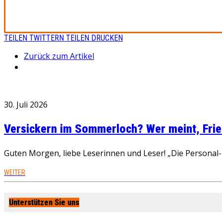
TEILEN
TWITTERN
TEILEN
DRUCKEN
Zurück zum Artikel
30. Juli 2026
Versickern im Sommerloch? Wer meint, Fried
Guten Morgen, liebe Leserinnen und Leser! „Die Personal-R
WEITER
Unterstützen Sie uns