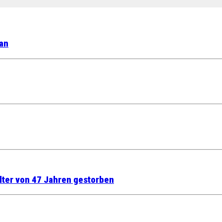
 an
lter von 47 Jahren gestorben