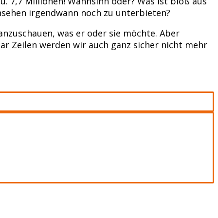
u. 7,7 Millionen! Wahnsinn oder? Was ist bloß aus
rnsehen irgendwann noch zu unterbieten?
d anzuschauen, was er oder sie möchte. Aber
ar Zeilen werden wir auch ganz sicher nicht mehr