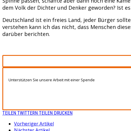
Spinne passen, schaffte aber dann noch eine Kamel
dem Volk der Dichter und Denker geworden? Ist e
Deutschland ist ein freies Land, jeder Bürger soll
verstehen kann ich das nicht, dass Menschen dies
darüber berichten.
Unterstützen Sie unsere Arbeit mit einer Spende
TEILEN
TWITTERN
TEILEN
DRUCKEN
Vorheriger Artikel
Nächster Artikel