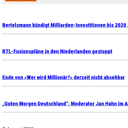
Bertelsmann kündigt Milliarden-Investitionen bis 2020
RTL-Fusionspläne in den Niederlanden gestoppt
Ende von «Wer wird Millionär?» derzeit nicht absehbar
„Guten Morgen Deutschland“: Moderator Jan Hahn im A