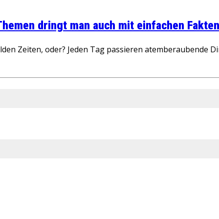
 Themen dringt man auch mit einfachen Fakten
wilden Zeiten, oder? Jeden Tag passieren atemberaubende D