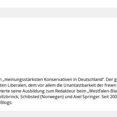
en „meinungsstärksten Konservativen in Deutschland“. Der ge
bten Liberalen, dem vor allem die Unantastbarkeit der fre
ierte seine Ausbildung zum Redakteur beim „Westfalen-Blatt“
ltzbrinck, Schibsted (Norwegen) und Axel Springer. Seit 20
-Blogs.