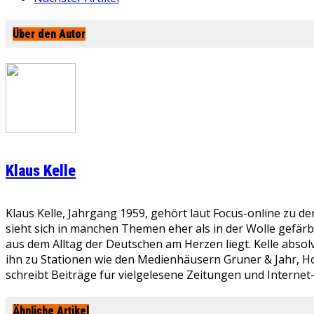
Über den Autor
Klaus Kelle
Klaus Kelle, Jahrgang 1959, gehört laut Focus-online zu d
sieht sich in manchen Themen eher als in der Wolle gefär
aus dem Alltag der Deutschen am Herzen liegt. Kelle absolv
ihn zu Stationen wie den Medienhäusern Gruner & Jahr, Ho
schreibt Beiträge für vielgelesene Zeitungen und Internet
Ähnliche Artikel