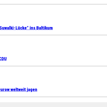
Suwalki-Lücke“ ins Baltikum
 CDU
urow weltweit jagen