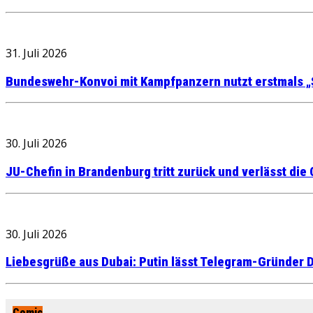
31. Juli 2026
Bundeswehr-Konvoi mit Kampfpanzern nutzt erstmals „
30. Juli 2026
JU-Chefin in Brandenburg tritt zurück und verlässt die
30. Juli 2026
Liebesgrüße aus Dubai: Putin lässt Telegram-Gründer D
Comic