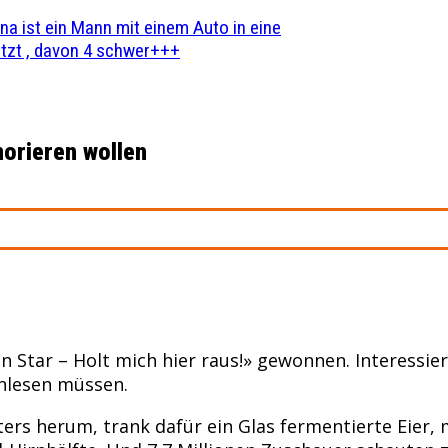
na ist ein Mann mit einem Auto in eine
zt , davon 4 schwer+++
norieren wollen
in Star – Holt mich hier raus!» gewonnen. Interessier
anlesen müssen.
ters herum, trank dafür ein Glas fermentierte Eier,