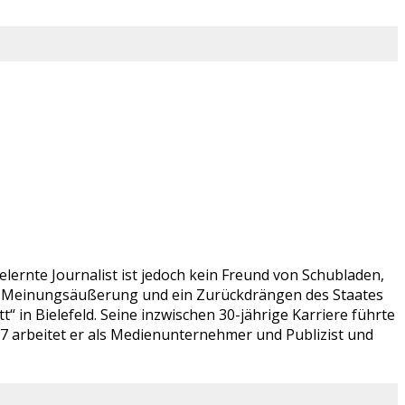
lernte Journalist ist jedoch kein Freund von Schubladen,
ien Meinungsäußerung und ein Zurückdrängen des Staates
 in Bielefeld. Seine inzwischen 30-jährige Karriere führte
07 arbeitet er als Medienunternehmer und Publizist und