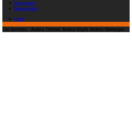
Impressum
Datenschutz
Login
The Germanz - Andere Themen. Andere Köpfe. Andere Meinungen.