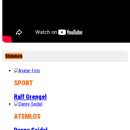
Stimmen
SPORT
Ralf Grengel
ATEMLOS