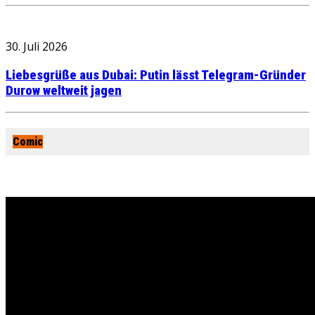
30. Juli 2026
Liebesgrüße aus Dubai: Putin lässt Telegram-Gründer
Durow weltweit jagen
Comic