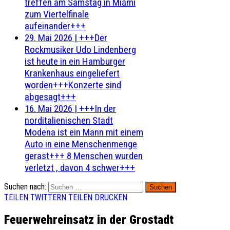
treffen am Samstag in Miami
zum Viertelfinale
aufeinander+++
29. Mai 2026
|
+++Der
Rockmusiker Udo Lindenberg
ist heute in ein Hamburger
Krankenhaus eingeliefert
worden+++Konzerte sind
abgesagt+++
16. Mai 2026
|
+++In der
norditalienischen Stadt
Modena ist ein Mann mit einem
Auto in eine Menschenmenge
gerast+++ 8 Menschen wurden
verletzt , davon 4 schwer+++
Suchen nach:
TEILEN
TWITTERN
TEILEN
DRUCKEN
Feuerwehreinsatz in der Grostadt