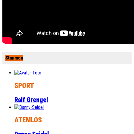
Stimmen
SPORT
Ralf Grengel
ATEMLOS