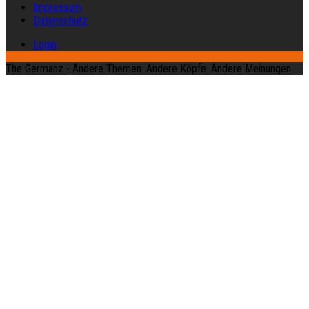
Impressum
Datenschutz
Login
The Germanz - Andere Themen. Andere Köpfe. Andere Meinungen.