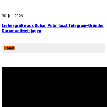
30. Juli 2026
Liebesgrüße aus Dubai: Putin lässt Telegram-Gründer
Durow weltweit jagen
Comic