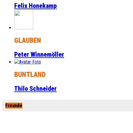
Felix Honekamp
GLAUBEN
Peter Winnemöller
BUNTLAND
Thilo Schneider
Freunde