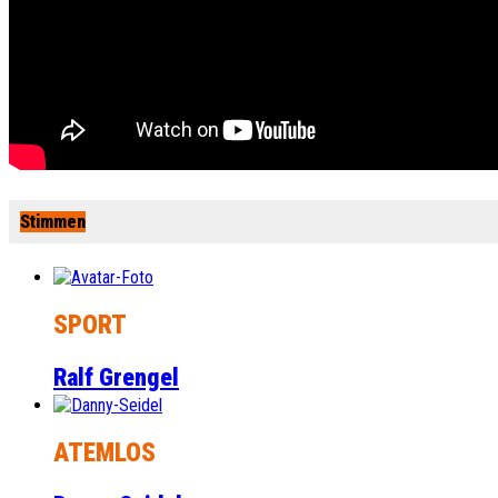
Stimmen
SPORT
Ralf Grengel
ATEMLOS