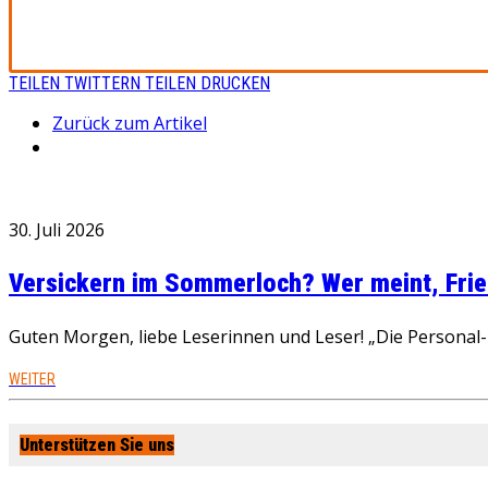
TEILEN
TWITTERN
TEILEN
DRUCKEN
Zurück zum Artikel
30. Juli 2026
Versickern im Sommerloch? Wer meint, Fried
Guten Morgen, liebe Leserinnen und Leser! „Die Personal-R
WEITER
Unterstützen Sie uns