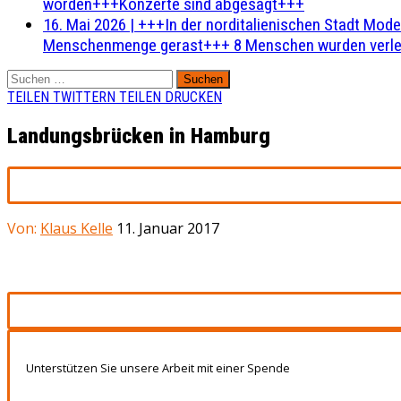
worden+++Konzerte sind abgesagt+++
16. Mai 2026
|
+++In der norditalienischen Stadt Mode
Menschenmenge gerast+++ 8 Menschen wurden verlet
Suchen
nach:
TEILEN
TWITTERN
TEILEN
DRUCKEN
Landungsbrücken in Hamburg
Von:
Klaus Kelle
11. Januar 2017
Unterstützen Sie unsere Arbeit mit einer Spende