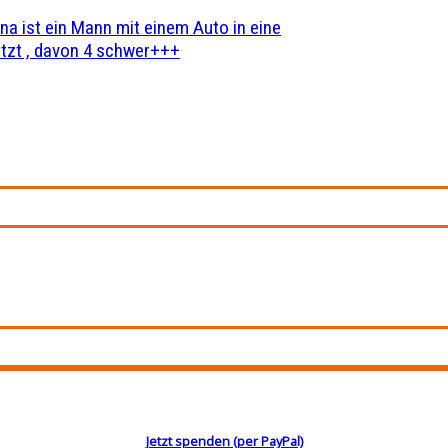
na ist ein Mann mit einem Auto in eine
zt , davon 4 schwer+++
Jetzt spenden (per PayPal)