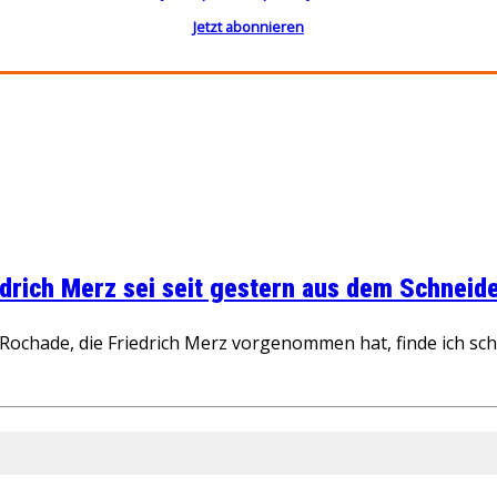
Jetzt abonnieren
rich Merz sei seit gestern aus dem Schneider
ochade, die Friedrich Merz vorgenommen hat, finde ich schw