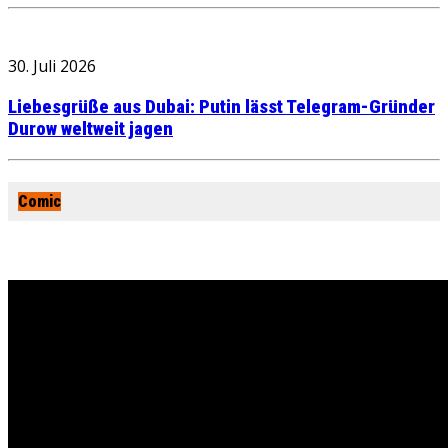
30. Juli 2026
Liebesgrüße aus Dubai: Putin lässt Telegram-Gründer
Durow weltweit jagen
Comic