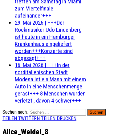
treffen am Samstag in Miami
zum Viertelfinale
aufeinander+++
29. Mai 2026
|
+++Der
Rockmusiker Udo Lindenberg
ist heute in ein Hamburger
Krankenhaus eingeliefert
worden+++Konzerte sind
abgesagt+++
16. Mai 2026
|
+++In der
norditalienischen Stadt
Modena ist ein Mann mit einem
Auto in eine Menschenmenge
gerast+++ 8 Menschen wurden
verletzt , davon 4 schwer+++
Suchen nach:
TEILEN
TWITTERN
TEILEN
DRUCKEN
Alice_Weidel_8