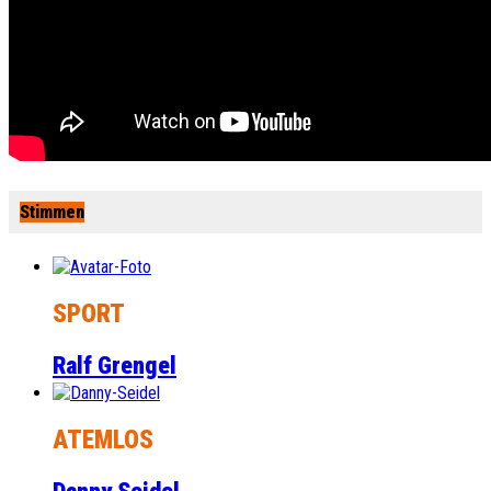
Stimmen
SPORT
Ralf Grengel
ATEMLOS