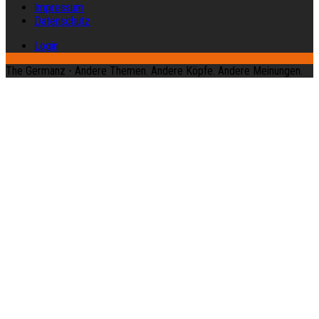
Impressum
Datenschutz
Login
The Germanz - Andere Themen. Andere Köpfe. Andere Meinungen.