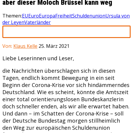
aber dieser Moloch Brüssel kann weg
Themen:
EU
Euro
Europa
Freiheit
Schuldenunion
Ursula von
der Leyen
Vaterländer
Von:
Klaus Kelle
25. März 2021
Liebe Leserinnen und Leser,
die Nachrichten überschlagen sich in diesen
Tagen, endlich kommt Bewegung in ein seit
Beginn der Corona-Krise vor sich hindämmerndes
Deutschland. Wie es scheint, könnte die Amtszeit
einer total orientierungslosen Bundeskanzlerin
doch schneller enden, als wir alle erwartet haben.
Und dann – im Schatten der Corona-Krise – soll
der Deutsche Bundestag morgen stillheimlich
den Weg zur europäischen Schuldenunion