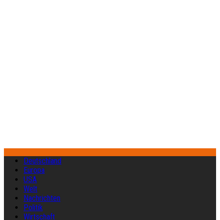
Deutschland
Europa
USA
Welt
Nachrichten
Politik
Wirtschaft