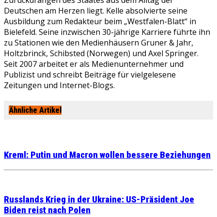
Zurückdrängen des Staates aus dem Alltag der
Deutschen am Herzen liegt. Kelle absolvierte seine
Ausbildung zum Redakteur beim „Westfalen-Blatt“ in
Bielefeld. Seine inzwischen 30-jährige Karriere führte ihn
zu Stationen wie den Medienhäusern Gruner & Jahr,
Holtzbrinck, Schibsted (Norwegen) und Axel Springer.
Seit 2007 arbeitet er als Medienunternehmer und
Publizist und schreibt Beiträge für vielgelesene
Zeitungen und Internet-Blogs.
Ähnliche Artikel
Kreml: Putin und Macron wollen bessere Beziehungen
Russlands Krieg in der Ukraine: US-Präsident Joe
Biden reist nach Polen