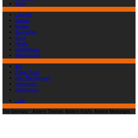
Kultur
Lifestyle
Glauben
Medien
Geschichte
Sport
Familie
Verteidigung
Wissenschaft
Abo
Früher Vogel
Über The Germanz
Impressum
Datenschutz
Login
The Germanz - Andere Themen. Andere Köpfe. Andere Meinungen.