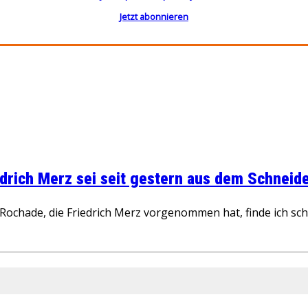
Jetzt abonnieren
rich Merz sei seit gestern aus dem Schneider
ochade, die Friedrich Merz vorgenommen hat, finde ich schw