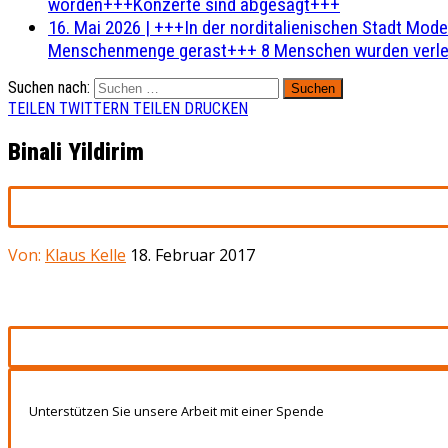
worden+++Konzerte sind abgesagt+++
16. Mai 2026
|
+++In der norditalienischen Stadt Mode
Menschenmenge gerast+++ 8 Menschen wurden verlet
Suchen nach:
TEILEN
TWITTERN
TEILEN
DRUCKEN
Binali Yildirim
Von:
Klaus Kelle
18. Februar 2017
Unterstützen Sie unsere Arbeit mit einer Spende