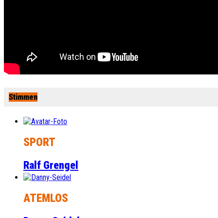
Stimmen
SPORT
Ralf Grengel
ATEMLOS