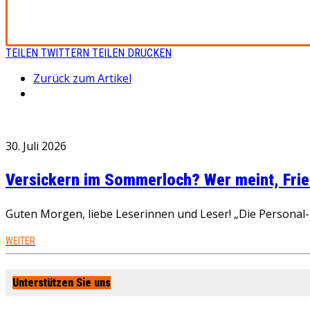
TEILEN
TWITTERN
TEILEN
DRUCKEN
Zurück zum Artikel
30. Juli 2026
Versickern im Sommerloch? Wer meint, Fried
Guten Morgen, liebe Leserinnen und Leser! „Die Personal-R
WEITER
Unterstützen Sie uns