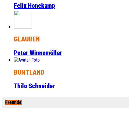
Felix Honekamp
GLAUBEN
Peter Winnemöller
BUNTLAND
Thilo Schneider
Freunde