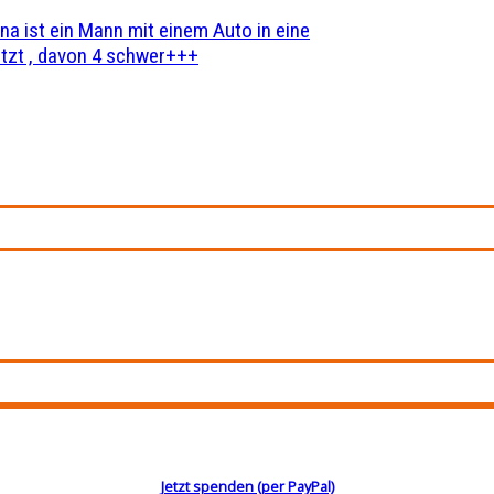
na ist ein Mann mit einem Auto in eine
zt , davon 4 schwer+++
Jetzt spenden (per PayPal)