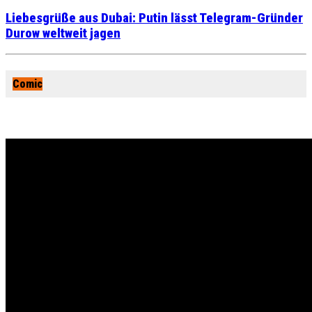
Liebesgrüße aus Dubai: Putin lässt Telegram-Gründer
Durow weltweit jagen
Comic