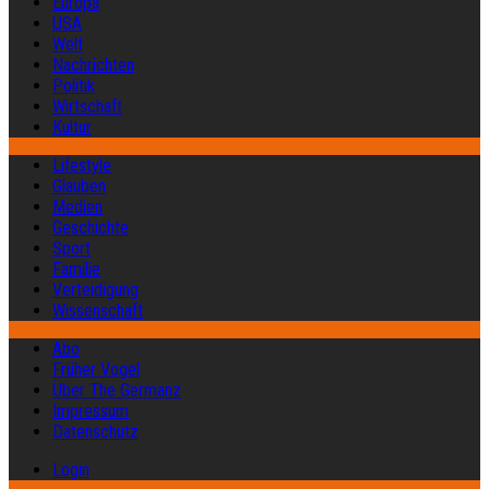
Europa
USA
Welt
Nachrichten
Politik
Wirtschaft
Kultur
Lifestyle
Glauben
Medien
Geschichte
Sport
Familie
Verteidigung
Wissenschaft
Abo
Früher Vogel
Über The Germanz
Impressum
Datenschutz
Login