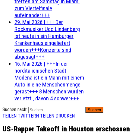
treffen am Samstag in Miami
zum Viertelfinale
aufeinander+++
29. Mai 2026
|
+++Der
Rockmusiker Udo Lindenberg
ist heute in ein Hamburger
Krankenhaus eingeliefert
worden+++Konzerte sind
abgesagt+++
16. Mai 2026
|
+++In der
norditalienischen Stadt
Modena ist ein Mann mit einem
Auto in eine Menschenmenge
gerast+++ 8 Menschen wurden
verletzt , davon 4 schwer+++
Suchen nach:
TEILEN
TWITTERN
TEILEN
DRUCKEN
US-Rapper Takeoff in Houston erschossen