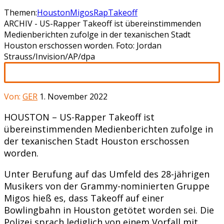
Themen:
Houston
Migos
Rap
Takeoff
ARCHIV - US-Rapper Takeoff ist übereinstimmenden
Medienberichten zufolge in der texanischen Stadt
Houston erschossen worden. Foto: Jordan
Strauss/Invision/AP/dpa
Von:
GER
1. November 2022
HOUSTON – US-Rapper Takeoff ist
übereinstimmenden Medienberichten zufolge in
der texanischen Stadt Houston erschossen
worden.
Unter Berufung auf das Umfeld des 28-jährigen
Musikers von der Grammy-nominierten Gruppe
Migos hieß es, dass Takeoff auf einer
Bowlingbahn in Houston getötet worden sei. Die
Polizei sprach lediglich von einem Vorfall mit