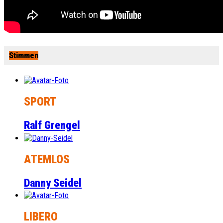
Stimmen
SPORT
Ralf Grengel
ATEMLOS
Danny Seidel
LIBERO