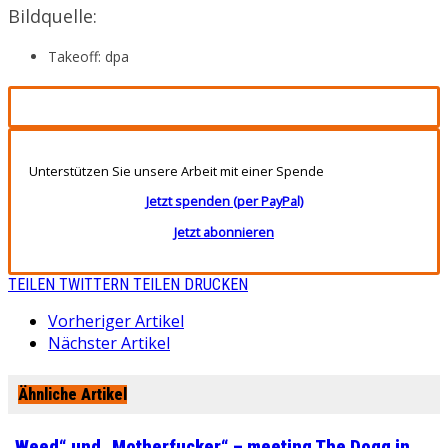
Bildquelle:
Takeoff: dpa
Unterstützen Sie unsere Arbeit mit einer Spende
Jetzt spenden (per PayPal)
Jetzt abonnieren
TEILEN
TWITTERN
TEILEN
DRUCKEN
Vorheriger Artikel
Nächster Artikel
Ähnliche Artikel
„Weed“ und „Motherfucker“ – meeting The Dogg in