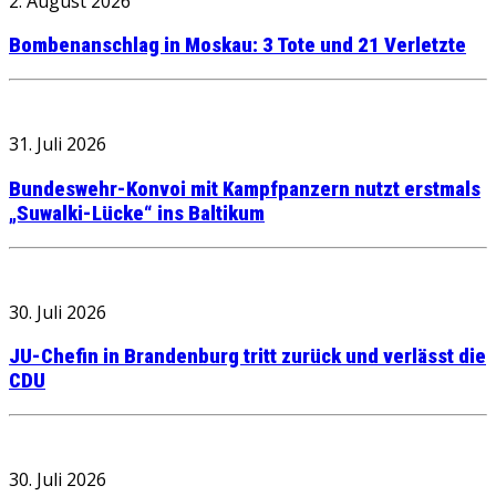
2. August 2026
Bombenanschlag in Moskau: 3 Tote und 21 Verletzte
31. Juli 2026
Bundeswehr-Konvoi mit Kampfpanzern nutzt erstmals
„Suwalki-Lücke“ ins Baltikum
30. Juli 2026
JU-Chefin in Brandenburg tritt zurück und verlässt die
CDU
30. Juli 2026