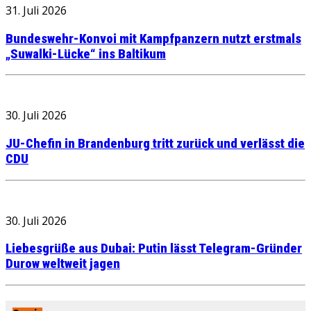
31. Juli 2026
Bundeswehr-Konvoi mit Kampfpanzern nutzt erstmals
„Suwalki-Lücke“ ins Baltikum
30. Juli 2026
JU-Chefin in Brandenburg tritt zurück und verlässt die
CDU
30. Juli 2026
Liebesgrüße aus Dubai: Putin lässt Telegram-Gründer
Durow weltweit jagen