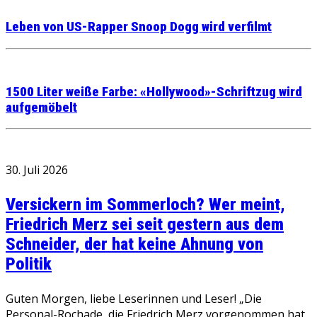
Leben von US-Rapper Snoop Dogg wird verfilmt
1500 Liter weiße Farbe: «Hollywood»-Schriftzug wird
aufgemöbelt
30. Juli 2026
Versickern im Sommerloch? Wer meint,
Friedrich Merz sei seit gestern aus dem
Schneider, der hat keine Ahnung von
Politik
Guten Morgen, liebe Leserinnen und Leser! „Die
Personal-Rochade, die Friedrich Merz vorgenommen hat,