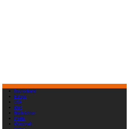
Deutschland
Europa
USA
Welt
Nachrichten
Politik
Wirtschaft