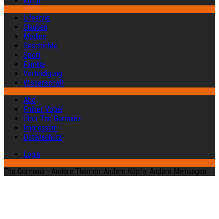
Kultur
Lifestyle
Glauben
Medien
Geschichte
Sport
Familie
Verteidigung
Wissenschaft
Abo
Früher Vogel
Über The Germanz
Impressum
Datenschutz
Login
The Germanz - Andere Themen. Andere Köpfe. Andere Meinungen.