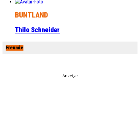
BUNTLAND
Thilo Schneider
Freunde
Anzeige