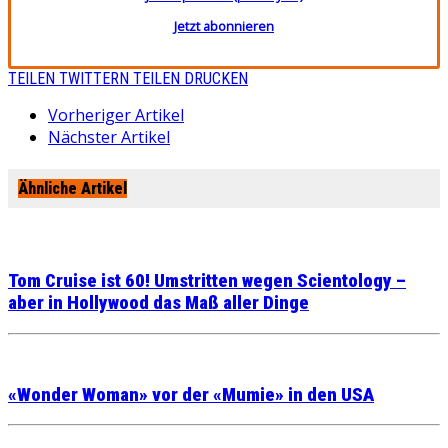
Jetzt abonnieren
TEILEN
TWITTERN
TEILEN
DRUCKEN
Vorheriger Artikel
Nächster Artikel
Ähnliche Artikel
Tom Cruise ist 60! Umstritten wegen Scientology –
aber in Hollywood das Maß aller Dinge
«Wonder Woman» vor der «Mumie» in den USA