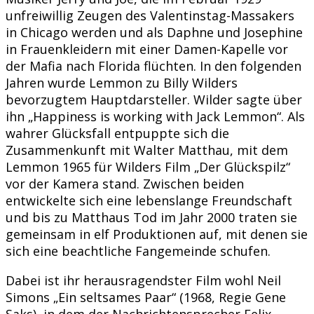
unfreiwillig Zeugen des Valentinstag-Massakers
in Chicago werden und als Daphne und Josephine
in Frauenkleidern mit einer Damen-Kapelle vor
der Mafia nach Florida flüchten. In den folgenden
Jahren wurde Lemmon zu Billy Wilders
bevorzugtem Hauptdarsteller. Wilder sagte über
ihn „Happiness is working with Jack Lemmon“. Als
wahrer Glücksfall entpuppte sich die
Zusammenkunft mit Walter Matthau, mit dem
Lemmon 1965 für Wilders Film „Der Glückspilz“
vor der Kamera stand. Zwischen beiden
entwickelte sich eine lebenslange Freundschaft
und bis zu Matthaus Tod im Jahr 2000 traten sie
gemeinsam in elf Produktionen auf, mit denen sie
sich eine beachtliche Fangemeinde schufen.
Dabei ist ihr herausragendster Film wohl Neil
Simons „Ein seltsames Paar“ (1968, Regie Gene
Saks), in dem der Nachrichtensprecher Felix