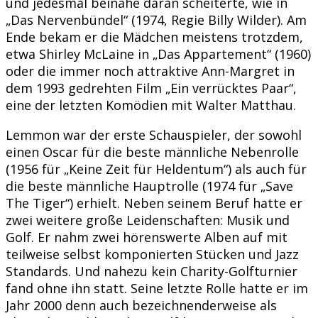
und jedesmal beinahe daran scheiterte, wie in
„Das Nervenbündel“ (1974, Regie Billy Wilder). Am
Ende bekam er die Mädchen meistens trotzdem,
etwa Shirley McLaine in „Das Appartement“ (1960)
oder die immer noch attraktive Ann-Margret in
dem 1993 gedrehten Film „Ein verrücktes Paar“,
eine der letzten Komödien mit Walter Matthau.
Lemmon war der erste Schauspieler, der sowohl
einen Oscar für die beste männliche Nebenrolle
(1956 für „Keine Zeit für Heldentum“) als auch für
die beste männliche Hauptrolle (1974 für „Save
The Tiger“) erhielt. Neben seinem Beruf hatte er
zwei weitere große Leidenschaften: Musik und
Golf. Er nahm zwei hörenswerte Alben auf mit
teilweise selbst komponierten Stücken und Jazz
Standards. Und nahezu kein Charity-Golfturnier
fand ohne ihn statt. Seine letzte Rolle hatte er im
Jahr 2000 denn auch bezeichnenderweise als