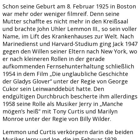
Schon seine Geburt am 8. Februar 1925 in Boston
war mehr oder weniger filmreif. Denn seine
Mutter schaffte es nicht mehr in den Kreißsaal
und brachte John Uhler Lemmon III., so sein voller
Name, im Lift des Krankenhauses zur Welt. Nach
Marinedienst und Harvard-Studium ging Jack 1947
gegen den Willen seiner Eltern nach New York, wo
er nach kleineren Rollen in der gerade
aufkommenden Fernsehunterhaltung schließlich
1954 in dem Film „Die unglaubliche Geschichte
der Gladys Glover“ unter der Regie von George
Cukor sein Leinwanddebüt hatte. Den
endgültigen Durchbruch bescherte ihm allerdings
1958 seine Rolle als Musiker Jerry in „Manche
mögen’s heiß“ mit Tony Curtis und Marilyn
Monroe unter der Regie von Billy Wilder.
Lemmon und Curtis verkörpern darin die beiden
Musiker Jerry und Joe, die im Februar 1929