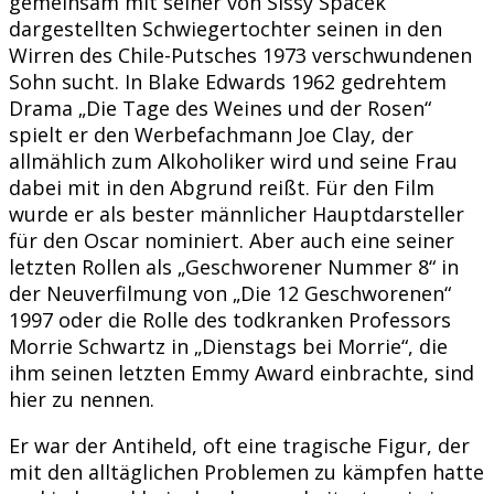
gemeinsam mit seiner von Sissy Spacek
dargestellten Schwiegertochter seinen in den
Wirren des Chile-Putsches 1973 verschwundenen
Sohn sucht. In Blake Edwards 1962 gedrehtem
Drama „Die Tage des Weines und der Rosen“
spielt er den Werbefachmann Joe Clay, der
allmählich zum Alkoholiker wird und seine Frau
dabei mit in den Abgrund reißt. Für den Film
wurde er als bester männlicher Hauptdarsteller
für den Oscar nominiert. Aber auch eine seiner
letzten Rollen als „Geschworener Nummer 8“ in
der Neuverfilmung von „Die 12 Geschworenen“
1997 oder die Rolle des todkranken Professors
Morrie Schwartz in „Dienstags bei Morrie“, die
ihm seinen letzten Emmy Award einbrachte, sind
hier zu nennen.
Er war der Antiheld, oft eine tragische Figur, der
mit den alltäglichen Problemen zu kämpfen hatte