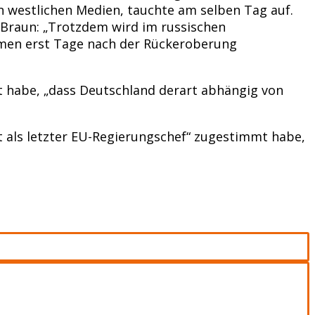
n westlichen Medien, tauchte am selben Tag auf.
 Braun: „Trotzdem wird im russischen
ahmen erst Tage nach der Rückeroberung
gt habe, „dass Deutschland derart abhängig von
t als letzter EU-Regierungschef“ zugestimmt habe,