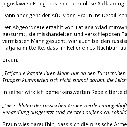
Jugoslawien-Krieg, das eine lückenlose Aufklärung 
Dann aber geht der AfD-Mann Braun ins Detail, sch
Der Abgeordnete erzählt von Tatjana Wladimirowna
gestürmt, sie misshandelten und verschleppten Ta
vermissten Mann gesucht, war auch bei den russis
Tatjana mitteilte, dass im Keller eines Nachbarh
Braun:
„Tatjana erkannte ihren Mann nur an den Turnschuhen. 
Truppen kümmerten sich nicht einmal darum, die Leich
In seiner wirklich bemerkenswerten Rede zitierte 
„Die Soldaten der russischen Armee werden mangelhaft v
Behandlung ausgesetzt sind, geraten außer sich, sobald
Braun wies daraufhin, dass sich die russische Ar