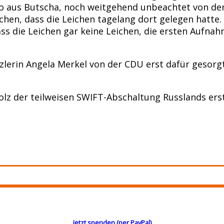
ideo aus Butscha, noch weitgehend unbeachtet von de
hen, dass die Leichen tagelang dort gelegen hatte.
dass die Leichen gar keine Leichen, die ersten Aufn
nzlerin Angela Merkel von der CDU erst dafür gesor
olz der teilweisen SWIFT-Abschaltung Russlands ers
Jetzt spenden (per PayPal)