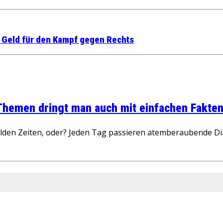
r Geld für den Kampf gegen Rechts
 Themen dringt man auch mit einfachen Fakten
wilden Zeiten, oder? Jeden Tag passieren atemberaubende D