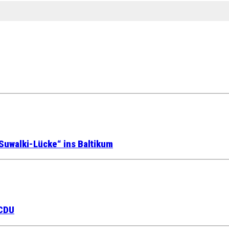
Suwalki-Lücke“ ins Baltikum
 CDU