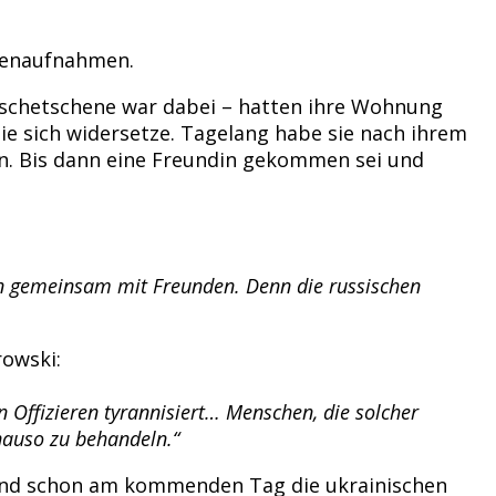
itenaufnahmen.
 Tschetschene war dabei – hatten ihre Wohnung
e sich widersetze. Tagelang habe sie nach ihrem
en. Bis dann eine Freundin gekommen sei und
hn gemeinsam mit Freunden. Denn die russischen
rowski:
 Offizieren tyrannisiert… Menschen, die solcher
nauso zu behandeln.“
, und schon am kommenden Tag die ukrainischen