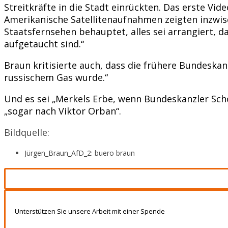
Streitkräfte in die Stadt einrückten. Das erste V
Amerikanische Satellitenaufnahmen zeigten inzwisc
Staatsfernsehen behauptet, alles sei arrangiert, 
aufgetaucht sind.“
Braun kritisierte auch, dass die frühere Bundeska
russischem Gas wurde.“
Und es sei „Merkels Erbe, wenn Bundeskanzler Sch
„sogar nach Viktor Orban“.
Bildquelle:
Jürgen_Braun_AfD_2: buero braun
Unterstützen Sie unsere Arbeit mit einer Spende