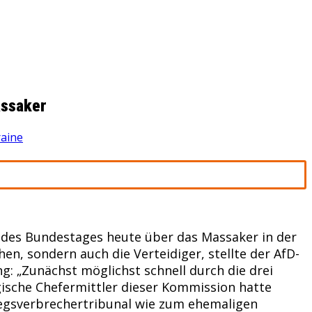
assaker
aine
e des Bundestages heute über das Massaker in der
n, sondern auch die Verteidiger, stellte der AfD-
: „Zunächst möglichst schnell durch die drei
gische Chefermittler dieser Kommission hatte
riegsverbrechertribunal wie zum ehemaligen