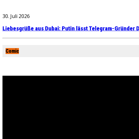
30. Juli 2026
Liebesgrüße aus Dubai: Putin lässt Telegram-Gründer D
Comic