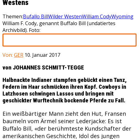
Westens
Themen:
Bufallo Bill
Wilder Westen
William Cody
Wyoming
William F. Cody, genannt Buffalo Bill (undatiertes
Archivbild). Foto:
Von:
GER
10. Januar 2017
von JOHANNES SCHMITT-TEGGE
Halbnackte Indianer stampfen gebückt einen Tanz,
Federn im Haar schmücken ihren Kopf. Cowboys in
Latzhosen schwingen Lassos und bringen mit
geschickter Wurftechnik bockende Pferde zu Fall.
Ein weißbärtiger Mann zieht den Hut, Fransen
baumeln vom Ärmel seiner Lederjacke: Es ist
Buffalo Bill, «der berühmteste Kundschafter der
amerikanischen Geschichte, Idol des jungen