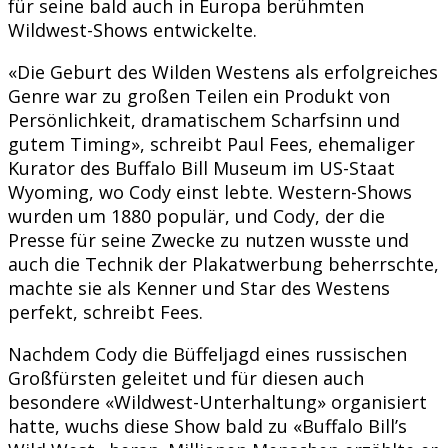
für seine bald auch in Europa berühmten
Wildwest-Shows entwickelte.
«Die Geburt des Wilden Westens als erfolgreiches
Genre war zu großen Teilen ein Produkt von
Persönlichkeit, dramatischem Scharfsinn und
gutem Timing», schreibt Paul Fees, ehemaliger
Kurator des Buffalo Bill Museum im US-Staat
Wyoming, wo Cody einst lebte. Western-Shows
wurden um 1880 populär, und Cody, der die
Presse für seine Zwecke zu nutzen wusste und
auch die Technik der Plakatwerbung beherrschte,
machte sie als Kenner und Star des Westens
perfekt, schreibt Fees.
Nachdem Cody die Büffeljagd eines russischen
Großfürsten geleitet und für diesen auch
besondere «Wildwest-Unterhaltung» organisiert
hatte, wuchs diese Show bald zu «Buffalo Bill’s