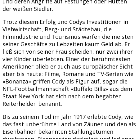
und deren Angriffe auf Festungen oder Hütten
der weißen Siedler.
Trotz diesem Erfolg und Codys Investitionen in
Viehwirtschaft, Berg- und Städtebau, die
Filmindustrie und Tourismus warfen die meisten
seiner Geschäfte zu Lebzeiten kaum Geld ab. Er
ließ sich von seiner Frau scheiden, nur zwei ihrer
vier Kinder überlebten. Einer der berühmtesten
Amerikaner blieb er auch aus europäischer Sicht
aber bis heute: Filme, Romane und TV-Serien wie
«Bonanza» griffen Cody als Figur auf, sogar die
NFL-Footballmannschaft «Buffalo Bills» aus dem
Staat New York hat sich nach dem begabten
Reiterhelden benannt.
Bis zu seinem Tod im Jahr 1917 erlebte Cody, wie
das fast unberührte Land von Zäunen und den als
Eisenbahnen bekannten Stahlungetümen
durchzogen, Bisonherden dezimiert und Indianer