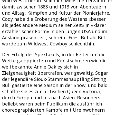
Wild West» heran. Millionen Menschen erzählte er
damit zwischen 1883 und 1913 von Abenteuern
und Alltag, Kämpfen und Kultur der Pionierjahre.
Cody habe die Eroberung des Westens «besser
als jedes andere Medium seiner Zeit» in «klarer
erzählerischer Form» in den jungen USA und im
Ausland präsentiert, schreibt Fees. Buffalo Bill
wurde zum Wildwest-Cowboy schlechthin.
Der Erfolg des Spektakels, in der Reiter um die
Wette galoppierten und Kunstschützen wie die
weltbekannte Annie Oakley sich in
Zielgenauigkeit übertrafen, war gewaltig. Sogar
der legendäre Sioux-Stammeshäuptling Sitting
Bull gastierte eine Saison in der Show, und bald
schaffte sie es zur britischen Queen Victoria,
durch Europa und bis nach Asien. Besonders
beliebt waren beim Publikum die ausführlich
choreographierten Kämpfe mit Ureinwohnern