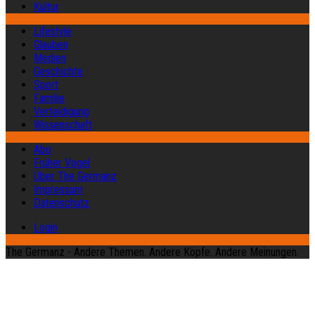
Kultur
Lifestyle
Glauben
Medien
Geschichte
Sport
Familie
Verteidigung
Wissenschaft
Abo
Früher Vogel
Über The Germanz
Impressum
Datenschutz
Login
The Germanz - Andere Themen. Andere Köpfe. Andere Meinungen.