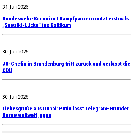
31. Juli 2026
Bundeswehr-Konvoi mit Kampfpanzern nutzt erstmals
„Suwalki-Lücke“ ins Baltikum
30. Juli 2026
JU-Chefin in Brandenburg tritt zurück und verlässt die
CDU
30. Juli 2026
Liebesgrüße aus Dubai: Putin lässt Telegram-Gründer
Durow weltweit jagen