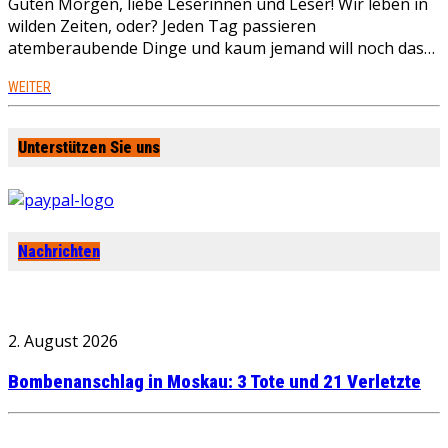
Guten Morgen, liebe Leserinnen und Leser! Wir leben in
wilden Zeiten, oder? Jeden Tag passieren
atemberaubende Dinge und kaum jemand will noch das…
WEITER
Unterstützen Sie uns
Nachrichten
2. August 2026
Bombenanschlag in Moskau: 3 Tote und 21 Verletzte