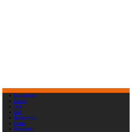
Deutschland
Europa
USA
Welt
Nachrichten
Politik
Wirtschaft