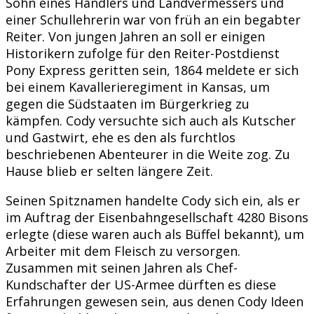
Sohn eines Händlers und Landvermessers und
einer Schullehrerin war von früh an ein begabter
Reiter. Von jungen Jahren an soll er einigen
Historikern zufolge für den Reiter-Postdienst
Pony Express geritten sein, 1864 meldete er sich
bei einem Kavallerieregiment in Kansas, um
gegen die Südstaaten im Bürgerkrieg zu
kämpfen. Cody versuchte sich auch als Kutscher
und Gastwirt, ehe es den als furchtlos
beschriebenen Abenteurer in die Weite zog. Zu
Hause blieb er selten längere Zeit.
Seinen Spitznamen handelte Cody sich ein, als er
im Auftrag der Eisenbahngesellschaft 4280 Bisons
erlegte (diese waren auch als Büffel bekannt), um
Arbeiter mit dem Fleisch zu versorgen.
Zusammen mit seinen Jahren als Chef-
Kundschafter der US-Armee dürften es diese
Erfahrungen gewesen sein, aus denen Cody Ideen