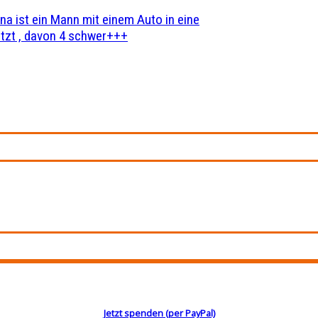
na ist ein Mann mit einem Auto in eine
zt , davon 4 schwer+++
Jetzt spenden (per PayPal)