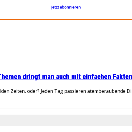
Jetzt abonnieren
 Themen dringt man auch mit einfachen Fakten
wilden Zeiten, oder? Jeden Tag passieren atemberaubende D