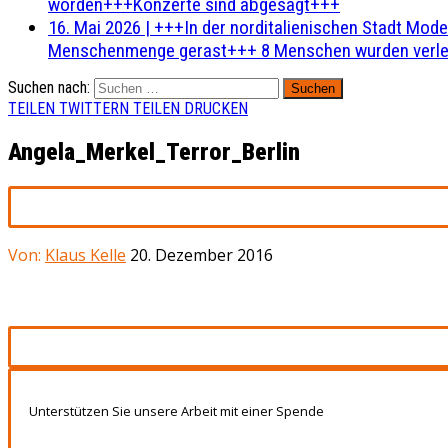
worden+++Konzerte sind abgesagt+++
16. Mai 2026
|
+++In der norditalienischen Stadt Mode
Menschenmenge gerast+++ 8 Menschen wurden verlet
Suchen nach:
TEILEN
TWITTERN
TEILEN
DRUCKEN
Angela_Merkel_Terror_Berlin
Von:
Klaus Kelle
20. Dezember 2016
Unterstützen Sie unsere Arbeit mit einer Spende