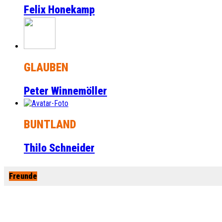
Felix Honekamp
GLAUBEN
Peter Winnemöller
BUNTLAND
Thilo Schneider
Freunde