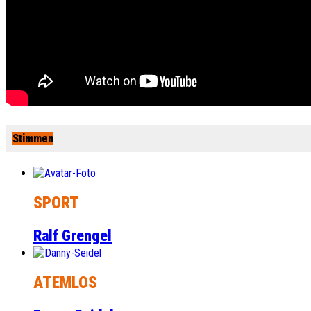
Stimmen
SPORT
Ralf Grengel
ATEMLOS