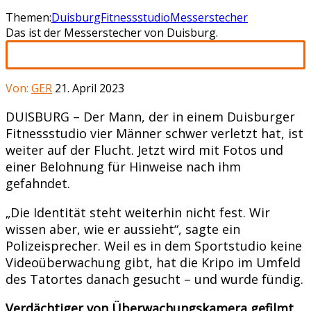
Themen:
Duisburg
Fitnessstudio
Messerstecher
Das ist der Messerstecher von Duisburg.
Von:
GER
21. April 2023
DUISBURG – Der Mann, der in einem Duisburger
Fitnessstudio vier Männer schwer verletzt hat, ist
weiter auf der Flucht. Jetzt wird mit Fotos und
einer Belohnung für Hinweise nach ihm
gefahndet.
„Die Identität steht weiterhin nicht fest. Wir
wissen aber, wie er aussieht“, sagte ein
Polizeisprecher. Weil es in dem Sportstudio keine
Videoüberwachung gibt, hat die Kripo im Umfeld
des Tatortes danach gesucht – und wurde fündig.
Verdächtiger von Überwachungskamera gefilmt