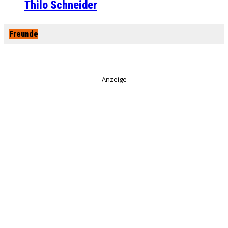
Thilo Schneider
Freunde
Anzeige