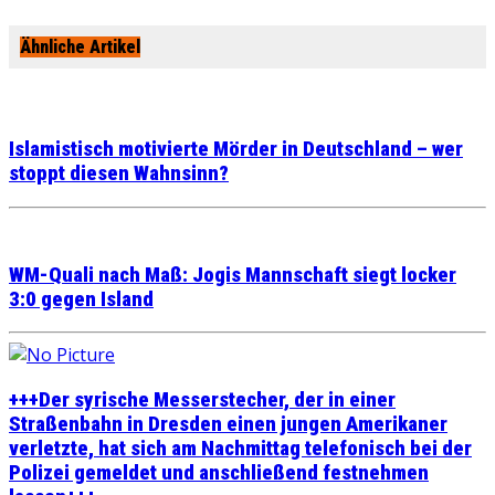
Ähnliche Artikel
Islamistisch motivierte Mörder in Deutschland – wer
stoppt diesen Wahnsinn?
WM-Quali nach Maß: Jogis Mannschaft siegt locker
3:0 gegen Island
+++Der syrische Messerstecher, der in einer
Straßenbahn in Dresden einen jungen Amerikaner
verletzte, hat sich am Nachmittag telefonisch bei der
Polizei gemeldet und anschließend festnehmen