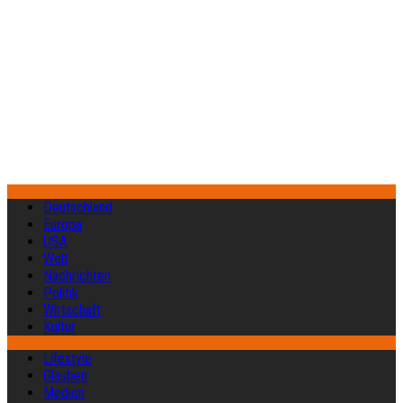
Deutschland
Europa
USA
Welt
Nachrichten
Politik
Wirtschaft
Kultur
Lifestyle
Glauben
Medien