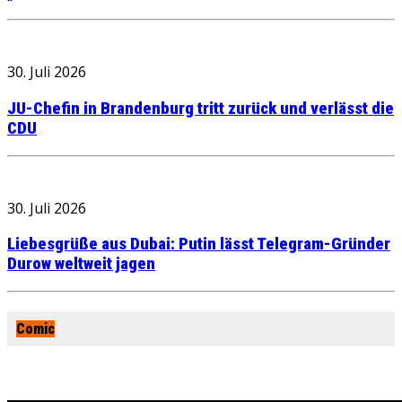
30. Juli 2026
JU-Chefin in Brandenburg tritt zurück und verlässt die
CDU
30. Juli 2026
Liebesgrüße aus Dubai: Putin lässt Telegram-Gründer
Durow weltweit jagen
Comic