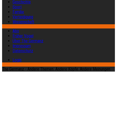
Geschichte
Sport
Familie
Verteidigung
Wissenschaft
Abo
Früher Vogel
Über The Germanz
Impressum
Datenschutz
Login
The Germanz - Andere Themen. Andere Köpfe. Andere Meinungen.