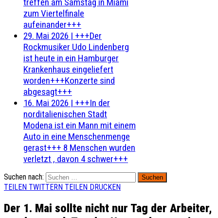
treffen am Samstag in Miami
zum Viertelfinale
aufeinander+++
29. Mai 2026
|
+++Der
Rockmusiker Udo Lindenberg
ist heute in ein Hamburger
Krankenhaus eingeliefert
worden+++Konzerte sind
abgesagt+++
16. Mai 2026
|
+++In der
norditalienischen Stadt
Modena ist ein Mann mit einem
Auto in eine Menschenmenge
gerast+++ 8 Menschen wurden
verletzt , davon 4 schwer+++
Suchen nach:
TEILEN
TWITTERN
TEILEN
DRUCKEN
Der 1. Mai sollte nicht nur Tag der Arbeiter,