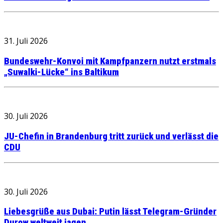
31. Juli 2026
Bundeswehr-Konvoi mit Kampfpanzern nutzt erstmals
„Suwalki-Lücke“ ins Baltikum
30. Juli 2026
JU-Chefin in Brandenburg tritt zurück und verlässt die
CDU
30. Juli 2026
Liebesgrüße aus Dubai: Putin lässt Telegram-Gründer
Durow weltweit jagen