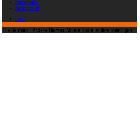
Impressum
Datenschutz
Login
The Germanz - Andere Themen. Andere Köpfe. Andere Meinungen.