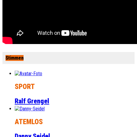
Stimmen
SPORT
Ralf Grengel
ATEMLOS
Danny Seidel