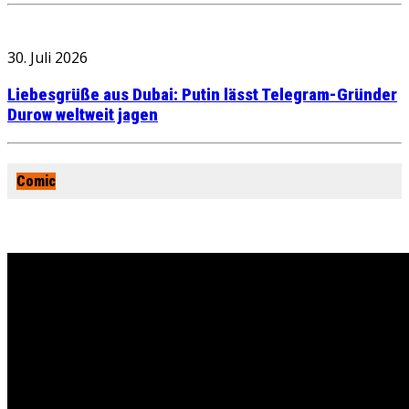
30. Juli 2026
Liebesgrüße aus Dubai: Putin lässt Telegram-Gründer
Durow weltweit jagen
Comic