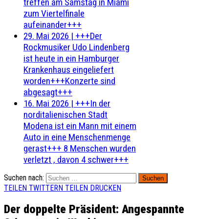
treffen am Samstag in Miami
zum Viertelfinale
aufeinander+++
29. Mai 2026
|
+++Der
Rockmusiker Udo Lindenberg
ist heute in ein Hamburger
Krankenhaus eingeliefert
worden+++Konzerte sind
abgesagt+++
16. Mai 2026
|
+++In der
norditalienischen Stadt
Modena ist ein Mann mit einem
Auto in eine Menschenmenge
gerast+++ 8 Menschen wurden
verletzt , davon 4 schwer+++
Suchen nach:
TEILEN
TWITTERN
TEILEN
DRUCKEN
Der doppelte Präsident: Angespannte