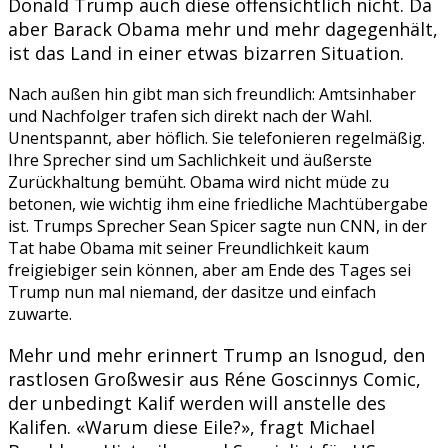
Donald Trump auch diese offensichtlich nicht. Da
aber Barack Obama mehr und mehr dagegenhält,
ist das Land in einer etwas bizarren Situation.
Nach außen hin gibt man sich freundlich: Amtsinhaber
und Nachfolger trafen sich direkt nach der Wahl.
Unentspannt, aber höflich. Sie telefonieren regelmäßig.
Ihre Sprecher sind um Sachlichkeit und äußerste
Zurückhaltung bemüht. Obama wird nicht müde zu
betonen, wie wichtig ihm eine friedliche Machtübergabe
ist. Trumps Sprecher Sean Spicer sagte nun CNN, in der
Tat habe Obama mit seiner Freundlichkeit kaum
freigiebiger sein können, aber am Ende des Tages sei
Trump nun mal niemand, der dasitze und einfach
zuwarte.
Mehr und mehr erinnert Trump an Isnogud, den
rastlosen Großwesir aus Réne Goscinnys Comic,
der unbedingt Kalif werden will anstelle des
Kalifen. «Warum diese Eile?», fragt Michael