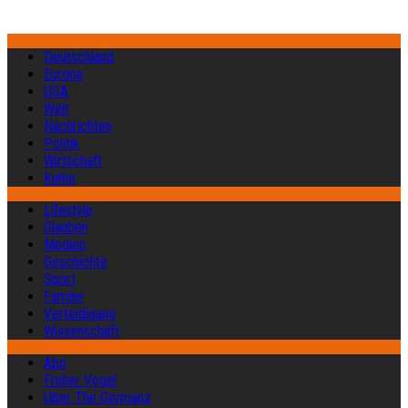
Deutschland
Europa
USA
Welt
Nachrichten
Politik
Wirtschaft
Kultur
Lifestyle
Glauben
Medien
Geschichte
Sport
Familie
Verteidigung
Wissenschaft
Abo
Früher Vogel
Über The Germanz