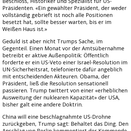
Beschloss, Historiker und Spezialist für US-
Präsidenten. «Ein gewählter Präsident, der weder
vollständig gebrieft ist noch alle Positionen
besetzt hat, sollte besser warten, bis er im
Weißen Haus ist.»
Geduld ist aber nicht Trumps Sache, im
Gegenteil. Einen Monat vor der Amtsübernahme
betreibt er aktive Außenpolitik: Öffentlich
forderte er ein US-Veto einer Israel-Resolution im
UN-Sicherheitsrat, telefonierte dafür angeblich
mit entscheidenden Akteuren. Obama, der
Präsident, ließ die Resolution sensationell
passieren. Trump twittert von einer «erheblichen
Ausweitung der nuklearen Kapazität» der USA,
bisher galt eine andere Doktrin.
China will eine beschlagnahmte US-Drohne
zurückgeben, Trump sagt: Behaltet das Ding. Den
Anschlag von Berlin kommentiert der Kommende