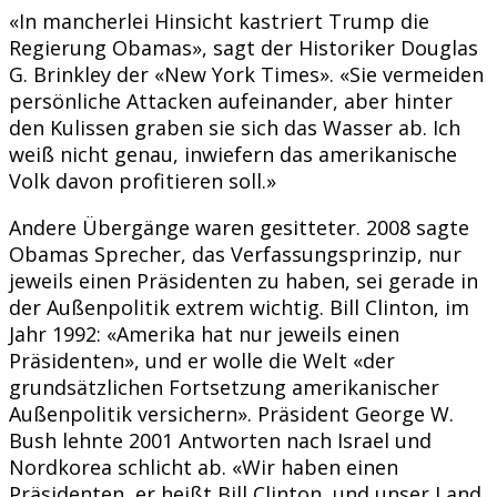
«In mancherlei Hinsicht kastriert Trump die
Regierung Obamas», sagt der Historiker Douglas
G. Brinkley der «New York Times». «Sie vermeiden
persönliche Attacken aufeinander, aber hinter
den Kulissen graben sie sich das Wasser ab. Ich
weiß nicht genau, inwiefern das amerikanische
Volk davon profitieren soll.»
Andere Übergänge waren gesitteter. 2008 sagte
Obamas Sprecher, das Verfassungsprinzip, nur
jeweils einen Präsidenten zu haben, sei gerade in
der Außenpolitik extrem wichtig. Bill Clinton, im
Jahr 1992: «Amerika hat nur jeweils einen
Präsidenten», und er wolle die Welt «der
grundsätzlichen Fortsetzung amerikanischer
Außenpolitik versichern». Präsident George W.
Bush lehnte 2001 Antworten nach Israel und
Nordkorea schlicht ab. «Wir haben einen
Präsidenten, er heißt Bill Clinton, und unser Land