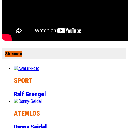
Stimmen
SPORT
Ralf Grengel
ATEMLOS
Danny Seidel