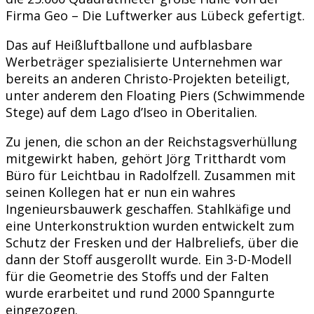
Firma Geo – Die Luftwerker aus Lübeck gefertigt.
Das auf Heißluftballone und aufblasbare
Werbeträger spezialisierte Unternehmen war
bereits an anderen Christo-Projekten beteiligt,
unter anderem den Floating Piers (Schwimmende
Stege) auf dem Lago d’Iseo in Oberitalien.
Zu jenen, die schon an der Reichstagsverhüllung
mitgewirkt haben, gehört Jörg Tritthardt vom
Büro für Leichtbau in Radolfzell. Zusammen mit
seinen Kollegen hat er nun ein wahres
Ingenieursbauwerk geschaffen. Stahlkäfige und
eine Unterkonstruktion wurden entwickelt zum
Schutz der Fresken und der Halbreliefs, über die
dann der Stoff ausgerollt wurde. Ein 3-D-Modell
für die Geometrie des Stoffs und der Falten
wurde erarbeitet und rund 2000 Spanngurte
eingezogen.