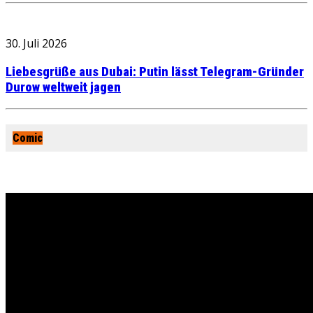
30. Juli 2026
Liebesgrüße aus Dubai: Putin lässt Telegram-Gründer
Durow weltweit jagen
Comic