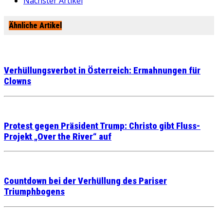
Nächster Artikel
Ähnliche Artikel
Verhüllungsverbot in Österreich: Ermahnungen für
Clowns
Protest gegen Präsident Trump: Christo gibt Fluss-
Projekt „Over the River“ auf
Countdown bei der Verhüllung des Pariser
Triumphbogens