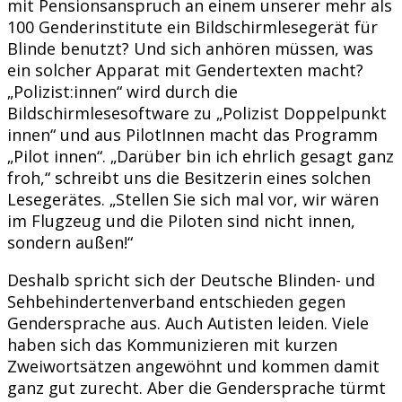
mit Pensionsanspruch an einem unserer mehr als
100 Genderinstitute ein Bildschirmlesegerät für
Blinde benutzt? Und sich anhören müssen, was
ein solcher Apparat mit Gendertexten macht?
„Polizist:innen“ wird durch die
Bildschirmlesesoftware zu „Polizist Doppelpunkt
innen“ und aus PilotInnen macht das Programm
„Pilot innen“. „Darüber bin ich ehrlich gesagt ganz
froh,“ schreibt uns die Besitzerin eines solchen
Lesegerätes. „Stellen Sie sich mal vor, wir wären
im Flugzeug und die Piloten sind nicht innen,
sondern außen!“
Deshalb spricht sich der Deutsche Blinden- und
Sehbehindertenverband entschieden gegen
Gendersprache aus. Auch Autisten leiden. Viele
haben sich das Kommunizieren mit kurzen
Zweiwortsätzen angewöhnt und kommen damit
ganz gut zurecht. Aber die Gendersprache türmt