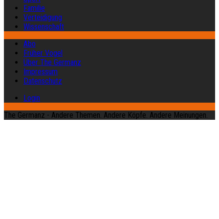
Familie
Verteidigung
Wissenschaft
Abo
Früher Vogel
Über The Germanz
Impressum
Datenschutz
Login
The Germanz - Andere Themen. Andere Köpfe. Andere Meinungen.