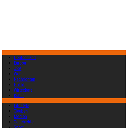
Deutschland
Europa
USA
Welt
Nachrichten
Politik
Wirtschaft
Kultur
Lifestyle
Glauben
Medien
Geschichte
Sport