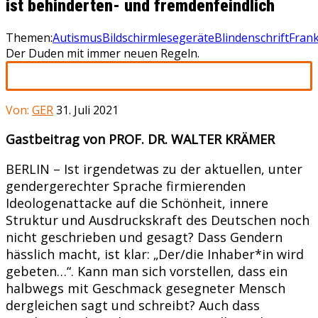
ist behinderten- und fremdenfeindlich
Themen:
Autismus
Bildschirmlesegeräte
Blindenschrift
Frank
Der Duden mit immer neuen Regeln.
Von:
GER
31. Juli 2021
Gastbeitrag von PROF. DR. WALTER KRÄMER
BERLIN – Ist irgendetwas zu der aktuellen, unter
gendergerechter Sprache firmierenden
Ideologenattacke auf die Schönheit, innere
Struktur und Ausdruckskraft des Deutschen noch
nicht geschrieben und gesagt? Dass Gendern
hässlich macht, ist klar: „Der/die Inhaber*in wird
gebeten…“. Kann man sich vorstellen, dass ein
halbwegs mit Geschmack gesegneter Mensch
dergleichen sagt und schreibt? Auch dass