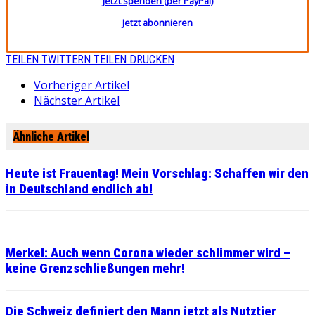
Jetzt spenden (per PayPal)
Jetzt abonnieren
TEILEN
TWITTERN
TEILEN
DRUCKEN
Vorheriger Artikel
Nächster Artikel
Ähnliche Artikel
Heute ist Frauentag! Mein Vorschlag: Schaffen wir den
in Deutschland endlich ab!
Merkel: Auch wenn Corona wieder schlimmer wird –
keine Grenzschließungen mehr!
Die Schweiz definiert den Mann jetzt als Nutztier