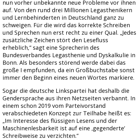
nun vorher unbekannte neue Probleme vor ihnen
auf. Von den rund drei Millionen Legasthenikern
und Lernbehinderten in Deutschland ganz zu
schweigen. Für die wird das korrekte Schreiben
und Sprechen nun erst recht zu einer Qual. „Jedes
zusätzliche Zeichen stört den Lesefluss
erheblich,“ sagt eine Sprecherin des
Bundesverbandes Legasthenie und Dyskalkulie in
Bonn. Als besonders störend werde dabei das
große I empfunden, da ein Großbuchstabe sonst
immer den Beginn eines neuen Wortes markiere.
Sogar die deutsche Linkspartei hat deshalb die
Gendersprache aus ihren Netzseiten verbannt. In
einem schon 2019 vom Parteivorstand
verabschiedeten Konzept zur Teilhabe heißt es:
„Im Interesse des flüssigen Lesens und der
Maschinenlesbarkeit ist auf eine ‚gegenderte‘
Schreibweise zu verzichten.“