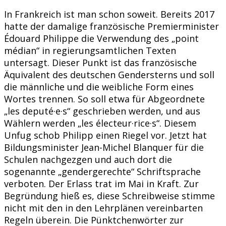
In Frankreich ist man schon soweit. Bereits 2017
hatte der damalige französische Premierminister
Édouard Philippe die Verwendung des „point
médian“ in regierungsamtlichen Texten
untersagt. Dieser Punkt ist das französische
Äquivalent des deutschen Gendersterns und soll
die männliche und die weibliche Form eines
Wortes trennen. So soll etwa für Abgeordnete
„les deputé·e·s“ geschrieben werden, und aus
Wählern werden „les électeur·rice·s“. Diesem
Unfug schob Philipp einen Riegel vor. Jetzt hat
Bildungsminister Jean-Michel Blanquer für die
Schulen nachgezgen und auch dort die
sogenannte „gendergerechte“ Schriftsprache
verboten. Der Erlass trat im Mai in Kraft. Zur
Begründung hieß es, diese Schreibweise stimme
nicht mit den in den Lehrplänen vereinbarten
Regeln überein. Die Pünktchenwörter zur