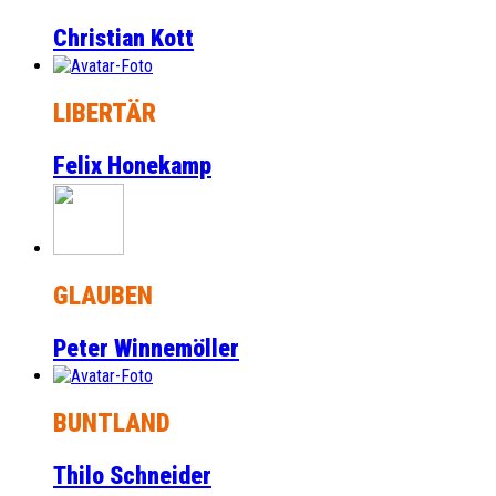
Christian Kott
LIBERTÄR
Felix Honekamp
GLAUBEN
Peter Winnemöller
BUNTLAND
Thilo Schneider