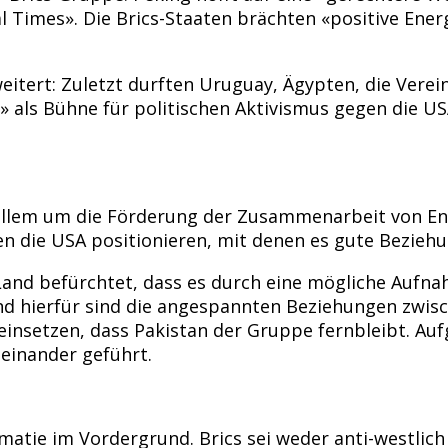
Times». Die Brics-Staaten brächten «positive Energi
weitert: Zuletzt durften Uruguay, Ägypten, die Ver
us» als Bühne für politischen Aktivismus gegen die
or allem um die Förderung der Zusammenarbeit von E
en die USA positionieren, mit denen es gute Beziehu
s Land befürchtet, dass es durch eine mögliche Auf
nd hierfür sind die angespannten Beziehungen zwisch
einsetzen, dass Pakistan der Gruppe fernbleibt. Auf
einander geführt.
lomatie im Vordergrund. Brics sei weder anti-westlic