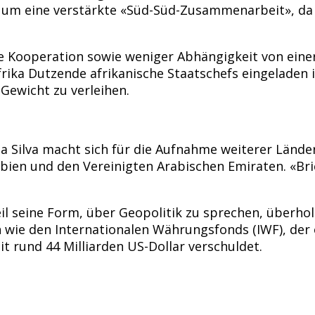
r um eine verstärkte «Süd-Süd-Zusammenarbeit», da 
he Kooperation sowie weniger Abhängigkeit von einer
rika Dutzende afrikanische Staatschefs eingeladen 
Gewicht zu verleihen.
 da Silva macht sich für die Aufnahme weiterer Lände
rabien und den Vereinigten Arabischen Emiraten. «Br
weil seine Form, über Geopolitik zu sprechen, überhol
n wie den Internationalen Währungsfonds (IWF), der 
t rund 44 Milliarden US-Dollar verschuldet.