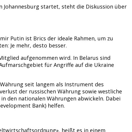
n Johannesburg startet, steht die Diskussion über
imir Putin ist Brics der ideale Rahmen, um zu
en: Je mehr, desto besser.
 Mitglied aufgenommen wird. In Belarus sind
Aufmarschgebiet für Angriffe auf die Ukraine
S-Währung seit langem als Instrument des
tverlust der russischen Währung sowie westliche
te in den nationalen Währungen abwickeln. Dabei
Development Bank) helfen.
Weltwirtschaftsordnung», heißt es in einem