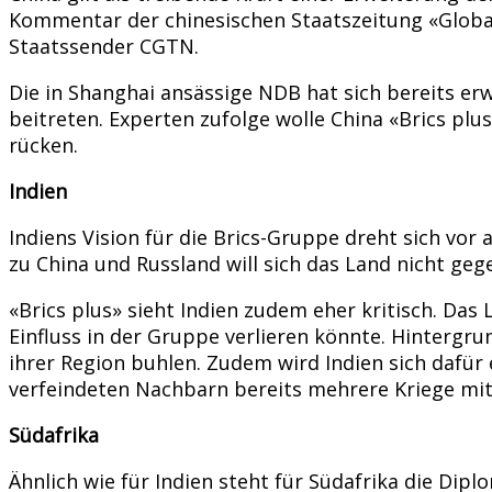
Kommentar der chinesischen Staatszeitung «Global 
Staatssender CGTN.
Die in Shanghai ansässige NDB hat sich bereits er
beitreten. Experten zufolge wolle China «Brics pl
rücken.
Indien
Indiens Vision für die Brics-Gruppe dreht sich v
zu China und Russland will sich das Land nicht geg
«Brics plus» sieht Indien zudem eher kritisch. Da
Einfluss in der Gruppe verlieren könnte. Hintergru
ihrer Region buhlen. Zudem wird Indien sich dafür 
verfeindeten Nachbarn bereits mehrere Kriege mit
Südafrika
Ähnlich wie für Indien steht für Südafrika die Dip