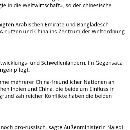
e in die Weltwirtschaft», so der chinesische
einigten Arabischen Emirate und Bangladesch
 USA nutzen und China ins Zentrum der Weltordnung
ntwicklungs- und Schwellenländern. Im Gegensatz
ngen pflegt.
nahme mehrerer China-freundlicher Nationen an
en Indien und China, die beide um Einfluss in
grund zahlreicher Konflikte haben die beiden
h noch pro-russisch, sagte Außenministerin Naledi