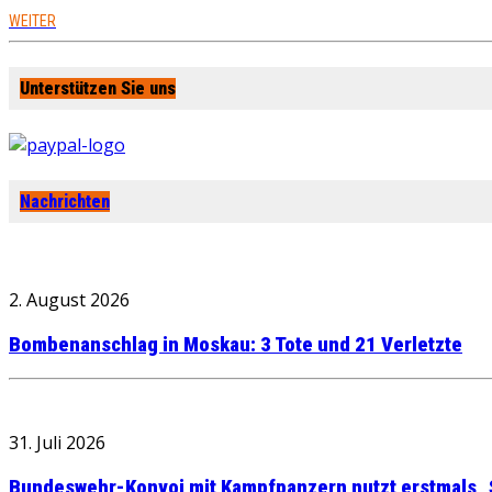
WEITER
Unterstützen Sie uns
Nachrichten
2. August 2026
Bombenanschlag in Moskau: 3 Tote und 21 Verletzte
31. Juli 2026
Bundeswehr-Konvoi mit Kampfpanzern nutzt erstmals „