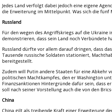
Jedes Land verfolgt dabei jedoch eine eigene Agend
die Erweiterung im Mittelpunkt. Was sich die fünf 
Russland
Für den wegen des Angriffskriegs auf die Ukraine i
demonstrieren, dass sein Land noch Verbündete hat
Russland dürfte vor allem darauf dringen, dass da
Tausende russische Soldaten stationiert, Machthab
bereitgestellt.
Zudem will Putin andere Staaten für eine Abkehr v
politischen Machtkampfes, den er Washington unter
Finanzsanktionen Hintergründe dafür sein, dass er
soll nach seiner Vorstellung auch die von den Br
China
China gilt als treibende Kraft einer Erweiterung d