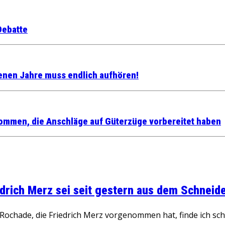
Debatte
angenen Jahre muss endlich aufhören!
nommen, die Anschläge auf Güterzüge vorbereitet haben
rich Merz sei seit gestern aus dem Schneider
ochade, die Friedrich Merz vorgenommen hat, finde ich schw