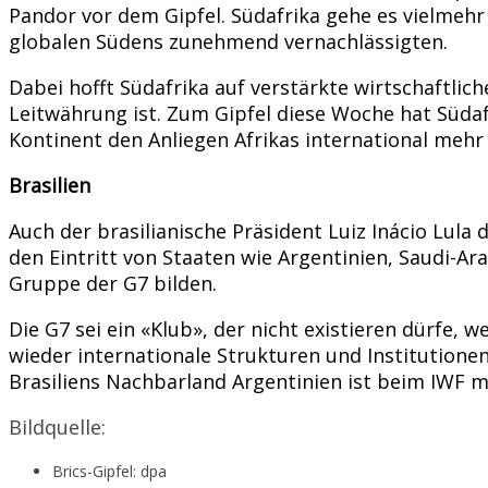
Pandor vor dem Gipfel. Südafrika gehe es vielmeh
globalen Südens zunehmend vernachlässigten.
Dabei hofft Südafrika auf verstärkte wirtschaftlic
Leitwährung ist. Zum Gipfel diese Woche hat Südaf
Kontinent den Anliegen Afrikas international mehr 
Brasilien
Auch der brasilianische Präsident Luiz Inácio Lula
den Eintritt von Staaten wie Argentinien, Saudi-A
Gruppe der G7 bilden.
Die G7 sei ein «Klub», der nicht existieren dürfe, 
wieder internationale Strukturen und Institutione
Brasiliens Nachbarland Argentinien ist beim IWF mi
Bildquelle:
Brics-Gipfel: dpa