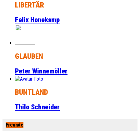
LIBERTÄR
Felix Honekamp
GLAUBEN
Peter Winnemöller
BUNTLAND
Thilo Schneider
Freunde