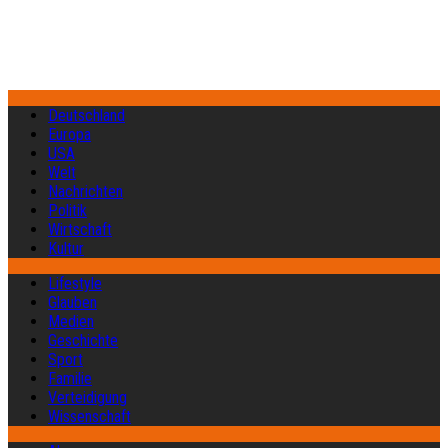
Deutschland
Europa
USA
Welt
Nachrichten
Politik
Wirtschaft
Kultur
Lifestyle
Glauben
Medien
Geschichte
Sport
Familie
Verteidigung
Wissenschaft