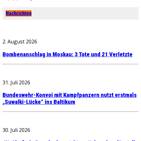
Nachrichten
2. August 2026
Bombenanschlag in Moskau: 3 Tote und 21 Verletzte
31. Juli 2026
Bundeswehr-Konvoi mit Kampfpanzern nutzt erstmals
„Suwalki-Lücke“ ins Baltikum
30. Juli 2026