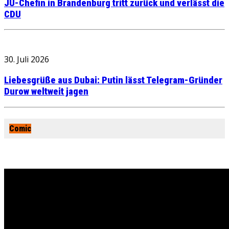
JU-Chefin in Brandenburg tritt zurück und verlässt die
CDU
30. Juli 2026
Liebesgrüße aus Dubai: Putin lässt Telegram-Gründer
Durow weltweit jagen
Comic