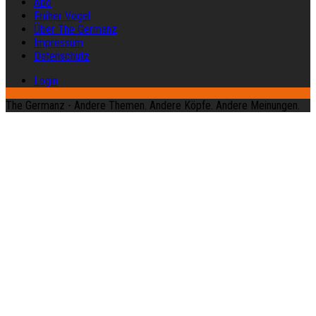
Abo
Früher Vogel
Über The Germanz
Impressum
Datenschutz
Login
The Germanz - Andere Themen. Andere Köpfe. Andere Meinungen.