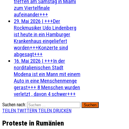
treffen am Samstag in Miami
zum Viertelfinale
aufeinander+++
29. Mai 2026
|
+++Der
Rockmusiker Udo Lindenberg
ist heute in ein Hamburger
Krankenhaus eingeliefert
worden+++Konzerte sind
abgesagt+++
16. Mai 2026
|
+++In der
norditalienischen Stadt
Modena ist ein Mann mit einem
Auto in eine Menschenmenge
gerast+++ 8 Menschen wurden
verletzt , davon 4 schwer+++
Suchen nach:
TEILEN
TWITTERN
TEILEN
DRUCKEN
Proteste in Rumänien