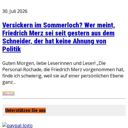
30. Juli 2026
Versickern im Sommerloch? Wer meint,
Friedrich Merz sei seit gestern aus dem
Schneider, der hat keine Ahnung von
Politik
Guten Morgen, liebe Leserinnen und Leser! „Die
Personal-Rochade, die Friedrich Merz vorgenommen hat,
finde ich schwierig, weil sie auf einer persönlichen Ebene
ganz…
WEITER
Unterstützen Sie uns