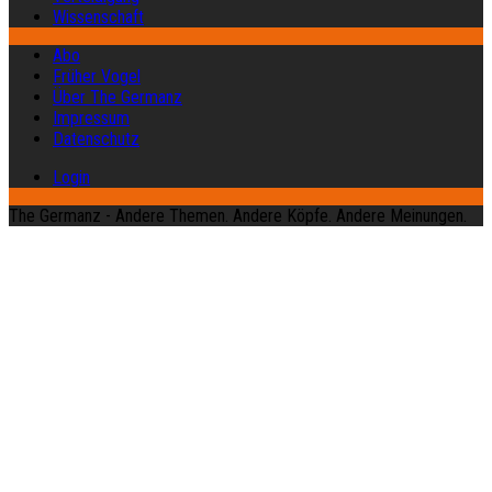
Wissenschaft
Abo
Früher Vogel
Über The Germanz
Impressum
Datenschutz
Login
The Germanz - Andere Themen. Andere Köpfe. Andere Meinungen.