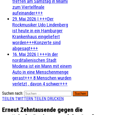
treffen am Samstag in Miami
zum Viertelfinale
aufeinander+++
29. Mai 2026
|
+++Der
Rockmusiker Udo Lindenberg
ist heute in ein Hamburger
Krankenhaus eingeliefert
worden+++Konzerte sind
abgesagt+++
16. Mai 2026
|
+++In der
norditalienischen Stadt
Modena ist ein Mann mit einem
Auto in eine Menschenmenge
gerast+++ 8 Menschen wurden
verletzt , davon 4 schwer+++
Suchen nach:
TEILEN
TWITTERN
TEILEN
DRUCKEN
Erneut Zehntausende gegen die