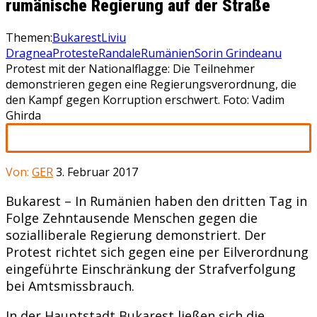
rumänische Regierung auf der Straße
Themen:
Bukarest
Liviu
Dragnea
Proteste
Randale
Rumänien
Sorin Grindeanu
Protest mit der Nationalflagge: Die Teilnehmer
demonstrieren gegen eine Regierungsverordnung, die
den Kampf gegen Korruption erschwert. Foto: Vadim
Ghirda
Von:
GER
3. Februar 2017
Bukarest – In Rumänien haben den dritten Tag in
Folge Zehntausende Menschen gegen die
sozialliberale Regierung demonstriert. Der
Protest richtet sich gegen eine per Eilverordnung
eingeführte Einschränkung der Strafverfolgung
bei Amtsmissbrauch.
In der Hauptstadt Bukarest ließen sich die