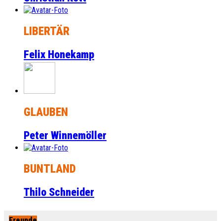
LIBERTÄR
Felix Honekamp
GLAUBEN
Peter Winnemöller
BUNTLAND
Thilo Schneider
Freunde