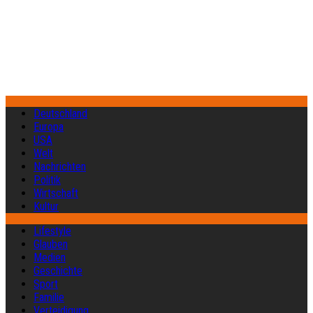
Deutschland
Europa
USA
Welt
Nachrichten
Politik
Wirtschaft
Kultur
Lifestyle
Glauben
Medien
Geschichte
Sport
Familie
Verteidigung