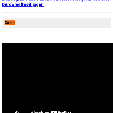
Durow weltweit jagen
Comic