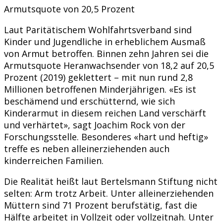
Armutsquote von 20,5 Prozent
Laut Paritätischem Wohlfahrtsverband sind
Kinder und Jugendliche in erheblichem Ausmaß
von Armut betroffen. Binnen zehn Jahren sei die
Armutsquote Heranwachsender von 18,2 auf 20,5
Prozent (2019) geklettert – mit nun rund 2,8
Millionen betroffenen Minderjährigen. «Es ist
beschämend und erschütternd, wie sich
Kinderarmut in diesem reichen Land verschärft
und verhärtet», sagt Joachim Rock von der
Forschungsstelle. Besonderes «hart und heftig»
treffe es neben alleinerziehenden auch
kinderreichen Familien.
Die Realität heißt laut Bertelsmann Stiftung nicht
selten: Arm trotz Arbeit. Unter alleinerziehenden
Müttern sind 71 Prozent berufstätig, fast die
Hälfte arbeitet in Vollzeit oder vollzeitnah. Unter