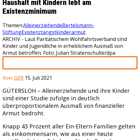
Haushalt mit Kindern lebt am
Existenzminimum
Themen:
Alleinerziehende
Bertelsmann-
Stiftung
Existenztangst
kinderarmut
ARCHIV - Laut Paritätischem Wohlfahrtsverband sind
Kinder und Jugendliche in erheblichem Ausmaß von
Armut betroffen. Foto: Julian Stratenschulte/dpa
Von:
GER
15. Juli 2021
GÜTERSLOH – Alleinerziehende und ihre Kinder
sind einer Studie zufolge in deutlich
überproportionalem Ausmaß von finanzieller
Armut bedroht.
Knapp 43 Prozent aller Ein-Eltern-Familien gelten
als einkommensarm, wie aus einer heute