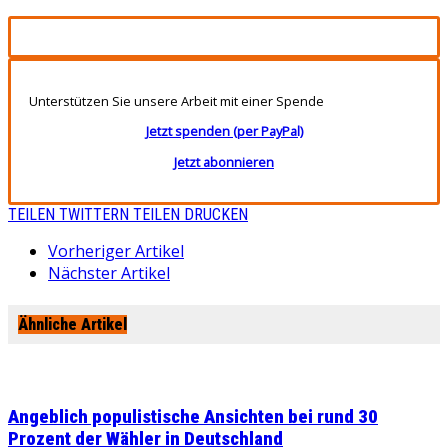
Unterstützen Sie unsere Arbeit mit einer Spende
Jetzt spenden (per PayPal)
Jetzt abonnieren
TEILEN
TWITTERN
TEILEN
DRUCKEN
Vorheriger Artikel
Nächster Artikel
Ähnliche Artikel
Angeblich populistische Ansichten bei rund 30
Prozent der Wähler in Deutschland