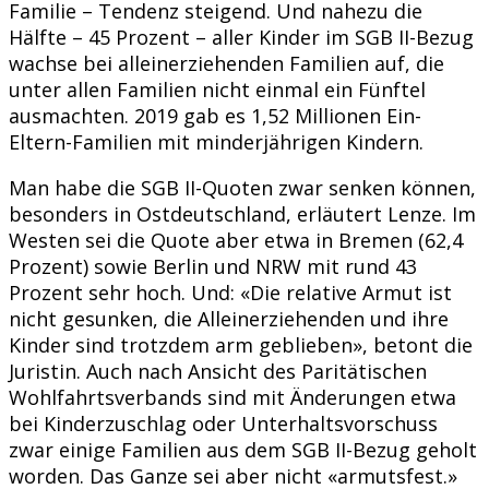
Familie – Tendenz steigend. Und nahezu die
Hälfte – 45 Prozent – aller Kinder im SGB II-Bezug
wachse bei alleinerziehenden Familien auf, die
unter allen Familien nicht einmal ein Fünftel
ausmachten. 2019 gab es 1,52 Millionen Ein-
Eltern-Familien mit minderjährigen Kindern.
Man habe die SGB II-Quoten zwar senken können,
besonders in Ostdeutschland, erläutert Lenze. Im
Westen sei die Quote aber etwa in Bremen (62,4
Prozent) sowie Berlin und NRW mit rund 43
Prozent sehr hoch. Und: «Die relative Armut ist
nicht gesunken, die Alleinerziehenden und ihre
Kinder sind trotzdem arm geblieben», betont die
Juristin. Auch nach Ansicht des Paritätischen
Wohlfahrtsverbands sind mit Änderungen etwa
bei Kinderzuschlag oder Unterhaltsvorschuss
zwar einige Familien aus dem SGB II-Bezug geholt
worden. Das Ganze sei aber nicht «armutsfest.»