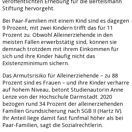
veröffentlichten Erhebung für die Bertelsmann
Stiftung hervorgeht.
Bei Paar-Familien mit einem Kind sind es dagegen
9 Prozent, mit zwei Kindern trifft das für 11
Prozent zu. Obwohl Alleinerziehende in den
meisten Fällen erwerbstätig sind, können sie
demnach trotzdem mit ihrem Einkommen für
sich und ihre Kinder häufig nicht das
Existenzminimum sichern.
Das Armutsrisiko für Alleinerziehende – zu 88
Prozent sind es Frauen – und ihre Kinder verharre
auf hohem Niveau, betont Studienautorin Anne
Lenze von der Hochschule Darmstadt. 2020
bezogen rund 34 Prozent der alleinerziehenden
Familien Grundsicherung nach SGB II (Hartz IV).
Ihr Anteil liege damit fast fünfmal höher als bei
Paar-Familien, sagt die Sozialrechtlerin.