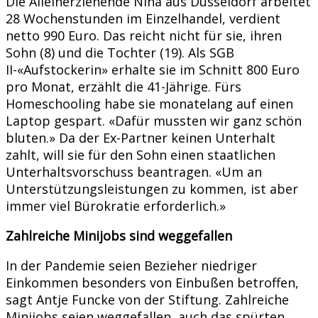
Die Alleinerziehende Nina aus Düsseldorf arbeitet
28 Wochenstunden im Einzelhandel, verdient
netto 990 Euro. Das reicht nicht für sie, ihren
Sohn (8) und die Tochter (19). Als SGB
II-«Aufstockerin» erhalte sie im Schnitt 800 Euro
pro Monat, erzählt die 41-Jährige. Fürs
Homeschooling habe sie monatelang auf einen
Laptop gespart. «Dafür mussten wir ganz schön
bluten.» Da der Ex-Partner keinen Unterhalt
zahlt, will sie für den Sohn einen staatlichen
Unterhaltsvorschuss beantragen. «Um an
Unterstützungsleistungen zu kommen, ist aber
immer viel Bürokratie erforderlich.»
Zahlreiche Minijobs sind weggefallen
In der Pandemie seien Bezieher niedriger
Einkommen besonders von Einbußen betroffen,
sagt Antje Funcke von der Stiftung. Zahlreiche
Minijobs seien weggefallen, auch das spürten