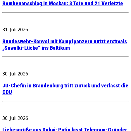
Bombenanschlag in Moskau: 3 Tote und 21 Verletzte
31. Juli 2026
Bundeswehr-Konvoi mit Kampfpanzern nutzt erstmals
„Suwalki-Lücke“ ins Baltikum
30. Juli 2026
JU-Chefin in Brandenburg tritt zurück und verlässt die
CDU
30. Juli 2026
Liebesgrüße aus Dubai: Putin lässt Telegram-Gründer