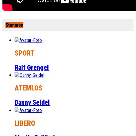
Stimmen
SPORT
Ralf Grengel
ATEMLOS
Danny Seidel
LIBERO