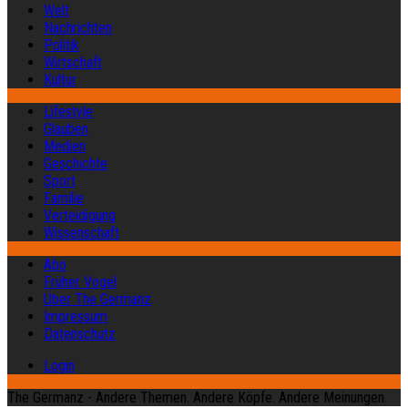
Welt
Nachrichten
Politik
Wirtschaft
Kultur
Lifestyle
Glauben
Medien
Geschichte
Sport
Familie
Verteidigung
Wissenschaft
Abo
Früher Vogel
Über The Germanz
Impressum
Datenschutz
Login
The Germanz - Andere Themen. Andere Köpfe. Andere Meinungen.