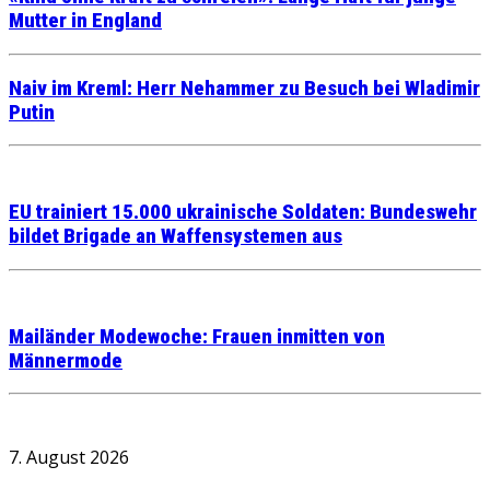
Mutter in England
Naiv im Kreml: Herr Nehammer zu Besuch bei Wladimir
Putin
EU trainiert 15.000 ukrainische Soldaten: Bundeswehr
bildet Brigade an Waffensystemen aus
Mailänder Modewoche: Frauen inmitten von
Männermode
7. August 2026