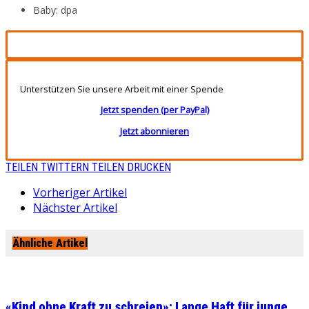
Baby: dpa
Unterstützen Sie unsere Arbeit mit einer Spende
Jetzt spenden (per PayPal)
Jetzt abonnieren
TEILEN
TWITTERN
TEILEN
DRUCKEN
Vorheriger Artikel
Nächster Artikel
Ähnliche Artikel
«Kind ohne Kraft zu schreien»: Lange Haft für junge