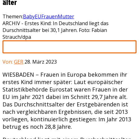
älter
Themen:
Baby
EU
Frauen
Mutter
ARCHIV - Erstes Kind: In Deutschland liegt das
Durschnittsalter bei 30,1 Jahren. Foto: Fabian
Strauch/dpa
Von:
GER
28. März 2023
WIESBADEN – Frauen in Europa bekommen ihr
erstes Kind immer später: Laut europäischer
Statistikbehörde Eurostat waren Frauen in der
EU im Jahr 2021 dabei im Schnitt 29,7 Jahre alt.
Das Durchschnittsalter der Erstgebärenden ist
nach vergleichbaren Ergebnissen, die seit 2013
vorliegen, kontinuierlich gestiegen: Im Jahr 2013
betrug es noch 28,8 Jahre.