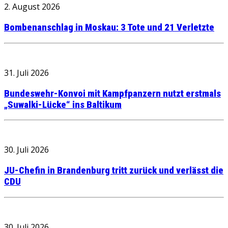
2. August 2026
Bombenanschlag in Moskau: 3 Tote und 21 Verletzte
31. Juli 2026
Bundeswehr-Konvoi mit Kampfpanzern nutzt erstmals
„Suwalki-Lücke“ ins Baltikum
30. Juli 2026
JU-Chefin in Brandenburg tritt zurück und verlässt die
CDU
30. Juli 2026