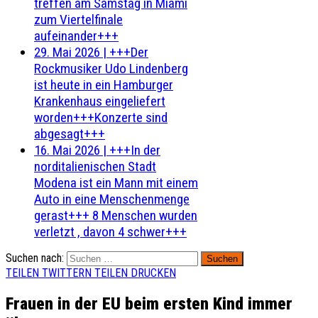
treffen am Samstag in Miami
zum Viertelfinale
aufeinander+++
29. Mai 2026
|
+++Der
Rockmusiker Udo Lindenberg
ist heute in ein Hamburger
Krankenhaus eingeliefert
worden+++Konzerte sind
abgesagt+++
16. Mai 2026
|
+++In der
norditalienischen Stadt
Modena ist ein Mann mit einem
Auto in eine Menschenmenge
gerast+++ 8 Menschen wurden
verletzt , davon 4 schwer+++
Suchen nach:
TEILEN
TWITTERN
TEILEN
DRUCKEN
Frauen in der EU beim ersten Kind immer