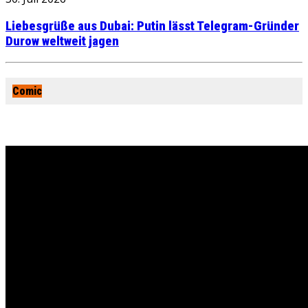
Liebesgrüße aus Dubai: Putin lässt Telegram-Gründer
Durow weltweit jagen
Comic