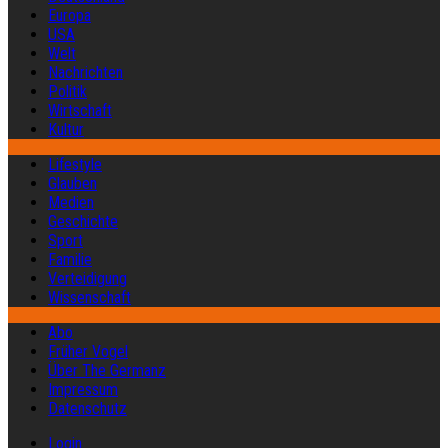
Europa
USA
Welt
Nachrichten
Politik
Wirtschaft
Kultur
Lifestyle
Glauben
Medien
Geschichte
Sport
Familie
Verteidigung
Wissenschaft
Abo
Früher Vogel
Über The Germanz
Impressum
Datenschutz
Login