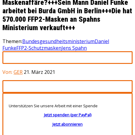
Maskenaffäre?+++Sein Mann Daniel Funke
arbeitet bei Burda GmbH in Berlin+++Die hat
570.000 FFP2-Masken an Spahns
Ministerium verkauft+++
Themen:
Bundesgesundheitsministerium
Daniel
Funke
FFP2-Schutzmasken
Jens Spahn
Von:
GER
21. März 2021
Unterstützen Sie unsere Arbeit mit einer Spende
Jetzt spenden (per PayPal)
Jetzt abonnieren