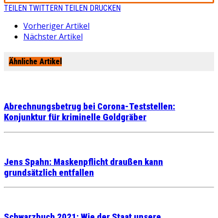
TEILEN
TWITTERN
TEILEN
DRUCKEN
Vorheriger Artikel
Nächster Artikel
Ähnliche Artikel
Abrechnungsbetrug bei Corona-Teststellen:
Konjunktur für kriminelle Goldgräber
Jens Spahn: Maskenpflicht draußen kann
grundsätzlich entfallen
Schwarzbuch 2021: Wie der Staat unsere