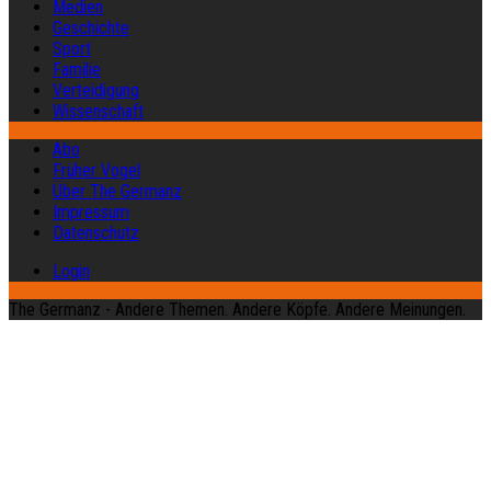
Medien
Geschichte
Sport
Familie
Verteidigung
Wissenschaft
Abo
Früher Vogel
Über The Germanz
Impressum
Datenschutz
Login
The Germanz - Andere Themen. Andere Köpfe. Andere Meinungen.