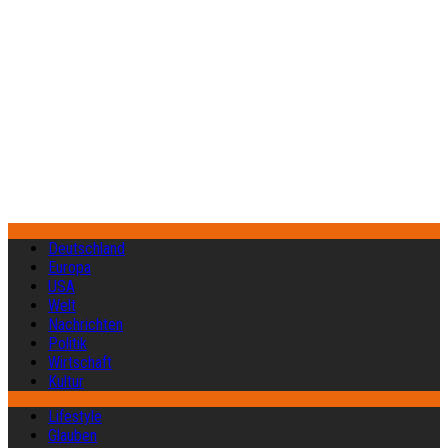
Deutschland
Europa
USA
Welt
Nachrichten
Politik
Wirtschaft
Kultur
Lifestyle
Glauben