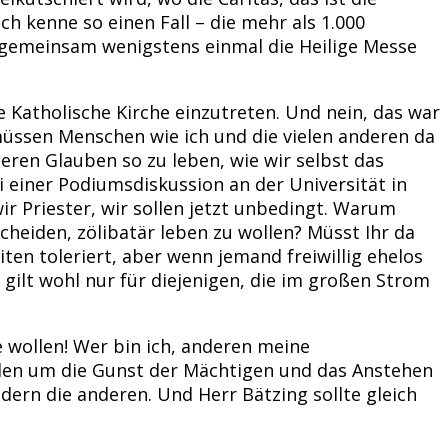
h kenne so einen Fall – die mehr als 1.000
, gemeinsam wenigstens einmal die Heilige Messe
 Katholische Kirche einzutreten. Und nein, das war
müssen Menschen wie ich und die vielen anderen da
ren Glauben so zu leben, wie wir selbst das
Bei einer Podiumsdiskussion an der Universität in
ir Priester, wir sollen jetzt unbedingt. Warum
cheiden, zölibatär leben zu wollen? Müsst Ihr da
ten toleriert, aber wenn jemand freiwillig ehelos
 gilt wohl nur für diejenigen, die im großen Strom
e wollen! Wer bin ich, anderen meine
en um die Gunst der Mächtigen und das Anstehen
dern die anderen. Und Herr Bätzing sollte gleich