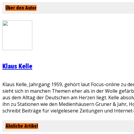
Über den Autor
Klaus Kelle
Klaus Kelle, Jahrgang 1959, gehört laut Focus-online zu d
sieht sich in manchen Themen eher als in der Wolle gefär
aus dem Alltag der Deutschen am Herzen liegt. Kelle absolv
ihn zu Stationen wie den Medienhäusern Gruner & Jahr, Ho
schreibt Beiträge für vielgelesene Zeitungen und Internet
Ähnliche Artikel