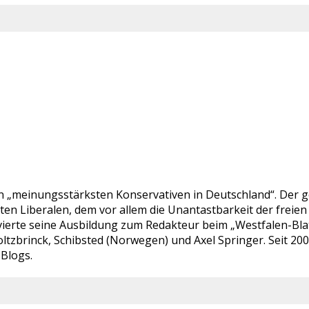
en „meinungsstärksten Konservativen in Deutschland“. Der ge
bten Liberalen, dem vor allem die Unantastbarkeit der fre
ierte seine Ausbildung zum Redakteur beim „Westfalen-Blatt“
ltzbrinck, Schibsted (Norwegen) und Axel Springer. Seit 20
-Blogs.