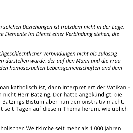
 solchen Beziehungen ist trotzdem nicht in der Lage,
se Elemente im Dienst einer Verbindung stehen, die
geschlechtlicher Verbindungen nicht als zulässig
n darstellen würde, der auf den Mann und die Frau
hen den homosexuellen Lebensgemeinschaften und dem
n katholisch ist, dann interpretiert der Vatikan –
 nicht Herr Bätzing. Der hatte angekündigt, die
 Bätzings Bistum aber nun demonstrativ macht,
lt seit Tagen auf diesem Thema herum, wie üblich
tholischen Weltkirche seit mehr als 1.000 Jahren.