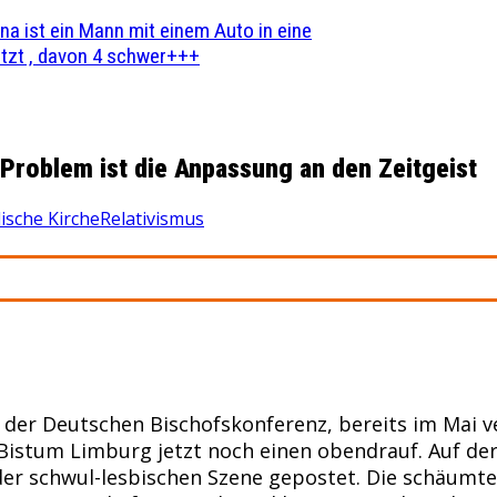
na ist ein Mann mit einem Auto in eine
zt , davon 4 schwer+++
 Problem ist die Anpassung an den Zeitgeist
ische Kirche
Relativismus
r Deutschen Bischofskonferenz, bereits im Mai ve
Bistum Limburg jetzt noch einen obendrauf. Auf der
der schwul-lesbischen Szene gepostet. Die schäumte