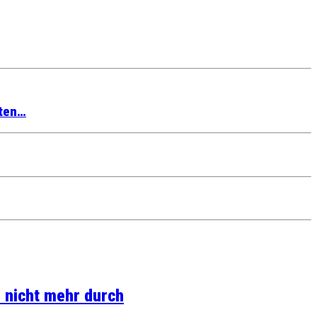
hten…
 nicht mehr durch