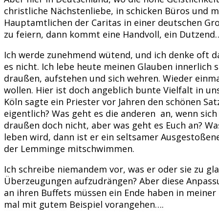
christliche Nächstenliebe, in schicken Büros und m
Hauptamtlichen der Caritas in einer deutschen Gr
zu feiern, dann kommt eine Handvoll, ein Dutzend
Ich werde zunehmend wütend, und ich denke oft dar
es nicht. Ich lebe heute meinen Glauben innerlich
draußen, aufstehen und sich wehren. Wieder einmal
wollen. Hier ist doch angeblich bunte Vielfalt in u
Köln sagte ein Priester vor Jahren den schönen Sat
eigentlich? Was geht es die anderen an, wenn sich
draußen doch nicht, aber was geht es Euch an? Was 
leben wird, dann ist er ein seltsamer Ausgestoßene
der Lemminge mitschwimmen.
Ich schreibe niemandem vor, was er oder sie zu gl
Überzeugungen aufzudrängen? Aber diese Anpassu
an ihren Buffets müssen ein Ende haben in meiner K
mal mit gutem Beispiel vorangehen….