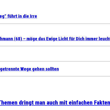
“ führt in die Irre
ohmann (68) – möge das Ewige Licht für Dich immer leuc
 getrennte Wege gehen sollten
 Themen dringt man auch mit einfachen Fakten