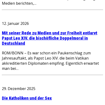
Medien berichten,…
12. Januar 2026
Mit seiner Rede zu Medien und zur Freiheit entlarvt
Papst Leo XIV. die bischöfliche Doppelmoral in
Deutschland
ROM/BONN – Es war schon ein Paukenschlag zum
Jahresauftakt, als Papst Leo XIV. die beim Vatikan
akkreditierten Diplomaten empfing. Eigentlich erwartet
man bei…
29. Dezember 2025
Die Katholiken und der Sex