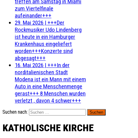
treffen am Samstag in Miami
zum Viertelfinale
aufeinander+++
29. Mai 2026
|
+++Der
Rockmusiker Udo Lindenberg
ist heute in ein Hamburger
Krankenhaus eingeliefert
worden+++Konzerte sind
abgesagt+++
16. Mai 2026
|
+++In der
norditalienischen Stadt
Modena ist ein Mann mit einem
Auto in eine Menschenmenge
gerast+++ 8 Menschen wurden
verletzt , davon 4 schwer+++
Suchen nach:
KATHOLISCHE KIRCHE