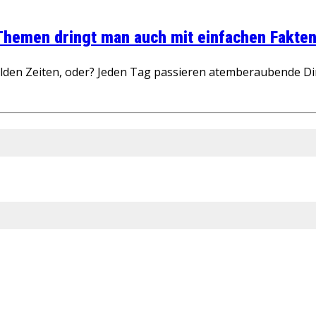
 Themen dringt man auch mit einfachen Fakten
wilden Zeiten, oder? Jeden Tag passieren atemberaubende D