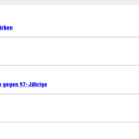
tärken
fe gegen 97-Jährige