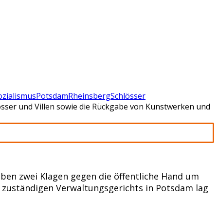
ozialismus
Potsdam
Rheinsberg
Schlösser
össer und Villen sowie die Rückgabe von Kunstwerken und
ben zwei Klagen gegen die öffentliche Hand um
es zuständigen Verwaltungsgerichts in Potsdam lag