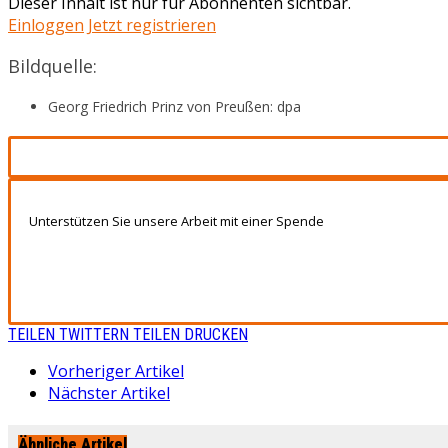
Dieser Inhalt ist nur für Abonnenten sichtbar.
Einloggen
Jetzt registrieren
Bildquelle:
Georg Friedrich Prinz von Preußen: dpa
Unterstützen Sie unsere Arbeit mit einer Spende
TEILEN
TWITTERN
TEILEN
DRUCKEN
Vorheriger Artikel
Nächster Artikel
Ähnliche Artikel