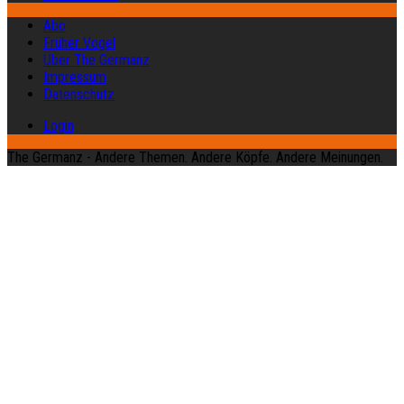
Abo
Früher Vogel
Über The Germanz
Impressum
Datenschutz
Login
The Germanz - Andere Themen. Andere Köpfe. Andere Meinungen.