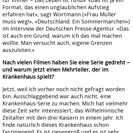
Format, das einen unglaublichen Aufstieg
erfahren hat», sagt Wortmann («Frau Müller
muss weg!», «Deutschland. Ein Sommermärchen»)
im Interview der Deutschen Presse-Agentur. «Das
ist auch ein Grund, warum ich das mal machen
wollte. Man versucht auch, eigene Grenzen
auszuloten.»
Nach vielen Filmen haben Sie eine Serie gedreht –
und warum jetzt einen Mehrteiler, der im
Krankenhaus spielt?
Jetzt, weil ich vorher noch nicht gefragt worden
bin. Ausschlaggebend war auch nicht, eine
Krankenhaus-Serie zu machen. Mich hat vielmehr
diese Zeit sehr interessiert, das Wilhelminische
Zeitalter mit den drei Kaisern in einem Jahr. Ich
finde natürlich dieses Krankenhaus schon
faszinierend. Es ist riesengroß und es ist sehr