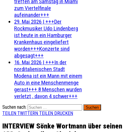
treffen am Samstag in Miami
zum Viertelfinale
aufeinander+++
29. Mai 2026
|
+++Der
Rockmusiker Udo Lindenberg
ist heute in ein Hamburger
Krankenhaus eingeliefert
worden+++Konzerte sind
abgesagt+++
16. Mai 2026
|
+++In der
norditalienischen Stadt
Modena ist ein Mann mit einem
Auto in eine Menschenmenge
gerast+++ 8 Menschen wurden
verletzt , davon 4 schwer+++
Suchen nach:
TEILEN
TWITTERN
TEILEN
DRUCKEN
INTERVIEW Sönke Wortmann über seinen