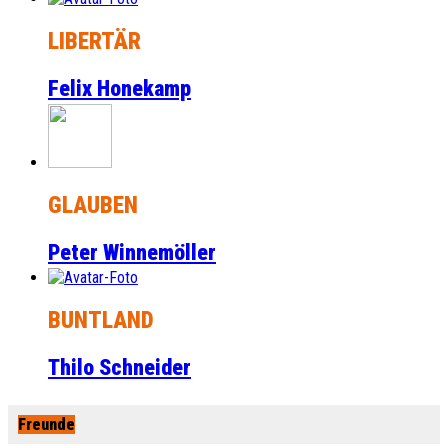
LIBERTÄR
Felix Honekamp
GLAUBEN
Peter Winnemöller
BUNTLAND
Thilo Schneider
Freunde