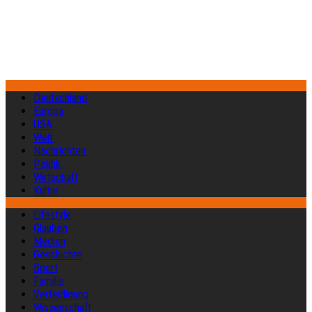
Deutschland
Europa
USA
Welt
Nachrichten
Politik
Wirtschaft
Kultur
Lifestyle
Glauben
Medien
Geschichte
Sport
Familie
Verteidigung
Wissenschaft