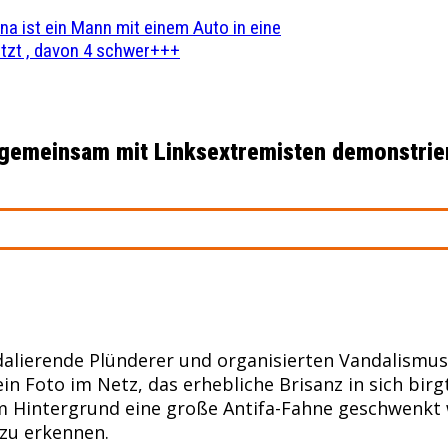
na ist ein Mann mit einem Auto in eine
zt , davon 4 schwer+++
r gemeinsam mit Linksextremisten demonstrie
alierende Plünderer und organisierten Vandalismus 
in Foto im Netz, das erhebliche Brisanz in sich birg
im Hintergrund eine große Antifa-Fahne geschwenkt 
 zu erkennen.