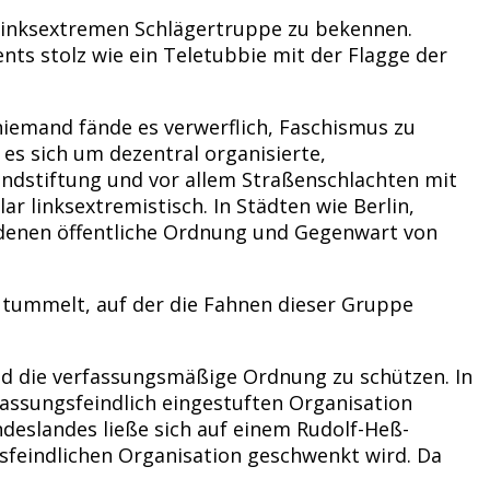
r linksextremen Schlägertruppe zu bekennen.
ts stolz wie ein Teletubbie mit der Flagge der
niemand fände es verwerflich, Faschismus zu
es sich um dezentral organisierte,
andstiftung und vor allem Straßenschlachten mit
r linksextremistisch. In Städten wie Berlin,
denen öffentliche Ordnung und Gegenwart von
 tummelt, auf der die Fahnen dieser Gruppe
und die verfassungsmäßige Ordnung zu schützen. In
rfassungsfeindlich eingestuften Organisation
undeslandes ließe sich auf einem Rudolf-Heß-
sfeindlichen Organisation geschwenkt wird. Da