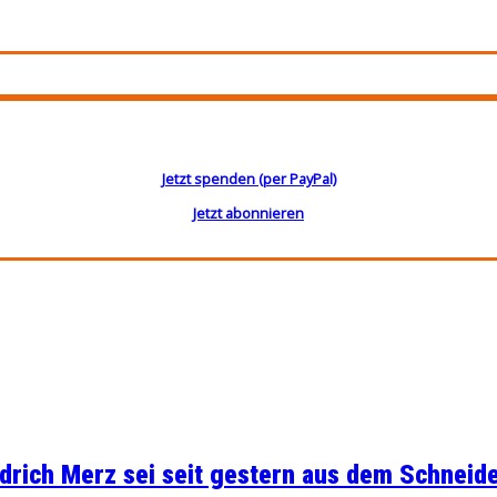
Jetzt spenden (per PayPal)
Jetzt abonnieren
rich Merz sei seit gestern aus dem Schneider