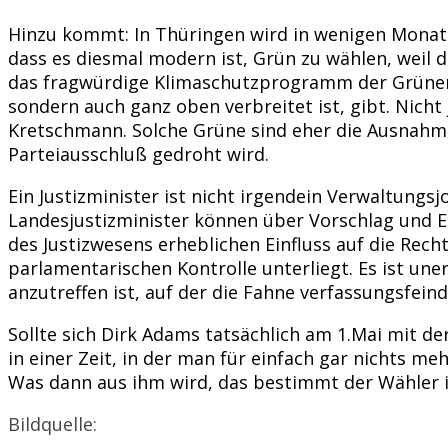
Hinzu kommt: In Thüringen wird in wenigen Monat
dass es diesmal modern ist, Grün zu wählen, weil d
das fragwürdige Klimaschutzprogramm der Grünen n
sondern auch ganz oben verbreitet ist, gibt. Nicht
Kretschmann. Solche Grüne sind eher die Ausnahme
Parteiausschluß gedroht wird.
Ein Justizminister ist nicht irgendein Verwaltung
Landesjustizminister können über Vorschlag und 
des Justizwesens erheblichen Einfluss auf die Re
parlamentarischen Kontrolle unterliegt. Es ist un
anzutreffen ist, auf der die Fahne verfassungsfei
Sollte sich Dirk Adams tatsächlich am 1.Mai mit der
in einer Zeit, in der man für einfach gar nichts m
Was dann aus ihm wird, das bestimmt der Wähler 
Bildquelle: