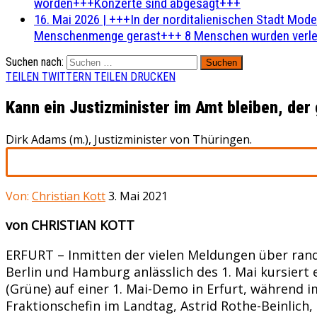
worden+++Konzerte sind abgesagt+++
16. Mai 2026
|
+++In der norditalienischen Stadt Mode
Menschenmenge gerast+++ 8 Menschen wurden verlet
Suchen nach:
TEILEN
TWITTERN
TEILEN
DRUCKEN
Kann ein Justizminister im Amt bleiben, de
Dirk Adams (m.), Justizminister von Thüringen.
Von:
Christian Kott
3. Mai 2021
von CHRISTIAN KOTT
ERFURT – Inmitten der vielen Meldungen über rand
Berlin und Hamburg anlässlich des 1. Mai kursiert e
(Grüne) auf einer 1. Mai-Demo in Erfurt, während 
Fraktionschefin im Landtag, Astrid Rothe-Beinlich,