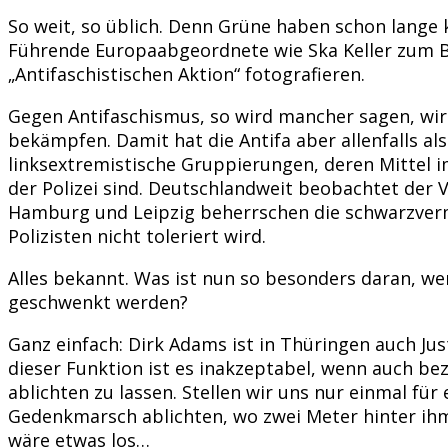
So weit, so üblich. Denn Grüne haben schon lange 
Führende Europaabgeordnete wie Ska Keller zum Bei
„Antifaschistischen Aktion“ fotografieren.
Gegen Antifaschismus, so wird mancher sagen, wird
bekämpfen. Damit hat die Antifa aber allenfalls al
linksextremistische Gruppierungen, deren Mittel 
der Polizei sind. Deutschlandweit beobachtet der V
Hamburg und Leipzig beherrschen die schwarzver
Polizisten nicht toleriert wird.
Alles bekannt. Was ist nun so besonders daran, w
geschwenkt werden?
Ganz einfach: Dirk Adams ist in Thüringen auch Ju
dieser Funktion ist es inakzeptabel, wenn auch bez
ablichten zu lassen. Stellen wir uns nur einmal fü
Gedenkmarsch ablichten, wo zwei Meter hinter ihm
wäre etwas los…