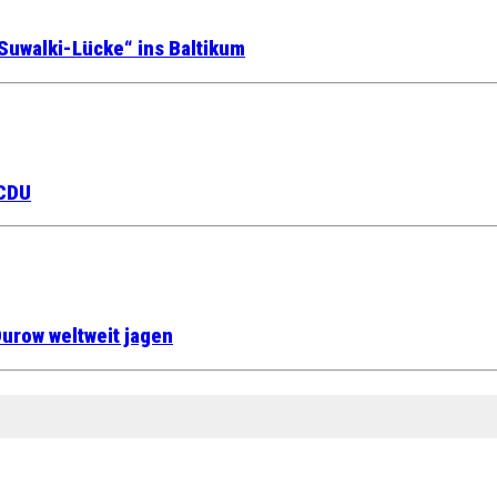
Suwalki-Lücke“ ins Baltikum
 CDU
urow weltweit jagen