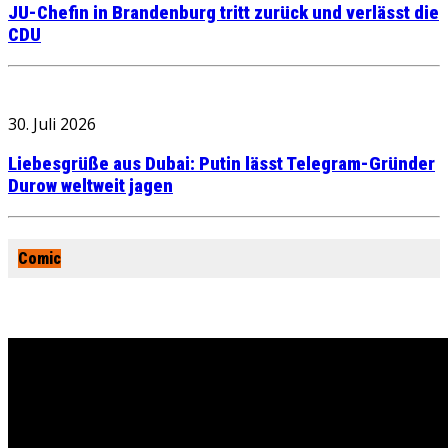
JU-Chefin in Brandenburg tritt zurück und verlässt die
CDU
30. Juli 2026
Liebesgrüße aus Dubai: Putin lässt Telegram-Gründer
Durow weltweit jagen
Comic