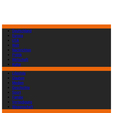
Deutschland
Europa
USA
Welt
Nachrichten
Politik
Wirtschaft
Kultur
Lifestyle
Glauben
Medien
Geschichte
Sport
Familie
Verteidigung
Wissenschaft