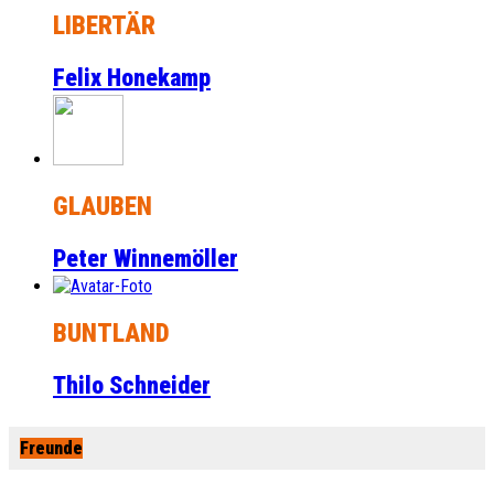
LIBERTÄR
Felix Honekamp
GLAUBEN
Peter Winnemöller
BUNTLAND
Thilo Schneider
Freunde