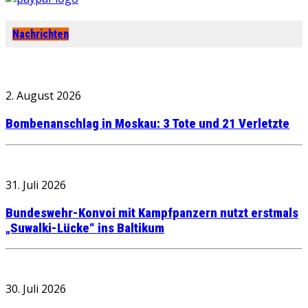
Nachrichten
2. August 2026
Bombenanschlag in Moskau: 3 Tote und 21 Verletzte
31. Juli 2026
Bundeswehr-Konvoi mit Kampfpanzern nutzt erstmals
„Suwalki-Lücke“ ins Baltikum
30. Juli 2026