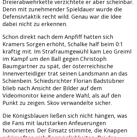
Dreierabwehrkette verzichtete er aber scheinbar.
Denn mit zunehmender Spieldauer wurde die
Defensivtaktik recht wild. Genau war die Idee
dabei nicht zu erkennen.
Schon direkt nach dem Anpfiff hatten sich
Kramers Sorgen erhöht, Schalke half beim 0:1
kräftig mit. Im Strafraumgewühl kam Leo Greiml
im Kampf um den Ball gegen Christoph
Baumgartner zu spät, der österreichische
Innenverteidiger trat seinen Landsmann an das
Schienbein. Schiedsrichter Florian Badstübner
blieb nach Ansicht der Bilder auf dem
Videomonitor keine andere Wahl, als auf den
Punkt zu zeigen. Skov verwandelte sicher.
Die Königsblauen ließen sich nicht hängen, was
die Fans mit lautstarken Anfeuerungen
honorierten. Der Einsatz stimmte, die Knappen