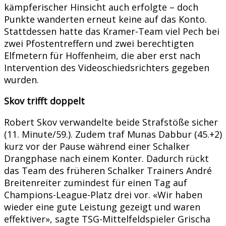
kämpferischer Hinsicht auch erfolgte – doch
Punkte wanderten erneut keine auf das Konto.
Stattdessen hatte das Kramer-Team viel Pech bei
zwei Pfostentreffern und zwei berechtigten
Elfmetern für Hoffenheim, die aber erst nach
Intervention des Videoschiedsrichters gegeben
wurden.
Skov trifft doppelt
Robert Skov verwandelte beide Strafstöße sicher
(11. Minute/59.). Zudem traf Munas Dabbur (45.+2)
kurz vor der Pause während einer Schalker
Drangphase nach einem Konter. Dadurch rückt
das Team des früheren Schalker Trainers André
Breitenreiter zumindest für einen Tag auf
Champions-League-Platz drei vor. «Wir haben
wieder eine gute Leistung gezeigt und waren
effektiver», sagte TSG-Mittelfeldspieler Grischa