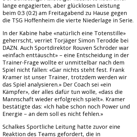
lange engagierten, aber glücklosen Leistung
beim 0:3 (0:2) am Freitagabend zu Hause gegen
die TSG Hoffenheim die vierte Niederlage in Serie.
In der Kabine habe «natürlich eine Totenstille»
geherrscht, verriet Torjäger Simon Terodde bei
DAZN. Auch Sportdirektor Rouven Schröder war
«einfach enttäuscht» – eine Entscheidung in der
Trainer-Frage wollte er unmittelbar nach dem
Spiel nicht fällen: «Gar nichts steht fest. Frank
Kramer ist unser Trainer, trotzdem werden wir
das Spiel analysieren.» Der Coach sei «ein
Kämpfer», der alles dafür tun wolle, «dass die
Mannschaft wieder erfolgreich spielt». Kramer
bestätigte das: «Ich habe schon noch Power und
Energie – an dem soll es nicht fehlen.»
Schalkes Sportliche Leitung hatte zuvor eine
Reaktion des Teams gefordert, die in