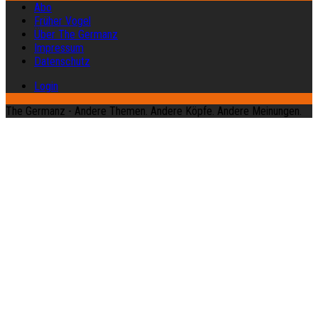
Abo
Früher Vogel
Über The Germanz
Impressum
Datenschutz
Login
The Germanz - Andere Themen. Andere Köpfe. Andere Meinungen.