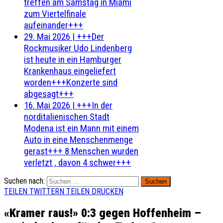
treffen am Samstag in Miami
zum Viertelfinale
aufeinander+++
29. Mai 2026
|
+++Der
Rockmusiker Udo Lindenberg
ist heute in ein Hamburger
Krankenhaus eingeliefert
worden+++Konzerte sind
abgesagt+++
16. Mai 2026
|
+++In der
norditalienischen Stadt
Modena ist ein Mann mit einem
Auto in eine Menschenmenge
gerast+++ 8 Menschen wurden
verletzt , davon 4 schwer+++
Suchen nach:
TEILEN
TWITTERN
TEILEN
DRUCKEN
«Kramer raus!» 0:3 gegen Hoffenheim –