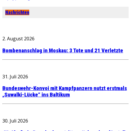
Nachrichten
2. August 2026
Bombenanschlag in Moskau: 3 Tote und 21 Verletzte
31. Juli 2026
Bundeswehr-Konvoi mit Kampfpanzern nutzt erstmals
„Suwalki-Lücke“ ins Baltikum
30. Juli 2026