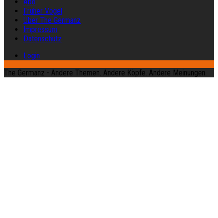
Abo
Früher Vogel
Über The Germanz
Impressum
Datenschutz
Login
The Germanz - Andere Themen. Andere Köpfe. Andere Meinungen.