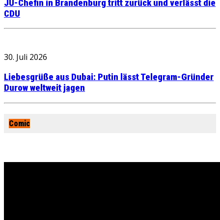
JU-Chefin in Brandenburg tritt zurück und verlässt die
CDU
30. Juli 2026
Liebesgrüße aus Dubai: Putin lässt Telegram-Gründer
Durow weltweit jagen
Comic