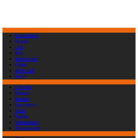
Deutschland
Europa
USA
Welt
Nachrichten
Politik
Wirtschaft
Kultur
Lifestyle
Glauben
Medien
Geschichte
Sport
Familie
Verteidigung
Wissenschaft