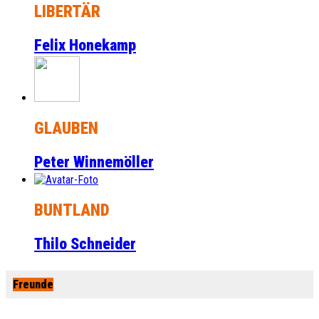
LIBERTÄR
Felix Honekamp
GLAUBEN
Peter Winnemöller
BUNTLAND
Thilo Schneider
Freunde