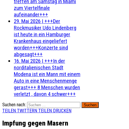
treffen am Samstag in Miami
zum Viertelfinale
aufeinander+++
29. Mai 2026
|
+++Der
Rockmusiker Udo Lindenberg
ist heute in ein Hamburger
Krankenhaus eingeliefert
worden+++Konzerte sind
abgesagt+++
16. Mai 2026
|
+++In der
norditalienischen Stadt
Modena ist ein Mann mit einem
Auto in eine Menschenmenge
gerast+++ 8 Menschen wurden
verletzt , davon 4 schwer+++
Suchen nach:
TEILEN
TWITTERN
TEILEN
DRUCKEN
Impfung gegen Masern