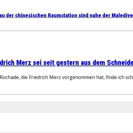
u der chinesischen Raumstation sind nahe der Maledive
rich Merz sei seit gestern aus dem Schneider
ochade, die Friedrich Merz vorgenommen hat, finde ich schw