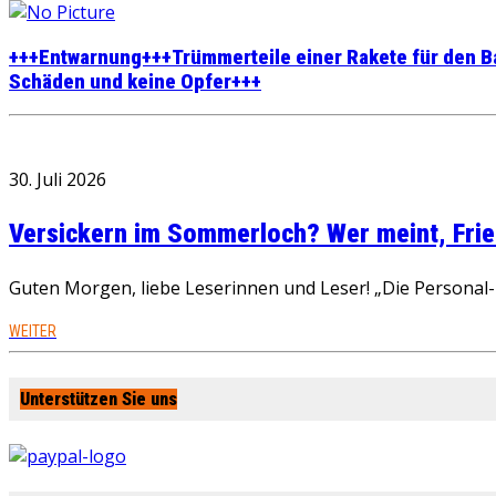
+++Entwarnung+++Trümmerteile einer Rakete für den Ba
Schäden und keine Opfer+++
30. Juli 2026
Versickern im Sommerloch? Wer meint, Fried
Guten Morgen, liebe Leserinnen und Leser! „Die Personal-R
WEITER
Unterstützen Sie uns