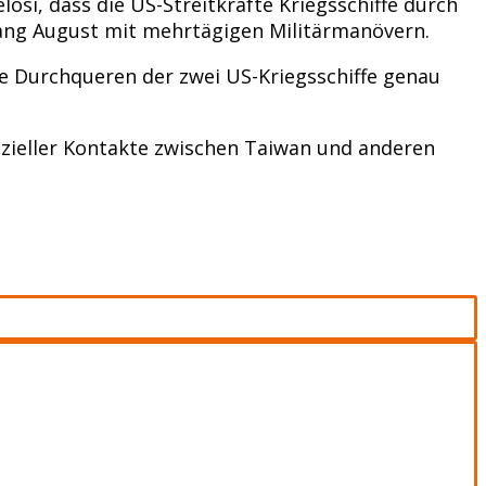
si, dass die US-Streitkräfte Kriegsschiffe durch
nfang August mit mehrtägigen Militärmanövern.
e Durchqueren der zwei US-Kriegsschiffe genau
fizieller Kontakte zwischen Taiwan und anderen