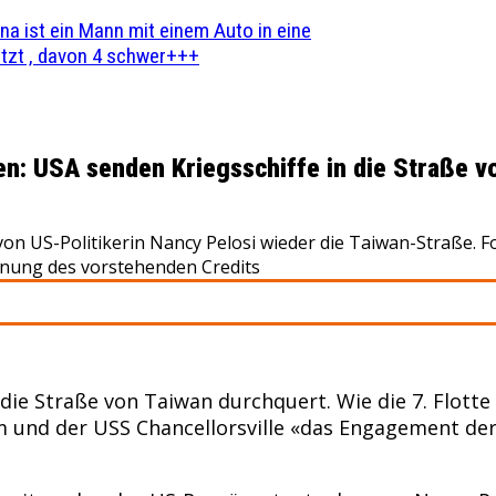
na ist ein Mann mit einem Auto in eine
zt , davon 4 schwer+++
n: USA senden Kriegsschiffe in die Straße v
on US-Politikerin Nancy Pelosi wieder die Taiwan-Straße. 
nnung des vorstehenden Credits
ie Straße von Taiwan durchquert. Wie die 7. Flotte
 und der USS Chancellorsville «das Engagement der 