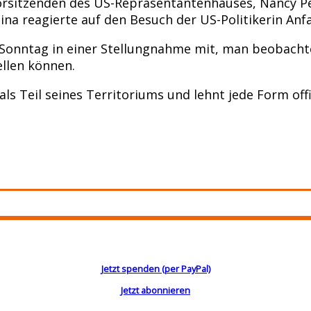
orsitzenden des US-Repräsentantenhauses, Nancy Pelo
ina reagierte auf den Besuch der US-Politikerin A
 Sonntag in einer Stellungnahme mit, man beobacht
ellen können.
als Teil seines Territoriums und lehnt jede Form of
Jetzt spenden (per PayPal)
Jetzt abonnieren