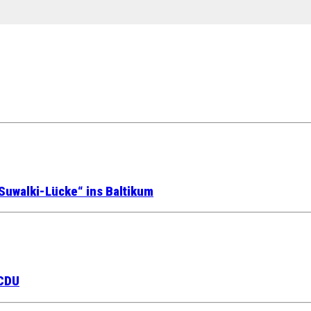
Suwalki-Lücke“ ins Baltikum
 CDU