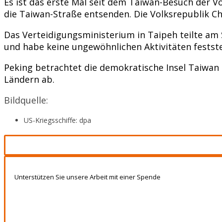
Es ist das erste Mal seit dem Taiwan-Besuch der V
die Taiwan-Straße entsenden. Die Volksrepublik Ch
Das Verteidigungsministerium in Taipeh teilte am
und habe keine ungewöhnlichen Aktivitäten festst
Peking betrachtet die demokratische Insel Taiwan 
Ländern ab.
Bildquelle:
US-Kriegsschiffe: dpa
Unterstützen Sie unsere Arbeit mit einer Spende