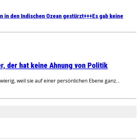
n in den Indischen Ozean gestürzt+++Es gab keine
, der hat keine Ahnung von Politik
ierig, weil sie auf einer persönlichen Ebene ganz…