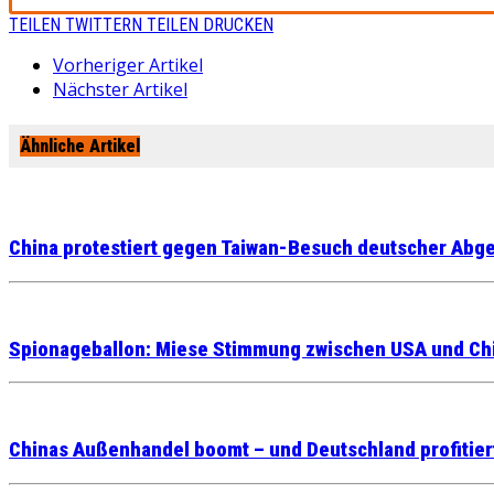
TEILEN
TWITTERN
TEILEN
DRUCKEN
Vorheriger Artikel
Nächster Artikel
Ähnliche Artikel
China protestiert gegen Taiwan-Besuch deutscher Abg
Spionageballon: Miese Stimmung zwischen USA und Chin
Chinas Außenhandel boomt – und Deutschland profitiert