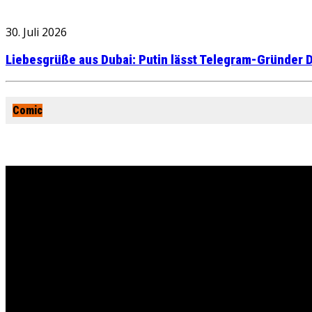
30. Juli 2026
Liebesgrüße aus Dubai: Putin lässt Telegram-Gründer D
Comic