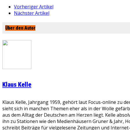
Vorheriger Artikel
Nächster Artikel
Über den Autor
Klaus Kelle
Klaus Kelle, Jahrgang 1959, gehört laut Focus-online zu d
sieht sich in manchen Themen eher als in der Wolle gefär
aus dem Alltag der Deutschen am Herzen liegt. Kelle absolv
ihn zu Stationen wie den Medienhäusern Gruner & Jahr, Ho
schreibt Beiträge für vielgelesene Zeitungen und Internet