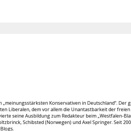
en „meinungsstärksten Konservativen in Deutschland“. Der ge
bten Liberalen, dem vor allem die Unantastbarkeit der fre
ierte seine Ausbildung zum Redakteur beim „Westfalen-Blatt“
ltzbrinck, Schibsted (Norwegen) und Axel Springer. Seit 20
-Blogs.