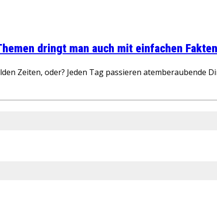
 Themen dringt man auch mit einfachen Fakten
wilden Zeiten, oder? Jeden Tag passieren atemberaubende D