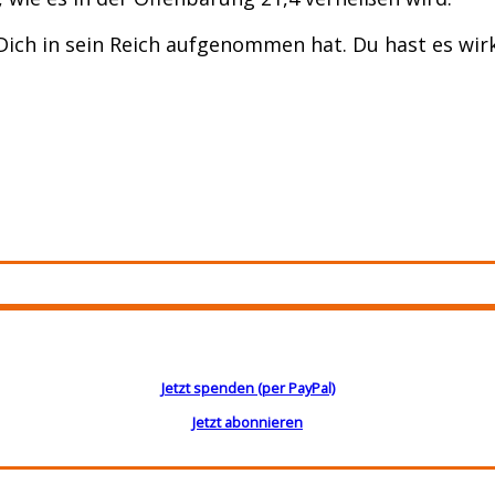
 Dich in sein Reich aufgenommen hat. Du hast es wirk
Jetzt spenden (per PayPal)
Jetzt abonnieren