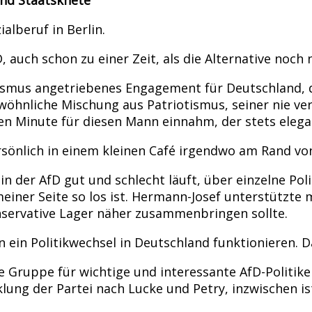
alberuf in Berlin.
D, auch schon zu einer Zeit, als die Alternative noch
lismus angetriebenes Engagement für Deutschland, da
wöhnliche Mischung aus Patriotismus, seiner nie v
ten Minute für diesen Mann einnahm, der stets elega
persönlich in einem kleinen Café irgendwo am Rand v
n der AfD gut und schlecht läuft, über einzelne Poli
einer Seite so los ist. Hermann-Josef unterstützte 
nservative Lager näher zusammenbringen sollte.
in Politikwechsel in Deutschland funktionieren. Da
ne Gruppe für wichtige und interessante AfD-Politike
ung der Partei nach Lucke und Petry, inzwischen is