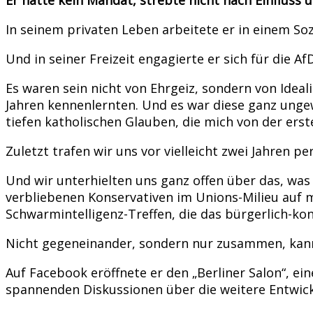
In seinem privaten Leben arbeitete er in einem Sozi
Und in seiner Freizeit engagierte er sich für die Af
Es waren sein nicht von Ehrgeiz, sondern von Idea
Jahren kennenlernten. Und es war diese ganz unge
tiefen katholischen Glauben, die mich von der ers
Zuletzt trafen wir uns vor vielleicht zwei Jahren 
Und wir unterhielten uns ganz offen über das, was i
verbliebenen Konservativen im Unions-Milieu auf m
Schwarmintelligenz-Treffen, die das bürgerlich-ko
Nicht gegeneinander, sondern nur zusammen, kann e
Auf Facebook eröffnete er den „Berliner Salon“, ei
spannenden Diskussionen über die weitere Entwickl