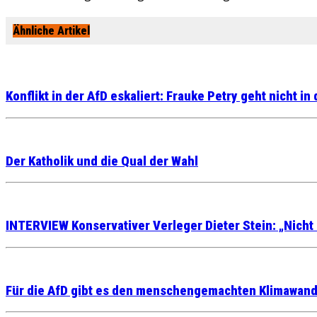
Ähnliche Artikel
Konflikt in der AfD eskaliert: Frauke Petry geht nicht in 
Der Katholik und die Qual der Wahl
INTERVIEW Konservativer Verleger Dieter Stein: „Nicht 
Für die AfD gibt es den menschengemachten Klimawand