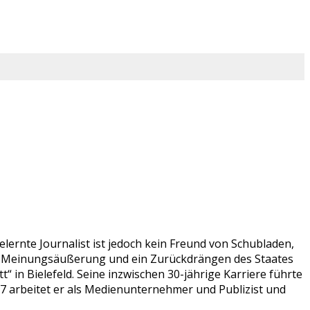
lernte Journalist ist jedoch kein Freund von Schubladen,
ien Meinungsäußerung und ein Zurückdrängen des Staates
 in Bielefeld. Seine inzwischen 30-jährige Karriere führte
07 arbeitet er als Medienunternehmer und Publizist und