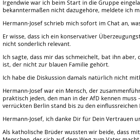
Irgendwie war ich beim Start in die Gruppe eingela
bekanntermaßen nicht dazugehöre, meldete ich mic
Hermann-Josef schrieb mich sofort im Chat an, wa
Er wisse, dass ich ein konservativer Überzeugungs
nicht sonderlich relevant.
Ich sagte, dass mir das schmeichelt, bat ihn aber
ist, der nicht zur blauen Familie gehört.
Ich habe die Diskussion damals natürlich nicht mi
Hermann-Josef war ein Mensch, der zusammenführte
praktisch jeden, den man in der AfD kennen muss –
verrückten Berlin stand bis zu den einflussreichen 
Hermann-Josef, ich danke Dir für Dein Vertrauen u
Als katholische Brüder wussten wir beide, dass mi
Menschen, der sich auf dem Weg zum Vater macht, 