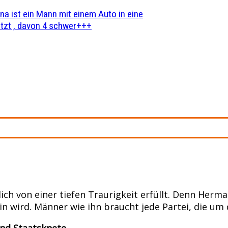
na ist ein Mann mit einem Auto in eine
zt , davon 4 schwer+++
lich von einer tiefen Traurigkeit erfüllt. Denn Her
ein wird. Männer wie ihn braucht jede Partei, die um
und Staatsknete