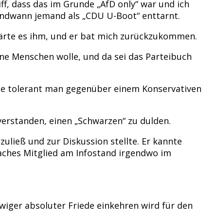
ff, dass das im Grunde „AfD only“ war und ich
endwann jemand als „CDU U-Boot“ enttarnt.
lärte es ihm, und er bat mich zurückzukommen.
ine Menschen wolle, und da sei das Parteibuch
 wie tolerant man gegenüber einem Konservativen
verstanden, einen „Schwarzen“ zu dulden.
ließ und zur Diskussion stellte. Er kannte
faches Mitglied am Infostand irgendwo im
wiger absoluter Friede einkehren wird für den