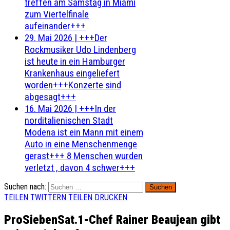
treffen am Samstag in Miami
zum Viertelfinale
aufeinander+++
29. Mai 2026
|
+++Der
Rockmusiker Udo Lindenberg
ist heute in ein Hamburger
Krankenhaus eingeliefert
worden+++Konzerte sind
abgesagt+++
16. Mai 2026
|
+++In der
norditalienischen Stadt
Modena ist ein Mann mit einem
Auto in eine Menschenmenge
gerast+++ 8 Menschen wurden
verletzt , davon 4 schwer+++
Suchen nach:
TEILEN
TWITTERN
TEILEN
DRUCKEN
ProSiebenSat.1-Chef Rainer Beaujean gibt