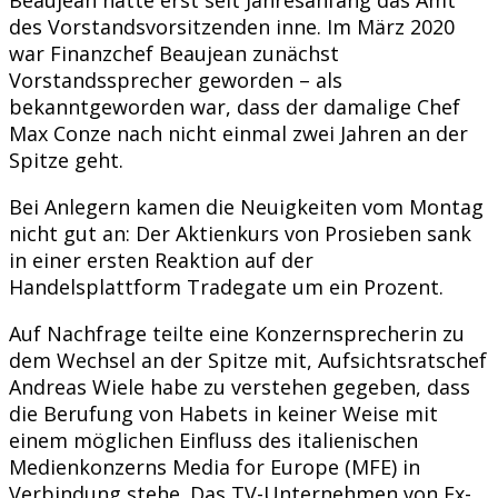
des Vorstandsvorsitzenden inne. Im März 2020
war Finanzchef Beaujean zunächst
Vorstandssprecher geworden – als
bekanntgeworden war, dass der damalige Chef
Max Conze nach nicht einmal zwei Jahren an der
Spitze geht.
Bei Anlegern kamen die Neuigkeiten vom Montag
nicht gut an: Der Aktienkurs von Prosieben sank
in einer ersten Reaktion auf der
Handelsplattform Tradegate um ein Prozent.
Auf Nachfrage teilte eine Konzernsprecherin zu
dem Wechsel an der Spitze mit, Aufsichtsratschef
Andreas Wiele habe zu verstehen gegeben, dass
die Berufung von Habets in keiner Weise mit
einem möglichen Einfluss des italienischen
Medienkonzerns Media for Europe (MFE) in
Verbindung stehe. Das TV-Unternehmen von Ex-