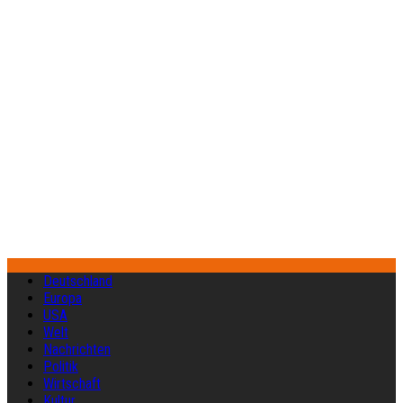
Deutschland
Europa
USA
Welt
Nachrichten
Politik
Wirtschaft
Kultur