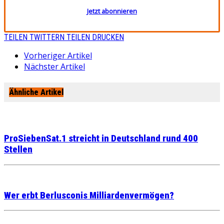
Jetzt abonnieren
TEILEN
TWITTERN
TEILEN
DRUCKEN
Vorheriger Artikel
Nächster Artikel
Ähnliche Artikel
ProSiebenSat.1 streicht in Deutschland rund 400
Stellen
Wer erbt Berlusconis Milliardenvermögen?