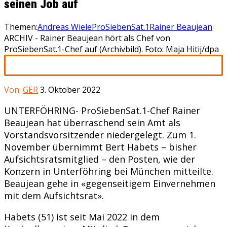
seinen Job auf
Themen:
Andreas Wiele
ProSiebenSat.1
Rainer Beaujean
ARCHIV - Rainer Beaujean hört als Chef von
ProSiebenSat.1-Chef auf (Archivbild). Foto: Maja Hitij/dpa
Von:
GER
3. Oktober 2022
UNTERFÖHRING- ProSiebenSat.1-Chef Rainer
Beaujean hat überraschend sein Amt als
Vorstandsvorsitzender niedergelegt. Zum 1.
November übernimmt Bert Habets – bisher
Aufsichtsratsmitglied – den Posten, wie der
Konzern in Unterföhring bei München mitteilte.
Beaujean gehe in «gegenseitigem Einvernehmen
mit dem Aufsichtsrat».
Habets (51) ist seit Mai 2022 in dem