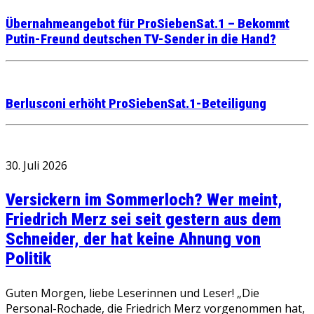
Übernahmeangebot für ProSiebenSat.1 – Bekommt
Putin-Freund deutschen TV-Sender in die Hand?
Berlusconi erhöht ProSiebenSat.1-Beteiligung
30. Juli 2026
Versickern im Sommerloch? Wer meint,
Friedrich Merz sei seit gestern aus dem
Schneider, der hat keine Ahnung von
Politik
Guten Morgen, liebe Leserinnen und Leser! „Die
Personal-Rochade, die Friedrich Merz vorgenommen hat,