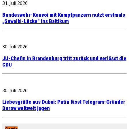
31. Juli 2026
Bundeswehr-Konvoi mit Kampfpanzern nutzt erstmals
„Suwalki-Lücke“ ins Baltikum
30. Juli 2026
JU-Chefin in Brandenburg tritt zurück und verlässt die
CDU
30. Juli 2026
Liebesgrüße aus Dubai: Putin lässt Telegram-Gründer
Durow weltweit jagen