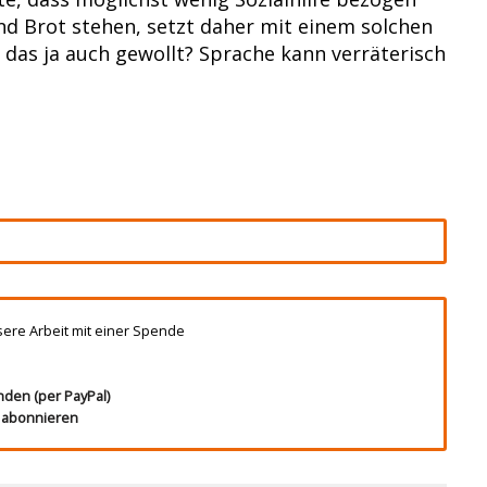
nd Brot stehen, setzt daher mit einem solchen
st das ja auch gewollt? Sprache kann verräterisch
sere Arbeit mit einer Spende
nden (per PayPal)
t abonnieren