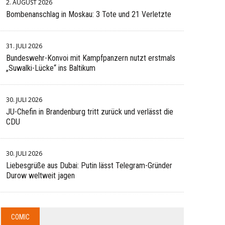
2. AUGUST 2026
Bombenanschlag in Moskau: 3 Tote und 21 Verletzte
31. JULI 2026
Bundeswehr-Konvoi mit Kampfpanzern nutzt erstmals
„Suwalki-Lücke“ ins Baltikum
30. JULI 2026
JU-Chefin in Brandenburg tritt zurück und verlässt die
CDU
30. JULI 2026
Liebesgrüße aus Dubai: Putin lässt Telegram-Gründer
Durow weltweit jagen
COMIC