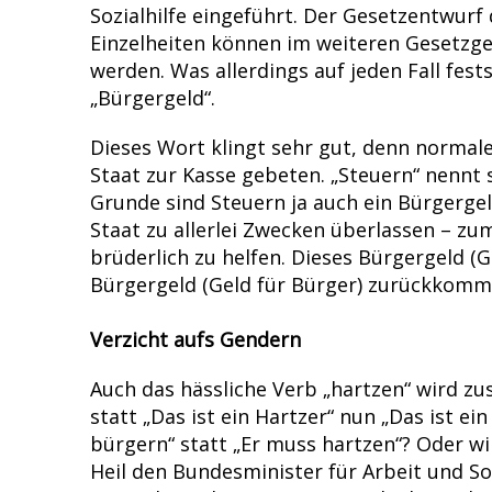
Sozialhilfe eingeführt. Der Gesetzentwurf
Einzelheiten können im weiteren Gesetzg
werden. Was allerdings auf jeden Fall fest
„Bürgergeld“.
Dieses Wort klingt sehr gut, denn norma
Staat zur Kasse gebeten. „Steuern“ nennt 
Grunde sind Steuern ja auch ein Bürgergel
Staat zu allerlei Zwecken überlassen – zu
brüderlich zu helfen. Dieses Bürgergeld (G
Bürgergeld (Geld für Bürger) zurückkomm
Verzicht aufs Gendern
Auch das hässliche Verb „hartzen“ wird z
statt „Das ist ein Hartzer“ nun „Das ist ei
bürgern“ statt „Er muss hartzen“? Oder w
Heil den Bundesminister für Arbeit und S