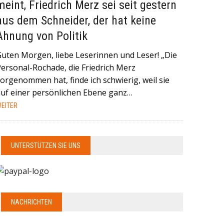
meint, Friedrich Merz sei seit gestern
aus dem Schneider, der hat keine
Ahnung von Politik
Guten Morgen, liebe Leserinnen und Leser! „Die
Personal-Rochade, die Friedrich Merz
orgenommen hat, finde ich schwierig, weil sie
auf einer persönlichen Ebene ganz…
EITER
UNTERSTÜTZEN SIE UNS
NACHRICHTEN