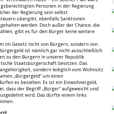
ugsberechtigten Personen in der Regierung
cher der Regierung sein selbst
Steuern übergibt, ebenfalls Sanktionen
ngehalten werden. Doch außer der Chance, die
hlen, gibt es für den Bürger keine weitere
um im Gesetz nicht von Bürgern, sondern von
Bürgergeld ist nämlich gar nicht ausschließlich
ren zu den Bürgern in unserer Republik
utsche Staatsbürgerschaft besitzen. Das
sangehörigkeit, sondern lediglich vom Wohnsitz
 Namen „Bürgergeld“ um einen
ürfen es beziehen. Es ist ein Einwohnergeld,
ei, dass der Begriff „Bürger“ aufgeweicht und
ausgedehnt wird. Das dürfte einem links
ommen.
rzt