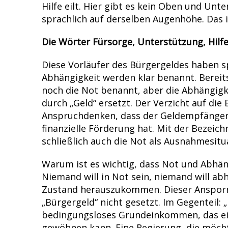
Hilfe eilt. Hier gibt es kein Oben und Un
sprachlich auf derselben Augenhöhe. Das 
Die Wörter Fürsorge, Unterstützung, Hilf
Diese Vorläufer des Bürgergeldes haben s
Abhängigkeit werden klar benannt. Bereits
noch die Not benannt, aber die Abhängigkei
durch „Geld“ ersetzt. Der Verzicht auf di
Anspruchdenken, dass der Geldempfänger i
finanzielle Förderung hat. Mit der Bezeic
schließlich auch die Not als Ausnahmesit
Warum ist es wichtig, dass Not und Abhä
Niemand will in Not sein, niemand will abh
Zustand herauszukommen. Dieser Ansporn 
„Bürgergeld“ nicht gesetzt. Im Gegenteil: 
bedingungsloses Grundeinkommen, das ein
gewöhnen kann. Eine Regierung, die möcht