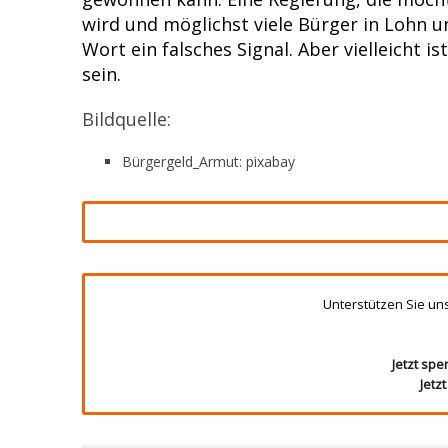
wird und möglichst viele Bürger in Lohn u
Wort ein falsches Signal. Aber vielleicht i
sein.
Bildquelle:
Bürgergeld_Armut: pixabay
Unterstützen Sie un
Jetzt spe
Jetz