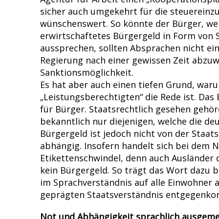
sicher auch umgekehrt für die steuereinz
wünschenswert. So könnte der Bürger, wel
erwirtschaftetes Bürgergeld in Form von 
aussprechen, sollten Absprachen nicht ei
Regierung nach einer gewissen Zeit abzuwä
Sanktionsmöglichkeit.
Es hat aber auch einen tiefen Grund, war
„Leistungsberechtigten“ die Rede ist. Das 
für Bürger. Staatsrechtlich gesehen gehö
bekanntlich nur diejenigen, welche die de
Bürgergeld ist jedoch nicht von der Staat
abhängig. Insofern handelt sich bei dem
Etikettenschwindel, denn auch Ausländer d
kein Bürgergeld. So trägt das Wort dazu b
im Sprachverständnis auf alle Einwohner 
geprägten Staatsverständnis entgegenk
Not und Abhängigkeit sprachlich ausgeme