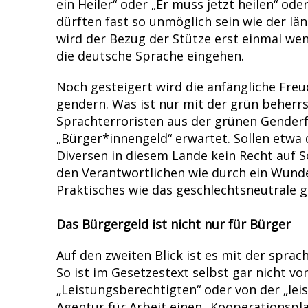
ein Heiler“ oder „Er muss jetzt heilen“ od
dürften fast so unmöglich sein wie der lä
wird der Bezug der Stütze erst einmal wen
die deutsche Sprache eingehen.
Noch gesteigert wird die anfängliche Fre
gendern. Was ist nur mit der grün beherr
Sprachterroristen aus der grünen Genderf
„Bürger*innengeld“ erwartet. Sollen etwa 
Diversen in diesem Lande kein Recht auf So
den Verantwortlichen wie durch ein Wunder
Praktisches wie das geschlechtsneutrale 
Das Bürgergeld ist nicht nur für Bürger
Auf den zweiten Blick ist es mit der sprac
So ist im Gesetzestext selbst gar nicht 
„Leistungsberechtigten“ oder von der „lei
Agentur für Arbeit einen „Kooperationspla