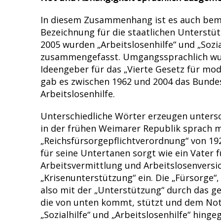
In diesem Zusammenhang ist es auch bemer
Bezeichnung für die staatlichen Unterstüt
2005 wurden „Arbeitslosenhilfe“ und „Sozial
zusammengefasst. Umgangssprachlich wurd
Ideengeber für das „Vierte Gesetz für mo
gab es zwischen 1962 und 2004 das Bundes
Arbeitslosenhilfe.
Unterschiedliche Wörter erzeugen untersch
in der frühen Weimarer Republik sprach m
„Reichsfürsorgepflichtverordnung“ von 19
für seine Untertanen sorgt wie ein Vater f
Arbeitsvermittlung und Arbeitslosenversi
„Krisenunterstützung“ ein. Die „Fürsorge
also mit der „Unterstützung“ durch das ge
die von unten kommt, stützt und dem Notl
„Sozialhilfe“ und „Arbeitslosenhilfe“ hing