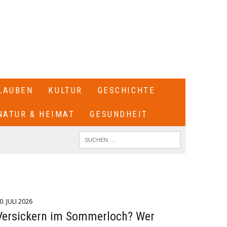
LAUBEN
KULTUR
GESCHICHTE
NATUR & HEIMAT
GESUNDHEIT
0. JULI 2026
Versickern im Sommerloch? Wer