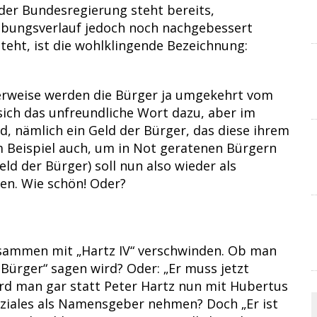
 der Bundesregierung steht bereits,
ebungsverlauf jedoch noch nachgebessert
steht, ist die wohlklingende Bezeichnung:
lerweise werden die Bürger ja umgekehrt vom
sich das unfreundliche Wort dazu, aber im
d, nämlich ein Geld der Bürger, das diese ihrem
m Beispiel auch, um in Not geratenen Bürgern
eld der Bürger) soll nun also wieder als
en. Wie schön! Oder?
usammen mit „Hartz IV“ verschwinden. Ob man
n Bürger“ sagen wird? Oder: „Er muss jetzt
ird man gar statt Peter Hartz nun mit Hubertus
oziales als Namensgeber nehmen? Doch „Er ist