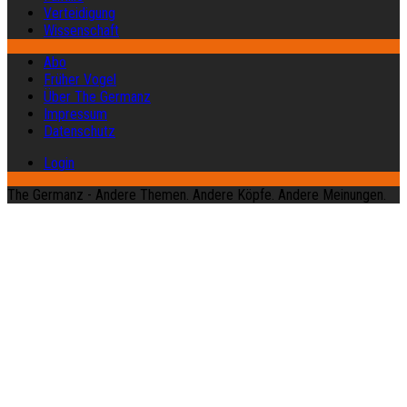
Verteidigung
Wissenschaft
Abo
Früher Vogel
Über The Germanz
Impressum
Datenschutz
Login
The Germanz - Andere Themen. Andere Köpfe. Andere Meinungen.