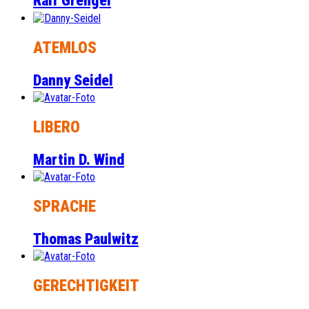
Ralf Grengel
ATEMLOS
Danny Seidel
LIBERO
Martin D. Wind
SPRACHE
Thomas Paulwitz
GERECHTIGKEIT