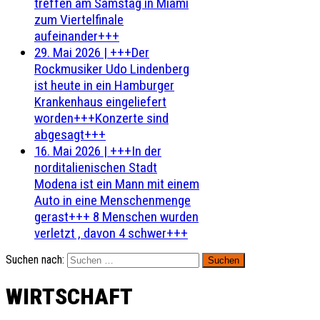
treffen am Samstag in Miami
zum Viertelfinale
aufeinander+++
29. Mai 2026
|
+++Der
Rockmusiker Udo Lindenberg
ist heute in ein Hamburger
Krankenhaus eingeliefert
worden+++Konzerte sind
abgesagt+++
16. Mai 2026
|
+++In der
norditalienischen Stadt
Modena ist ein Mann mit einem
Auto in eine Menschenmenge
gerast+++ 8 Menschen wurden
verletzt , davon 4 schwer+++
Suchen nach:
WIRTSCHAFT