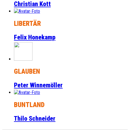
Christian Kott
LIBERTÄR
Felix Honekamp
GLAUBEN
Peter Winnemöller
BUNTLAND
Thilo Schneider