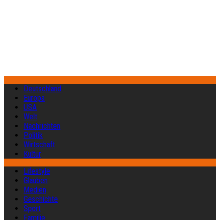
Deutschland
Europa
USA
Welt
Nachrichten
Politik
Wirtschaft
Kultur
Lifestyle
Glauben
Medien
Geschichte
Sport
Familie