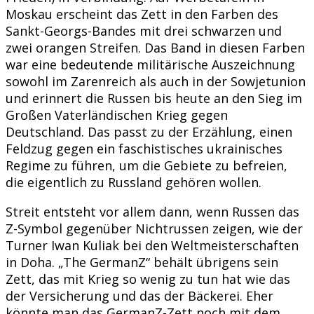
Moskau erscheint das Zett in den Farben des
Sankt-Georgs-Bandes mit drei schwarzen und
zwei orangen Streifen. Das Band in diesen Farben
war eine bedeutende militärische Auszeichnung
sowohl im Zarenreich als auch in der Sowjetunion
und erinnert die Russen bis heute an den Sieg im
Großen Vaterländischen Krieg gegen
Deutschland. Das passt zu der Erzählung, einen
Feldzug gegen ein faschistisches ukrainisches
Regime zu führen, um die Gebiete zu befreien,
die eigentlich zu Russland gehören wollen.
Streit entsteht vor allem dann, wenn Russen das
Z-Symbol gegenüber Nichtrussen zeigen, wie der
Turner Iwan Kuliak bei den Weltmeisterschaften
in Doha. „The GermanZ“ behält übrigens sein
Zett, das mit Krieg so wenig zu tun hat wie das
der Versicherung und das der Bäckerei. Eher
könnte man das GermanZ-Zett noch mit dem