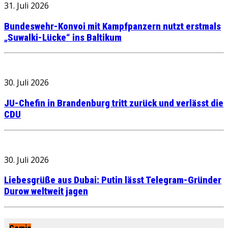
31. Juli 2026
Bundeswehr-Konvoi mit Kampfpanzern nutzt erstmals
„Suwalki-Lücke“ ins Baltikum
30. Juli 2026
JU-Chefin in Brandenburg tritt zurück und verlässt die
CDU
30. Juli 2026
Liebesgrüße aus Dubai: Putin lässt Telegram-Gründer
Durow weltweit jagen