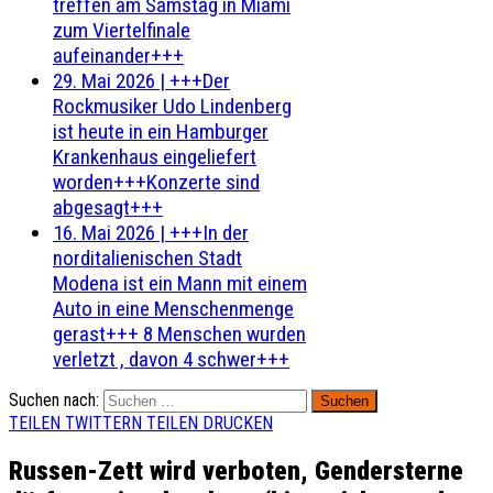
treffen am Samstag in Miami
zum Viertelfinale
aufeinander+++
29. Mai 2026
|
+++Der
Rockmusiker Udo Lindenberg
ist heute in ein Hamburger
Krankenhaus eingeliefert
worden+++Konzerte sind
abgesagt+++
16. Mai 2026
|
+++In der
norditalienischen Stadt
Modena ist ein Mann mit einem
Auto in eine Menschenmenge
gerast+++ 8 Menschen wurden
verletzt , davon 4 schwer+++
Suchen nach:
TEILEN
TWITTERN
TEILEN
DRUCKEN
Russen-Zett wird verboten, Gendersterne