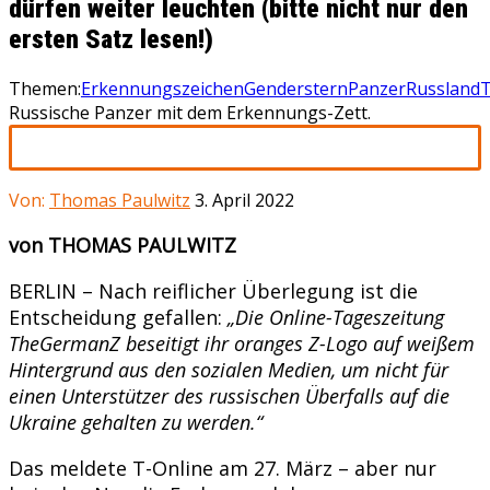
dürfen weiter leuchten (bitte nicht nur den
ersten Satz lesen!)
Themen:
Erkennungszeichen
Genderstern
Panzer
Russland
Russische Panzer mit dem Erkennungs-Zett.
Von:
Thomas Paulwitz
3. April 2022
von THOMAS PAULWITZ
BERLIN – Nach reiflicher Überlegung ist die
Entscheidung gefallen:
„Die Online-Tageszeitung
TheGermanZ
beseitigt ihr oranges Z-Logo auf weißem
Hintergrund aus den sozialen Medien, um nicht für
einen Unterstützer des russischen Überfalls auf die
Ukraine gehalten zu werden.“
Das meldete T-Online am 27. März – aber nur