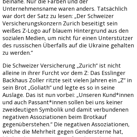
beinahe. Nur die Farben und der
Unternehmensname waren anders. Tatsächlich
war dort der Satz zu lesen: „Der Schweizer
Versicherungskonzern Zurich beseitigt sein
weißes Z-Logo auf blauem Hintergrund aus den
sozialen Medien, um nicht für einen Unterstützer
des russischen Überfalls auf die Ukraine gehalten
zu werden.“
Die Schweizer Versicherung „Zurich“ ist nicht
alleine in ihrer Furcht vor dem Z: Das Esslinger
Backhaus Zoller ritzte seit vielen Jahren ein „Z“ in
sein Brot „Goliath“ und legte es so in seine
Auslage. Das ist nun vorbei: „Unseren Kund*innen
und auch Passant*innen sollen bei uns keiner
zweideutigen Symbolik und damit verbundenen
negativen Assoziationen beim Brotkauf
gegenüberstehen.“ Die negativen Assoziationen,
welche die Mehrheit gegen Gendersterne hat,