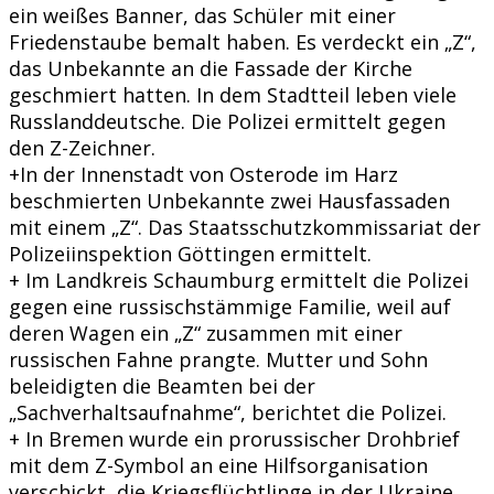
ein weißes Banner, das Schüler mit einer
Friedenstaube bemalt haben. Es verdeckt ein „Z“,
das Unbekannte an die Fassade der Kirche
geschmiert hatten. In dem Stadtteil leben viele
Russlanddeutsche. Die Polizei ermittelt gegen
den Z-Zeichner.
+In der Innenstadt von Osterode im Harz
beschmierten Unbekannte zwei Hausfassaden
mit einem „Z“. Das Staatsschutzkommissariat der
Polizeiinspektion Göttingen ermittelt.
+ Im Landkreis Schaumburg ermittelt die Polizei
gegen eine russischstämmige Familie, weil auf
deren Wagen ein „Z“ zusammen mit einer
russischen Fahne prangte. Mutter und Sohn
beleidigten die Beamten bei der
„Sachverhaltsaufnahme“, berichtet die Polizei.
+ In Bremen wurde ein prorussischer Drohbrief
mit dem Z-Symbol an eine Hilfsorganisation
verschickt, die Kriegsflüchtlinge in der Ukraine