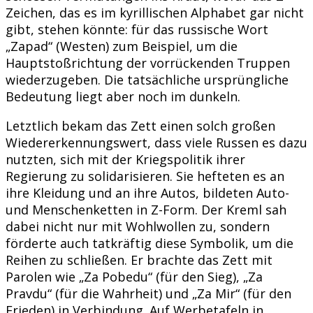
Zeichen, das es im kyrillischen Alphabet gar nicht
gibt, stehen könnte: für das russische Wort
„Zapad“ (Westen) zum Beispiel, um die
Hauptstoßrichtung der vorrückenden Truppen
wiederzugeben. Die tatsächliche ursprüngliche
Bedeutung liegt aber noch im dunkeln.
Letztlich bekam das Zett einen solch großen
Wiedererkennungswert, dass viele Russen es dazu
nutzten, sich mit der Kriegspolitik ihrer
Regierung zu solidarisieren. Sie hefteten es an
ihre Kleidung und an ihre Autos, bildeten Auto-
und Menschenketten in Z-Form. Der Kreml sah
dabei nicht nur mit Wohlwollen zu, sondern
förderte auch tatkräftig diese Symbolik, um die
Reihen zu schließen. Er brachte das Zett mit
Parolen wie „Za Pobedu“ (für den Sieg), „Za
Pravdu“ (für die Wahrheit) und „Za Mir“ (für den
Frieden) in Verbindung. Auf Werbetafeln in