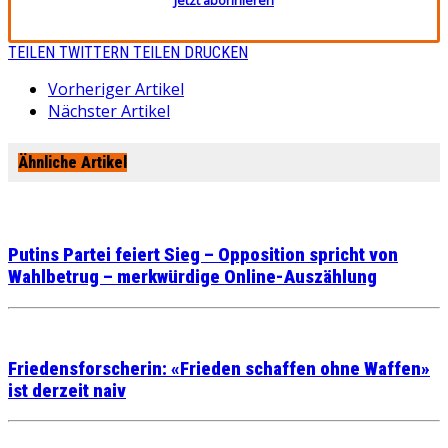
Jetzt abonnieren
TEILEN
TWITTERN
TEILEN
DRUCKEN
Vorheriger Artikel
Nächster Artikel
Ähnliche Artikel
Putins Partei feiert Sieg – Opposition spricht von
Wahlbetrug – merkwürdige Online-Auszählung
Friedensforscherin: «Frieden schaffen ohne Waffen»
ist derzeit naiv