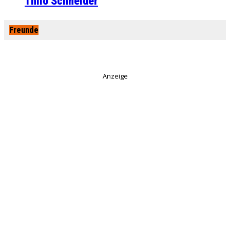
Thilo Schneider
Freunde
Anzeige