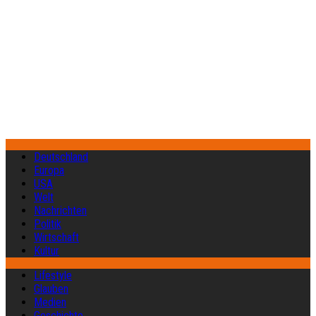
Deutschland
Europa
USA
Welt
Nachrichten
Politik
Wirtschaft
Kultur
Lifestyle
Glauben
Medien
Geschichte