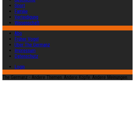
Sport
Familie
Verteidigung
Wissenschaft
Abo
Früher Vogel
Über The Germanz
Impressum
Datenschutz
Login
The Germanz - Andere Themen. Andere Köpfe. Andere Meinungen.