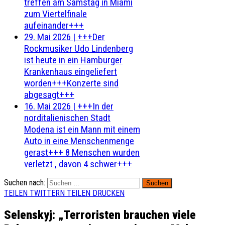
treffen am Samstag in Miami
zum Viertelfinale
aufeinander+++
29. Mai 2026
|
+++Der
Rockmusiker Udo Lindenberg
ist heute in ein Hamburger
Krankenhaus eingeliefert
worden+++Konzerte sind
abgesagt+++
16. Mai 2026
|
+++In der
norditalienischen Stadt
Modena ist ein Mann mit einem
Auto in eine Menschenmenge
gerast+++ 8 Menschen wurden
verletzt , davon 4 schwer+++
Suchen nach:
TEILEN
TWITTERN
TEILEN
DRUCKEN
Selenskyj: „Terroristen brauchen viele