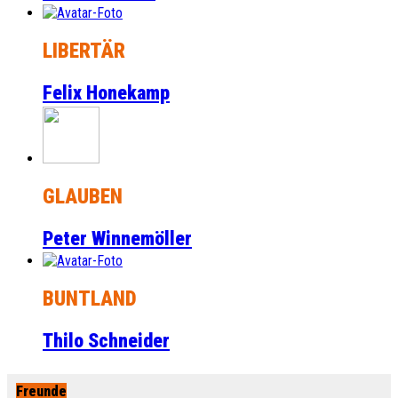
LIBERTÄR
Felix Honekamp
GLAUBEN
Peter Winnemöller
BUNTLAND
Thilo Schneider
Freunde