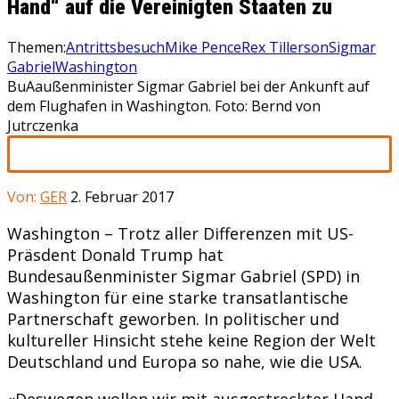
Hand“ auf die Vereinigten Staaten zu
Themen:
Antrittsbesuch
Mike Pence
Rex Tillerson
Sigmar
Gabriel
Washington
BuAaußenminister Sigmar Gabriel bei der Ankunft auf
dem Flughafen in Washington. Foto: Bernd von
Jutrczenka
Von:
GER
2. Februar 2017
Washington – Trotz aller Differenzen mit US-
Präsdent Donald Trump hat
Bundesaußenminister Sigmar Gabriel (SPD) in
Washington für eine starke transatlantische
Partnerschaft geworben. In politischer und
kultureller Hinsicht stehe keine Region der Welt
Deutschland und Europa so nahe, wie die USA.
«Deswegen wollen wir mit ausgestreckter Hand