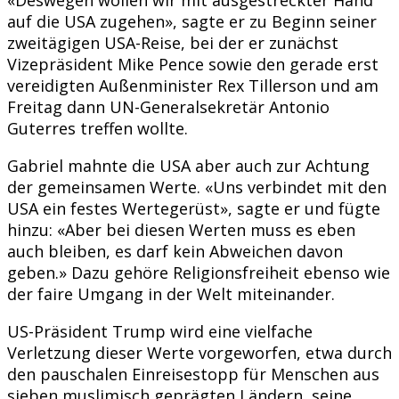
auf die USA zugehen», sagte er zu Beginn seiner
zweitägigen USA-Reise, bei der er zunächst
Vizepräsident Mike Pence sowie den gerade erst
vereidigten Außenminister Rex Tillerson und am
Freitag dann UN-Generalsekretär Antonio
Guterres treffen wollte.
Gabriel mahnte die USA aber auch zur Achtung
der gemeinsamen Werte. «Uns verbindet mit den
USA ein festes Wertegerüst», sagte er und fügte
hinzu: «Aber bei diesen Werten muss es eben
auch bleiben, es darf kein Abweichen davon
geben.» Dazu gehöre Religionsfreiheit ebenso wie
der faire Umgang in der Welt miteinander.
US-Präsident Trump wird eine vielfache
Verletzung dieser Werte vorgeworfen, etwa durch
den pauschalen Einreisestopp für Menschen aus
sieben muslimisch geprägten Ländern, seine