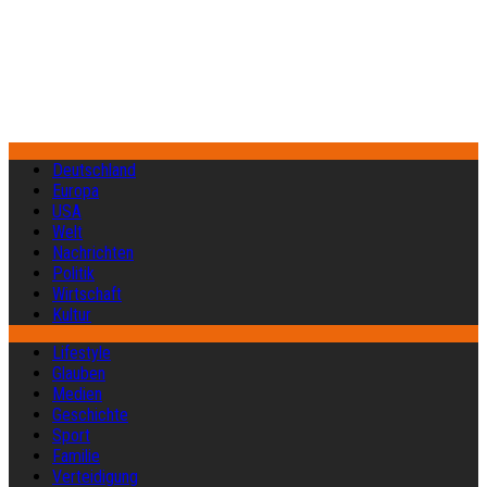
Deutschland
Europa
USA
Welt
Nachrichten
Politik
Wirtschaft
Kultur
Lifestyle
Glauben
Medien
Geschichte
Sport
Familie
Verteidigung