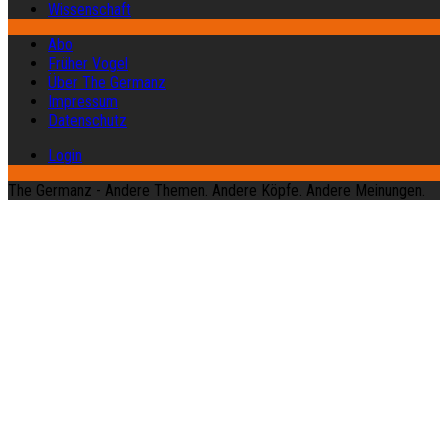
Wissenschaft
Abo
Früher Vogel
Über The Germanz
Impressum
Datenschutz
Login
The Germanz - Andere Themen. Andere Köpfe. Andere Meinungen.