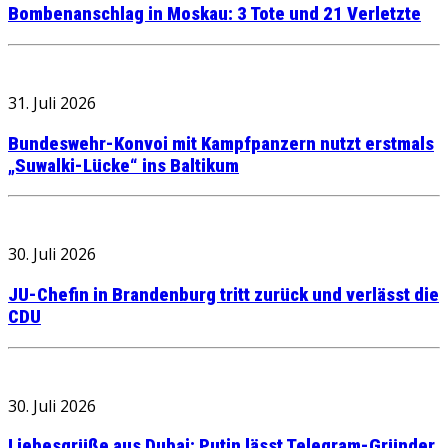
Bombenanschlag in Moskau: 3 Tote und 21 Verletzte
31. Juli 2026
Bundeswehr-Konvoi mit Kampfpanzern nutzt erstmals
„Suwalki-Lücke“ ins Baltikum
30. Juli 2026
JU-Chefin in Brandenburg tritt zurück und verlässt die
CDU
30. Juli 2026
Liebesgrüße aus Dubai: Putin lässt Telegram-Gründer