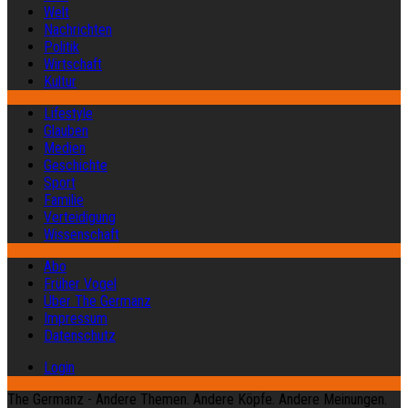
Welt
Nachrichten
Politik
Wirtschaft
Kultur
Lifestyle
Glauben
Medien
Geschichte
Sport
Familie
Verteidigung
Wissenschaft
Abo
Früher Vogel
Über The Germanz
Impressum
Datenschutz
Login
The Germanz - Andere Themen. Andere Köpfe. Andere Meinungen.