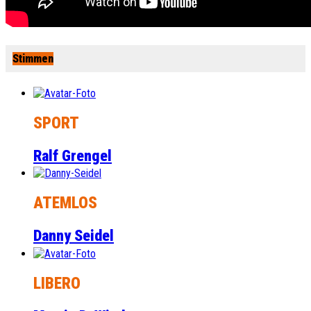
Stimmen
SPORT
Ralf Grengel
ATEMLOS
Danny Seidel
LIBERO