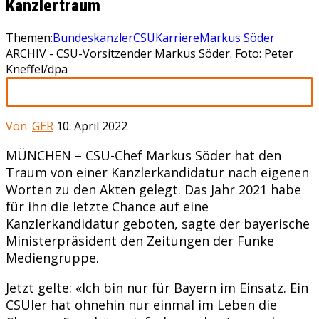
Kanzlertraum
Themen:
Bundeskanzler
CSU
Karriere
Markus Söder
ARCHIV - CSU-Vorsitzender Markus Söder. Foto: Peter
Kneffel/dpa
Von:
GER
10. April 2022
MÜNCHEN – CSU-Chef Markus Söder hat den
Traum von einer Kanzlerkandidatur nach eigenen
Worten zu den Akten gelegt. Das Jahr 2021 habe
für ihn die letzte Chance auf eine
Kanzlerkandidatur geboten, sagte der bayerische
Ministerpräsident den Zeitungen der Funke
Mediengruppe.
Jetzt gelte: «Ich bin nur für Bayern im Einsatz. Ein
CSUler hat ohnehin nur einmal im Leben die