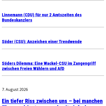
Linnemann (CDU) für nur 2 Amtszeiten des
Bundeskanzlers
Söder (CSU): Anzeichen einer Trendwende
Söders Dilemma: Eine Wackel-CSU im Zangengriff
zwischen Freien Wählern und AfD
7. August 2026
Ein tiefer Riss zwischen uns – bei manchen