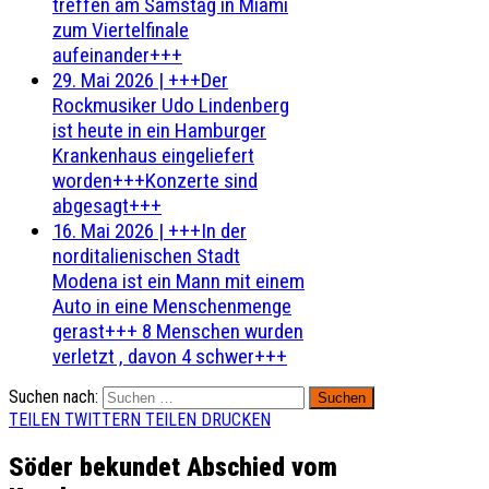
treffen am Samstag in Miami
zum Viertelfinale
aufeinander+++
29. Mai 2026
|
+++Der
Rockmusiker Udo Lindenberg
ist heute in ein Hamburger
Krankenhaus eingeliefert
worden+++Konzerte sind
abgesagt+++
16. Mai 2026
|
+++In der
norditalienischen Stadt
Modena ist ein Mann mit einem
Auto in eine Menschenmenge
gerast+++ 8 Menschen wurden
verletzt , davon 4 schwer+++
Suchen nach:
TEILEN
TWITTERN
TEILEN
DRUCKEN
Söder bekundet Abschied vom