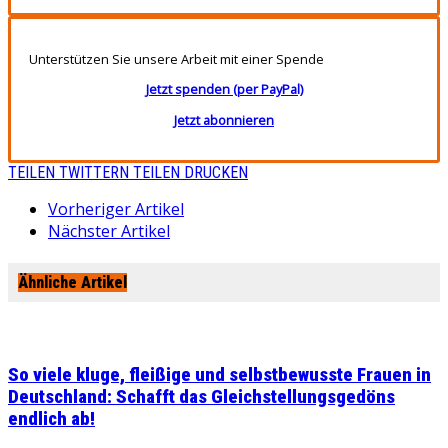
Unterstützen Sie unsere Arbeit mit einer Spende
Jetzt spenden (per PayPal)
Jetzt abonnieren
TEILEN
TWITTERN
TEILEN
DRUCKEN
Vorheriger Artikel
Nächster Artikel
Ähnliche Artikel
So viele kluge, fleißige und selbstbewusste Frauen in
Deutschland: Schafft das Gleichstellungsgedöns
endlich ab!